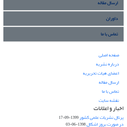
ارسال مقاله
داوران
تماس با ما
صفحه اصلی
درباره نشریه
اعضای هیات تحریریه
ارسال مقاله
تماس با ما
نقشه سایت
اخبار و اعلانات
پرتال نشریات علمی کشور
1399-09-17
در صورت بروز اشکال
1398-06-03