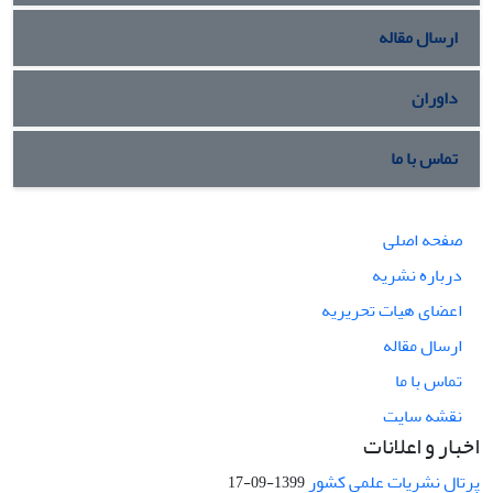
ارسال مقاله
داوران
تماس با ما
صفحه اصلی
درباره نشریه
اعضای هیات تحریریه
ارسال مقاله
تماس با ما
نقشه سایت
اخبار و اعلانات
پرتال نشریات علمی کشور
1399-09-17