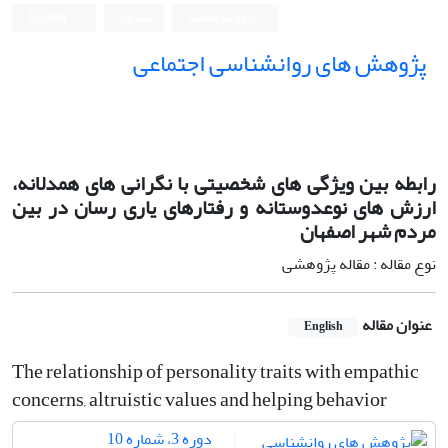
ورود به سامانه
ثبت نام
English
پژوهش های روانشناسی اجتماعی
رابطه بین ویژگی های شخصیتی با نگرانی های همدلانه،
ارزش های نوعدوستانه و رفتارهای یاری رسان در بین
مردم شهر اصفهان
نوع مقاله : مقاله پژوهشی
عنوان مقاله
English
The relationship of personality traits with empathic
concerns, altruistic values and helping behavior
دوره 3، شماره 10