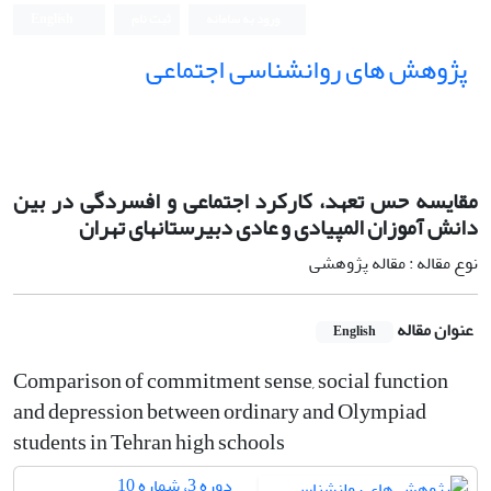
ورود به سامانه
ثبت نام
English
پژوهش های روانشناسی اجتماعی
مقایسه حس تعهد، کارکرد اجتماعی و افسردگی در بین
دانش آموزان المپیادی و عادی دبیرستانهای تهران
نوع مقاله : مقاله پژوهشی
عنوان مقاله
English
Comparison of commitment sense, social function
and depression between ordinary and Olympiad
students in Tehran high schools
دوره 3، شماره 10