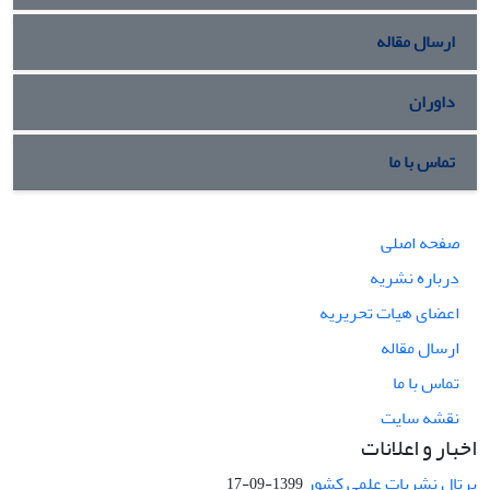
ارسال مقاله
داوران
تماس با ما
صفحه اصلی
درباره نشریه
اعضای هیات تحریریه
ارسال مقاله
تماس با ما
نقشه سایت
اخبار و اعلانات
پرتال نشریات علمی کشور
1399-09-17