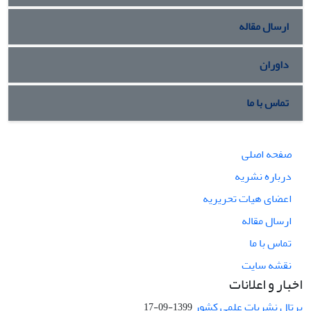
ارسال مقاله
داوران
تماس با ما
صفحه اصلی
درباره نشریه
اعضای هیات تحریریه
ارسال مقاله
تماس با ما
نقشه سایت
اخبار و اعلانات
پرتال نشریات علمی کشور
1399-09-17