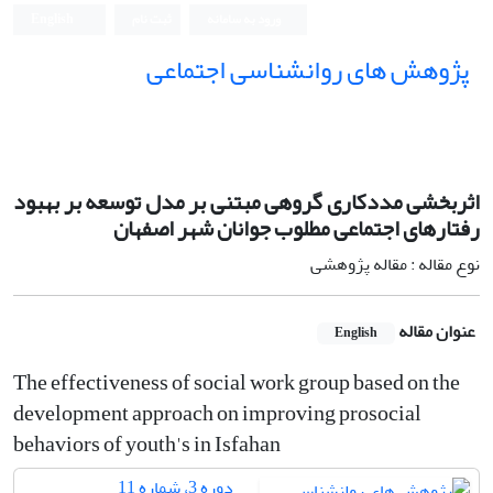
ورود به سامانه
ثبت نام
English
پژوهش های روانشناسی اجتماعی
اثربخشی مددکاری گروهی مبتنی بر مدل توسعه بر بهبود
رفتارهای اجتماعی مطلوب جوانان شهر اصفهان
نوع مقاله : مقاله پژوهشی
عنوان مقاله
English
The effectiveness of social work group based on the
development approach on improving prosocial
behaviors of youth's in Isfahan
دوره 3، شماره 11