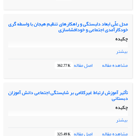
مدل علّی ابعاد دلبستگی و راهکارهای تنظیم هیجان با واسطه گری
خودکارآمدی اجتماعی و خودافشاسازی
چکیده
بیشتر
اصل مقاله
مشاهده مقاله
362.77 K
تأثیر آموزش ارتباط غیرکلامی بر شایستگی اجتماعی دانش آموزان
دبستانی
چکیده
بیشتر
اصل مقاله
مشاهده مقاله
325.49 K