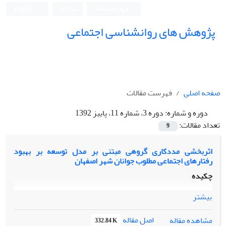
ورود به سامانه
ثبت نام
English
پژوهش های روانشناسی اجتماعی
صفحه اصلی
فهرست مقالات
دوره و شماره:
دوره 3، شماره 11، پاییز 1392
تعداد مقالات:
9
اثربخشی مددکاری گروهی مبتنی بر مدل توسعه بر بهبود
رفتارهای اجتماعی مطلوب جوانان شهر اصفهان
چکیده
بیشتر
اصل مقاله
مشاهده مقاله
332.84 K