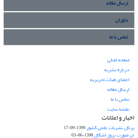
ارسال مقاله
داوران
تماس با ما
صفحه اصلی
درباره نشریه
اعضای هیات تحریریه
ارسال مقاله
تماس با ما
نقشه سایت
اخبار و اعلانات
پرتال نشریات علمی کشور
1399-09-17
در صورت بروز اشکال
1398-06-03