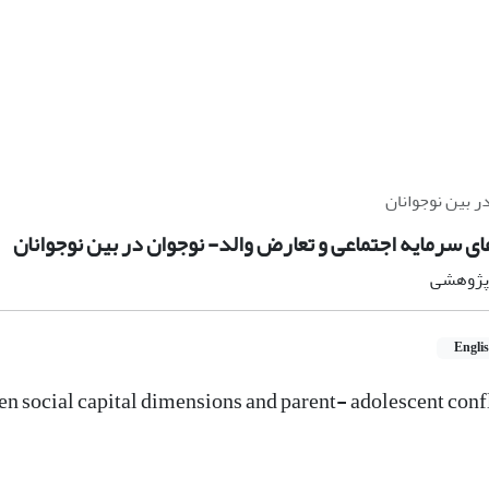
ر بین نوجوانان
ای سرمایه اجتماعی و تعارض والد- نوجوان در بین نوجوانان
ه پژوهشی
Engli
en social capital dimensions and parent- adolescent con