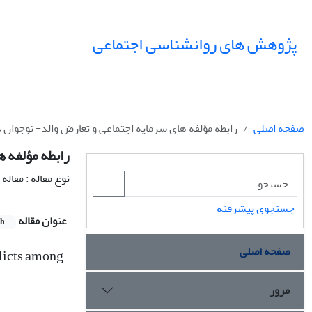
پژوهش های روانشناسی اجتماعی
صفحه اصلی
رابطه مؤلفه های سرمایه اجتماعی و تعارض والد- نوجوان د
رابطه مؤلفه ه
نوع مقاله : مقال
جستجوی پیشرفته
عنوان مقاله
sh
صفحه اصلی
flicts among
مرور