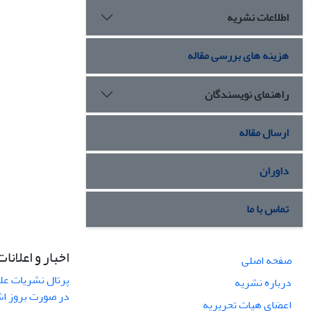
اطلاعات نشریه
هزینه های بررسی مقاله
راهنمای نویسندگان
ارسال مقاله
داوران
تماس با ما
اخبار و اعلانات
صفحه اصلی
پرتال نشریات عل
درباره نشریه
در صورت بروز ا
اعضای هیات تحریریه