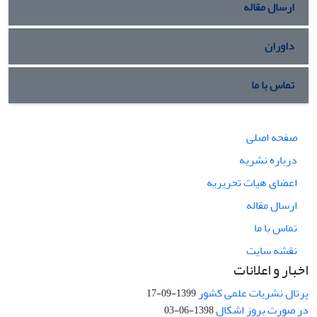
ارسال مقاله
داوران
تماس با ما
صفحه اصلی
درباره نشریه
اعضای هیات تحریریه
ارسال مقاله
تماس با ما
نقشه سایت
اخبار و اعلانات
پرتال نشریات علمی کشور
1399-09-17
در صورت بروز اشکال
1398-06-03