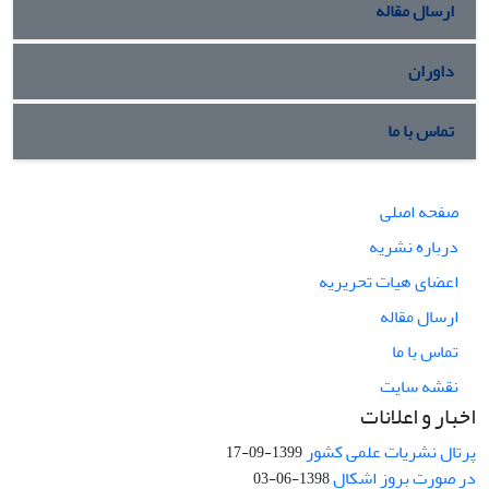
ارسال مقاله
داوران
تماس با ما
صفحه اصلی
درباره نشریه
اعضای هیات تحریریه
ارسال مقاله
تماس با ما
نقشه سایت
اخبار و اعلانات
پرتال نشریات علمی کشور
1399-09-17
در صورت بروز اشکال
1398-06-03