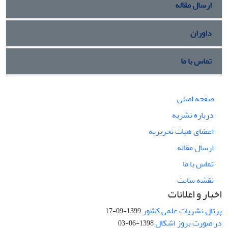
ارسال مقاله
داوران
تماس با ما
صفحه اصلی
درباره نشریه
اعضای هیات تحریریه
ارسال مقاله
تماس با ما
نقشه سایت
اخبار و اعلانات
پرتال نشریات علمی کشور
1399-09-17
در صورت بروز اشکال
1398-06-03