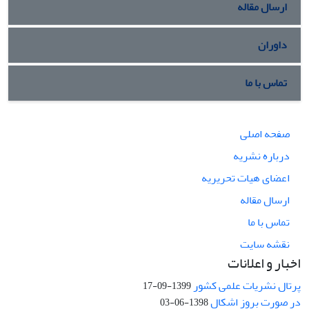
ارسال مقاله
داوران
تماس با ما
صفحه اصلی
درباره نشریه
اعضای هیات تحریریه
ارسال مقاله
تماس با ما
نقشه سایت
اخبار و اعلانات
پرتال نشریات علمی کشور
1399-09-17
در صورت بروز اشکال
1398-06-03