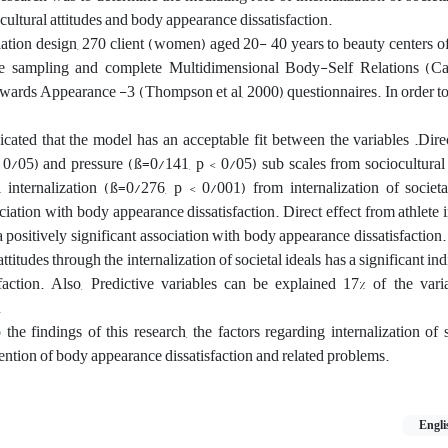
cultural attitudes and body appearance dissatisfaction.
ation design, 270 client (women) aged 20- 40 years to beauty centers 
ce sampling and complete Multidimensional Body-Self Relations (C
wards Appearance -3 (Thompson et al, 2000) questionnaires. In order to
cated that the model has an acceptable fit between the variables .Dire
0/05) and pressure (ß=0/141, p < 0/05) sub scales from sociocultural 
l internalization (ß=0/276, p < 0/001) from internalization of societ
ciation with body appearance dissatisfaction. Direct effect from athlete i
 positively significant association with body appearance dissatisfaction.
titudes through the internalization of societal ideals has a significant ind
faction. Also, Predictive variables can be explained 17% of the var
.
he findings of this research, the factors regarding internalization of s
vention of body appearance dissatisfaction and related problems.
Engli