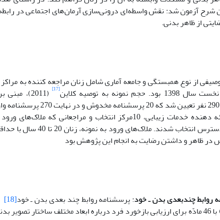
شرح آزمون شد: نقش واسطه‌ای درونی‌سازی آرمان‌های اجتماعی در رابطه
ایتی از ظاهر بدنی.
یفی از نوع همبستگی و جامعه آماری شامل زنان مراجعه کننده به مراکز ز
[17]
. حجم نمونه به توصیه کلاین
مرکز مهم ارائه دهنده خدمات زیبایی، 10مرکز انتخاب و مراجعانی که
به‌صورت در دسترس انتخاب شدند. ملا
ص در ظاهر و داشتن رضایت به انجام این پژوهش بود
 روابط چندبعدی بدن ـ خود
: پرسشنامه روابط چند بعدی بدن ـ خود
[18]
ت
(1986- 1987) با 46 مادّه برای ارزیابی بازخورد فرد درباره ابعاد مختلف ساختار ت