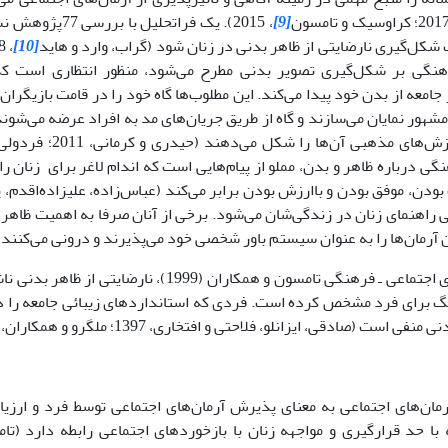
[9]
، 2015). یک فراتحل
 شکل‌گیری نارضایتی از ظاهر بدنی در زنان شود (گراب، وارد و هاید
[10]
هنگی بر شکل‌گیری تصویر بدنی مطرح می‌شود، منظور انتظاری است که
جامعه از بدن خود پیدا می‌کند. این مطلوب‌ها گاه خود را در قامت بازیگران
مشهور نمایان می‌سازند و گاه از طریق جریان‌های مد به افراد عرضه می‌شون
گی درباره‌ ظاهر و بدن، مملو از پیام‌هایی است که اندام لاغر برای زنان را 
راهنمای زنان در زندگی‌شان می‌شود. برخی از آنان صرفا به اهمیت ظاهر و
آرمان‌ها را به عنوان سیستم باور شخصی خود می‌پذیرند و درونی می‌کنند (تامسو
بر اساس الگوی اجتماعی ـ فرهنگی تامسون و همکاران (1999
 برای فرد مشخص کرده است. فردی که استانداردهای زیبائی جامعه را در
ی است (صادقی، ایزانلو، فلاحتی و افتخاری، 1397؛ ملگرو و همکاران، 2017).
مان‌های اجتماعی به معنای پذیرش آرمان‌های اجتماعی توسط فرد و ارزی