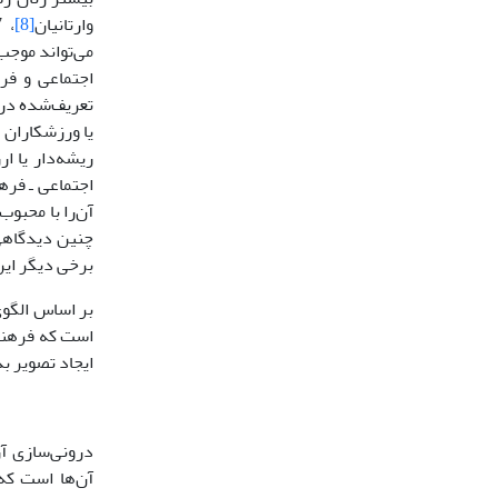
وارتانیان
[8]
، 2017؛ کراوسیک و تامسون
می‌تواند موجب
اجتماعی و فر
تعریف‌شده در 
یا ورزشکاران 
اجتماعی ـ فرهن
چنین دیدگاهی 
برخی دیگر این 
است که فرهنگ
ایجاد تصویر بدنی منف
درونی‌سازی آر