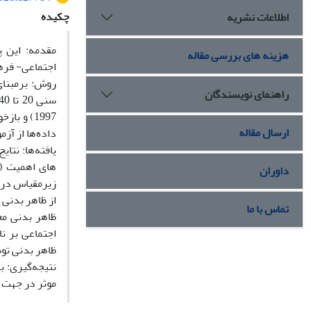
چکیده
اطلاعات نشریه
مقدمه: این پ
هزینه های بررسی مقاله
اجتماعی- فرهن
راهنمای نویسندگان
ارسال مقاله
داده‌ها از آز
یافته‌ها: نتا
داوران
تماس با ما
ظاهر بدنی مع
ظاهر بدنی تو
نتیجه‌گیری: ب
موثر در جهت پ