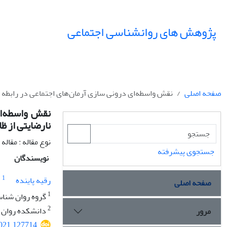
پژوهش های روانشناسی اجتماعی
صفحه اصلی
نقش واسطه‌ای درونی سازی آرمان‌های اجتماعی در رابطه 
نقش واسطه‌ای
نارضایتی از ظ
نوع مقاله : مقال
جستجوی پیشرفته
نویسندگان
1
رقیه پاینده
صفحه اصلی
1
گروه روان شناسی
2
دانشکده روان شن
مرور
2021.127714