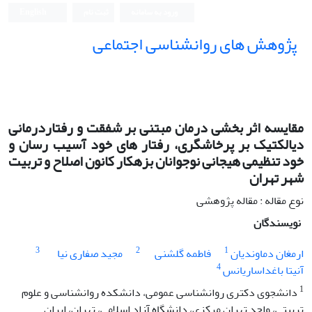
ورود به سامانه
ثبت نام
English
پژوهش های روانشناسی اجتماعی
مقایسه اثر بخشی درمان مبتنی بر شفقت و رفتاردرمانی
دیالکتیک بر پرخاشگری، رفتار های خود آسیب رسان و
خود تنظیمی هیجانی نوجوانان بزهکار کانون اصلاح و تربیت
شهر تهران
نوع مقاله : مقاله پژوهشی
نویسندگان
3
2
1
ارمغان دماوندیان
فاطمه گلشنی
مجید صفاری نیا
4
آنیتا باغداساریانس
1
دانشجوی دکتری روانشناسی عمومی، دانشکده روانشناسی و علوم
تربیتی، واحد تهران مرکزی، دانشگاه آزاد اسلامی، تهران، ایران.