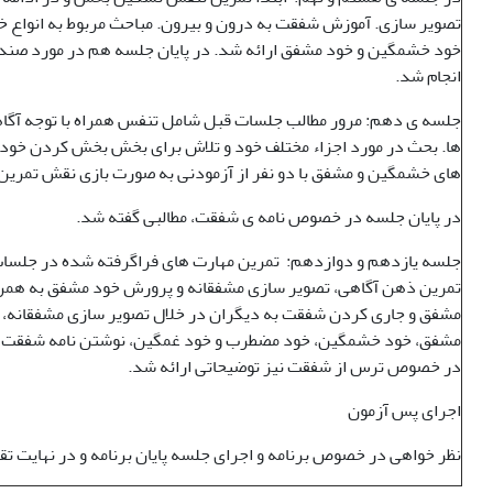
تصویر سازی. آموزش شفقت به درون و بیرون. مباحث مربوط به انواع 
خود خشمگین و خود مشفق ارائه شد. در پایان جلسه هم در مورد صند
انجام شد.
جلسه ی دهم: مرور مطالب جلسات قبل شامل تنفس همراه با توجه آگاها
ها. بحث در مورد اجزاء مختلف خود و تلاش برای بخش بخش کردن خو
های خشمگین و مشفق با دو نفر از آزمودنی به صورت بازی نقش تمرین
در پایان جلسه در خصوص نامه ی شفقت، مطالبی گفته شد.
جلسه یازدهم و دوازدهم: تمرین مهارت های فراگرفته شده در جلس
تمرین ذهن آگاهی، تصویر سازی مشفقانه و پرورش خود مشفق به همراه
مشفق و جاری کردن شفقت به دیگران در خلال تصویر سازی مشفقانه، ک
مشفق، خود خشمگین، خود مضطرب و خود غمگین، نوشتن نامه شفقت و تم
در خصوص ترس از شفقت نیز توضیحاتی ارائه شد.
اجرای پس آزمون
نظر خواهی در خصوص برنامه و اجرای جلسه پایان برنامه و در نهایت تقد