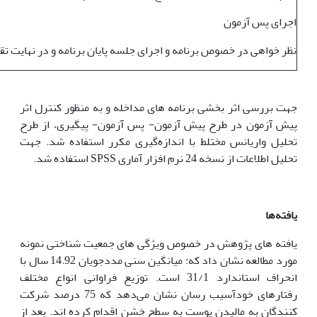
اجرای پس آزمون
نظر خواهی در خصوص برنامه و اجرای جلسه پایان برنامه و در نهایت تقد
جهت بررسی اثر بخشی برنامه های مداخله و به منظور کنترل اثر
پیش آزمون در طرح پیش آزمون- پس آزمون- پیگیری، از طرح
تحلیل واریانس مختلط با اندازه‌گیری مکرر استفاده شد. جهت
تحلیل اطلاعات از نسخه 24 نرم افزار آماری SPSS استفاده شد.
یافته‌ها
یافته های پژوهش در خصوص ویژگی های جمعیت شناختی نمونه
مورد مطالعه نشان داد که: میانگین سنی مددجویان 14.92 سال با
انحراف استاندارد 31/1 است. توزیع فراوانی انواع مختلف
رفتارهای خودآسیب رسان نشان می‌دهد که 75 درصد شرکت
کنندگان به مالیدن پوست به سطح خشن اقدام کرده اند. بعد از