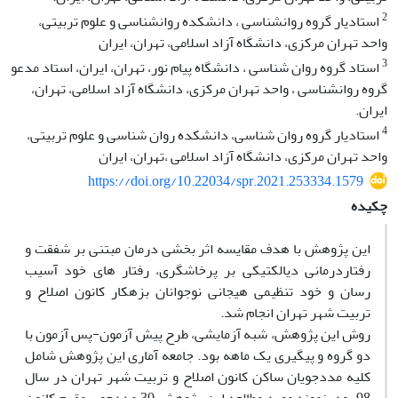
2
استادیار گروه روانشناسی ، دانشکده روانشناسی و علوم تربیتی،
واحد تهران مرکزی، دانشگاه آزاد اسلامی، تهران، ایران
3
استاد گروه روان شناسی ، دانشگاه پیام نور، تهران، ایران، استاد مدعو
گروه روانشناسی ، واحد تهران مرکزی، دانشگاه آزاد اسلامی، تهران،
ایران.
4
استادیار گروه روان شناسی، دانشکده روان شناسی و علوم تربیتی،
واحد تهران مرکزی، دانشگاه آزاد اسلامی ،تهران، ایران
https://doi.org/10.22034/spr.2021.253334.1579
چکیده
این پژوهش با هدف مقایسه اثر بخشی درمان مبتنی بر شفقت و
رفتاردرمانی دیالکتیکی بر پرخاشگری، رفتار های خود آسیب
رسان و خود تنظیمی هیجانی نوجوانان بزهکار کانون اصلاح و
تربیت شهر تهران انجام شد.
روش این پژوهش، شبه آزمایشی، طرح پیش آزمون-پس آزمون با
دو گروه و پیگیری یک ماهه بود. جامعه آماری این پژوهش شامل
کلیه مددجویان ساکن کانون اصلاح و تربیت شهر تهران در سال