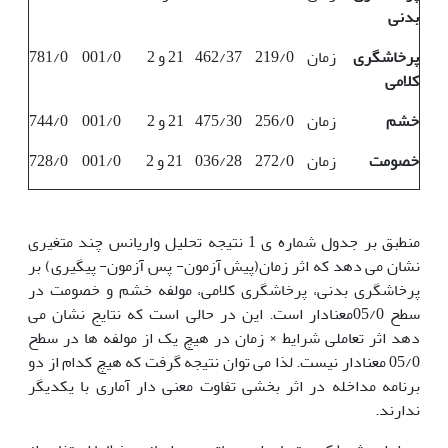
بدنی
پرخاشگری
زمان
219/0
462/37
21 و 2
001/0
781/0
کلامی
خشم
زمان
256/0
475/30
21 و 2
001/0
744/0
خصومت
زمان
272/0
036/28
21 و 2
001/0
728/0
منطبق بر جدول شماره ی 1 نتیجه تحلیل واریانس چند متغیری
نشان می دهد که اثر زمان(پیش آزمون- پس آزمون- پیگیری) بر
پرخاشگری بدنی، پرخاشگری کلامی، مولفه خشم و خصومت در
سطح 05/0معنادار است. این در حالی است که نتایج نشان می
دهد اثر تعاملی شرایط × زمان در هیچ یک از مولفه ها در سطح
05/0 معنادار نیست. لذا می توان نتیجه گرفت که هیچ کدام از دو
برنامه مداخله در اثر بخشی تفاوت معنی دار آماری با یکدیگر
ندارند.