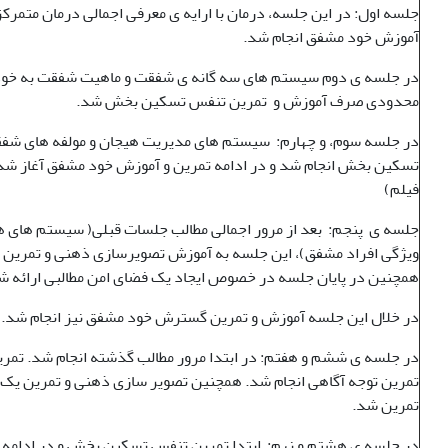
جلسه اول: در این جلسه، درمان با ارایه ی معرفی اجمالی درمان متمرکز
آموزش خود مشفق انجام شد.
در جلسه ی دوم سیستم های سه گانه ی شفقت و ماهیت شفقت به خود 
محدودی صرف آموزش و تمرین تنفس تسکین بخش شد.
در جلسه سوم، و چهارم: سیستم های مدیریت هیجان و مولفه های شفق
تسکین بخش انجام شد و در ادامه تمرین و آموزش خود مشفق آغاز شد
فیلم)
جلسه ی پنجم: بعد از مرور اجمالی مطالب جلسات قبلی( سیستم های هی
ویژگی افراد مشفق)، این جلسه به آموزش تصویرسازی ذهنی و تمرین
همچنین در پایان جلسه در خصوص ایجاد یک فضای امن مطالبی ارائه ش
در خلال این جلسه آموزش و تمرین گسترش خود مشفق نیز انجام شد.
در جلسه ی ششم و هفتم: در ابتدا مرور مطالب گذشته انجام شد. تم
تمرین توجه آگاهی انجام شد. همچنین تصویر سازی ذهنی و تمرین یک 
تمرین شد.
در جلسه ی هشتم و نهم: ابتدا تمرین تنفس تسکین بخش و در ادامه 