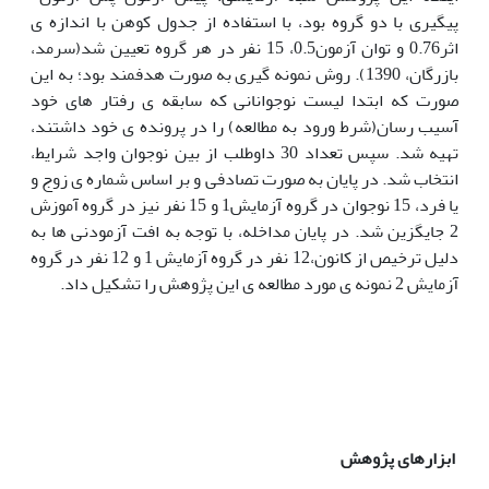
پیگیری با دو گروه بود، با استفاده از جدول کوهن با اندازه ی
اثر0.76 و توان آزمون0.5، 15 نفر در هر گروه تعیین شد(سرمد،
بازرگان، 1390). روش نمونه گیری به صورت هدفمند بود؛ به این
صورت که ابتدا لیست نوجوانانی که سابقه ی رفتار های خود
آسیب رسان(شرط ورود به مطالعه) را در پرونده ی خود داشتند،
تهیه شد. سپس تعداد 30 داوطلب از بین نوجوان واجد شرایط،
انتخاب شد. در پایان به صورت تصادفی و بر اساس شماره ی زوج و
یا فرد، 15 نوجوان در گروه آزمایش1 و 15 نفر نیز در گروه آموزش
2 جایگزین شد. در پایان مداخله، با توجه به افت آزمودنی ها به
دلیل ترخیص از کانون،12 نفر در گروه آزمایش 1 و 12 نفر در گروه
آزمایش 2 نمونه ی مورد مطالعه ی این پژوهش را تشکیل داد.
ابزارهای پژوهش