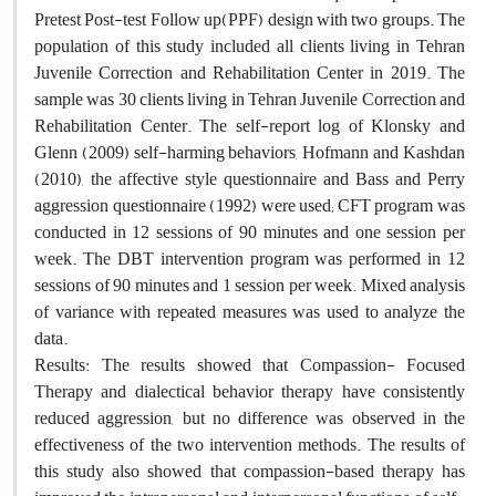
Pretest Post-test Follow up(PPF) design with two groups. The
population of this study included all clients living in Tehran
Juvenile Correction and Rehabilitation Center in 2019. The
sample was 30 clients living in Tehran Juvenile Correction and
Rehabilitation Center. The self-report log of Klonsky and
Glenn (2009) self-harming behaviors, Hofmann and Kashdan
(2010), the affective style questionnaire and Bass and Perry
aggression questionnaire (1992) were used; CFT program was
conducted in 12 sessions of 90 minutes and one session per
week. The DBT intervention program was performed in 12
sessions of 90 minutes and 1 session per week. Mixed analysis
of variance with repeated measures was used to analyze the
data.
Results: The results showed that Compassion- Focused
Therapy and dialectical behavior therapy have consistently
reduced aggression, but no difference was observed in the
effectiveness of the two intervention methods. The results of
this study also showed that compassion-based therapy has