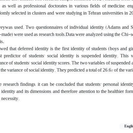
e as well as professional doctorates in various fields of medicine, e
mly selected in clusters and were studying in Tehran universities in 
eywas used. Two questionnaires of individual identity (Adams and So
-made) were used as research tools.Data were analyzed using the Chi-s
is
.
wed that deferred identity is the first identity of students (boys and gi
st predictor of students' social identity is suspended identity. This 
iance of students' social identity scores. The two variables of suspended 
 the variance of social identity. They predicted a total of 26.6% of the var
research findings, it can be concluded that students' personal identit
l identity and its dimensions, and therefore attention to the healthier for
a necessity.
Engli