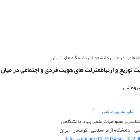
تماعی در میان دانشجویان دانشگاه های تهران
وزیع و ارتباطمنزلت های هویت فردی و اجتماعی در میان 
ه پژوهشی
2
علیرضا پیرخائفی
شناسی و عضو هیات علمی جهاد دانشگاهی
ی - دانشگاه آزاد اسلامی- گرمسار- ایران
https://doi.org/10.22034/spr.2022.