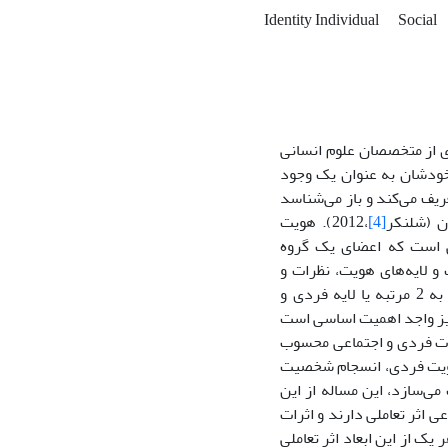
Identity Individual
Social
ی از متخصصان علوم انسانی
از خودشان به عنوان یک وجود
عریف می‌کند و باز می‌شناسد
[4]
،2012). هویت
ی است که اعضای یک گروه
ب و لایه‌های هویت، نظرات و
دیدگاه های عدیده‌ای ابراز شده است. اما در بین کثرت دیدگاه ها، طبقه‌بندی هویت به 2 مرتبه یا لایه فردی و
نیز واجد اهمیت اساسی است
بات فردی و اجتماعی محسوب
ر هویت فردی، انسجام شخصیت
می‌سازد، این مساله از این
 اثر تعاملی دارند و اثرات
ک از این ابعاد اثر تعاملی