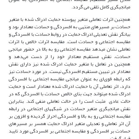
میانجی­گری کامل تلقی می گردد.
همچنین اثرات تعاملی متغیر پیوسته حمایت ادراک شده با متغیر
حسادت بر مسیرهای منتهی به افسردگی و حسادت معنادار بود و
بیانگر نقش تعدیلی ادراک حمایت در روابط حسادت با افسردگی و
مقایسه اجتماعی و حسادت است. مقایسه اثرات خالص با اثرات
تعاملی نشان می­دهد مقایسه اجتماعی رو به بالا در حضور میانجی
حسادت، نقش مستقیم معنادار خود را از دست می‌دهد و
همچنین در تعامل با متغیر حمایت ادراک شده نیز دارای نقش
معنادار در تبیین مستقیم افسردگی نیست. در مورد حسادت نیز
که رابطه قوی‌ای به عنوان میانجی مقایسه اجتماعی با افسردگی
دارد، اثر تعاملی آن با حمایت ادراک شده معنادار است و حمایت
ادراک شده می­تواند جهت بتای خالص حسادت با افسردگی که در
حالت عادی مثبت است را در حالت تعاملی منفی کند. بنابراین
نقش میانجی­گری متغیر حسادت در شبکه­های اجتماعی در رابطه
مقایسه اجتماعی رو به بالا و افسردگی احراز گردیده و افزون بر
آن اثر تعاملی و تعدیلی متغیر ادراک حمایت همسر بر مسیرهای
حسادت بر افسردگی و مقایسه اجتماعی بر افسردگی مورد تایید
قرار گرفت.