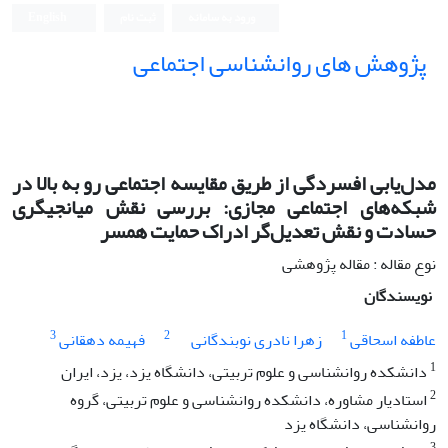
ورود به سامانه
ثبت نام
English
پژوهش های روانشناسی اجتماعی
مدل‌یابی افسردگی از طریق مقایسه اجتماعی رو به بالا در
شبکه‌های اجتماعی مجازی: بررسی نقش میانجیگری
حسادت و نقش تعدیل‌گر ادراک حمایت همسر
نوع مقاله : مقاله پژوهشی
نویسندگان
3
2
1
عاطفه اسحاقی
زهرا نادری نوبندگانی
فهیمه دهقانی
1
دانشکده روانشناسی و علوم تربیتی، دانشگاه یزد، یزد، ایران
2
استادیار مشاوره، دانشکده روانشناسی و علوم تربیتی، گروه
روانشناسی، دانشگاه یزد
3