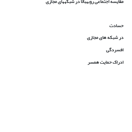
مقایسه اجتماعی روبه­بالا در شبکه­های مجازی
حسادت
در شبکه های مجازی
افسردگی
ادراک حمایت همسر