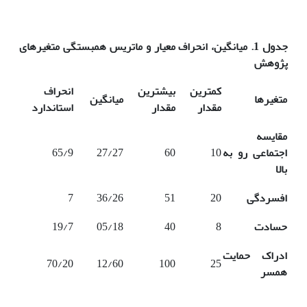
جدول 1. میانگین، انحراف معیار و ماتریس همبستگی متغیرهای
پژوهش
کمترین
بیشترین
انحراف
متغیرها
میانگین
مقدار
مقدار
استاندارد
مقایسه
اجتماعی رو به
10
60
27/27
65/9
بالا
افسردگی
20
51
36/26
7
حسادت
8
40
05/18
19/7
ادراک حمایت
70/20
12/60
100
25
همسر