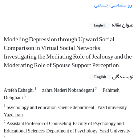
روانشناسی اجتماعی
عنوان مقاله
English
Modeling Depression through Upward Social
Comparison in Virtual Social Networks:
Investigating the Mediating Role of Jealousy and the
Moderating Role of Spouse Support Perception
نویسندگان
English
1
2
Atefeh Eshaghi
zahra Naderi Nobandegani
Fahimeh
3
Dehghani
1
psychology and education science department., Yazd university,
Yazd, Iran
2
Assistant Professor of Counseling, Faculty of Psychology and
Educational Sciences, Department of Psychology, Yazd University