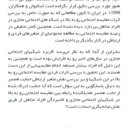
هنوز مورد بررسی دقیق قرار نگرفته است (سالیوان و همکاران،
1998). در ایران تا کنون مطالعاتی که به صورت خاص به بررسی
اثرات مقایسه اجتماعی رو به بالا در شبکه های اجتماعی مجازی در
افراد متاهل بپردازد دیده نشده است. همچنین کمتر تحقیقی در
زمینه مقایسه اجتماعی به مطالعه مجموعه­ای از متغیرهای فردی و
ارتباطی در کنار یکدیگر پرداخته است.
بنابراین از آنجا که به نظر می‌رسد کاربرد شبکه­های اجتماعی
مجازی در سال‌های اخیر رو به افزایش بوده است و همچنین به
این دلیل که افراد بیشتر مستعد انجام مقایسه­هایی از این دست
هستند، این تحقیق با بررسی اثرات فردی مقایسه اجتماعی رو به
بالا در این شبکه­ها و نیز بررسی نقش متغیر ارتباطی حمایت همسر
به دنبال پاسخگویی به این سؤال است که آیا حمایت ادراک شده
از جانب همسر تعدیل­کننده رابطه بین مقایسه اجتماعی رو به بالا
در شبکه­های اجتماعی مجازی و افسردگی افراد متاهل از طریق
نقش میانجی­گری حسادت است؟