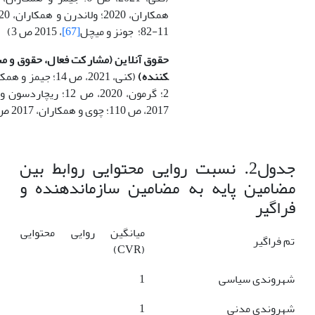
11-82؛ جونز و میچل
[67]
، 2015 ص 3)
کننده)
2017، ص 110؛ چوی و همکاران، 2017 ص 4)
جدول2. نسبت روایی محتوایی روابط بین
مضامین پایه به مضامین سازمان­دهنده و
فراگیر
میانگین روایی محتوایی
تم فراگیر
(CVR)
شهروندی سیاسی
1
شهروندی مدنی
1