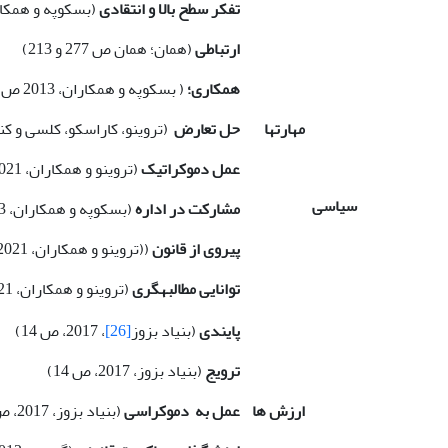
تفکر سطح بالا و انتقادی
(بسکوپه و همکاران، 2013 ص 18؛ گیرون، 2
ارتباطی
(همان؛ همان ص 277 و 213)
همکاری؛
( بسکوپه و همکاران، 2013 ص 278)
مهارت­ها
حل تعارض
(تروینو، کاراسکو، کلسی و ک
عمل دموکراتیک
(تروینو و همکاران، 2021، ص 21)
سیاسی
مشارکت در اداره
(بسکوپه و همکاران، 2013، ص 18)
پیروی از قانون
((تروینو و همکاران، 2021، ص 21؛ اتحادیه اروپا، 2017، ص 11)
توانایی مطالبه­گری
(تروینو و همکاران، 2021، ص 21؛ بوثرید
پایندی
(بنیاد بزوز
[26]
، 2017، ص 14)
ترویج
(بنیاد بزوز، 2017، ص 14)
ارزش ها
عمل به دموکراسی
(بنیاد بزوز، 2017، ص 14؛ گیرون، 2012، ص 278)