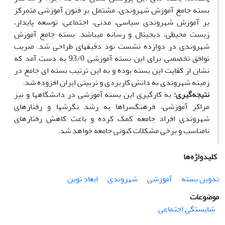
بسته جامع آموزش شهروندی، مشتمل بر فنون آموزشی متمرکز
بر آموزش شهروندی سیاسی، مدنی، اجتماعی، توسعه پایدار،
زیست­ محیطی، دیجیتال و رسانه می­باشد. بسته جامع آموزش
شهروندی در دوازده نشست نود دقیقه­ای طراحی شد. ضریب
توافق تخصصی برای این بسته آموزشی 93/0 به­ دست آمد که
نشان از کفایت این بسته بوده و به این ترتیب بسته ­ای جامع در
زمینه شهروندی به دانش کاربردی و تربیتی ایران افزوده شد.
نتیجه‌گیری:
به­ کارگیری این بسته آموزشی در دانشگاه­ها و نیز
مراکز آموزشی، فرهنگسراها به رشد نگرش­ها و رفتارهای
شهروندی افراد جامعه کمک کرده و باعث کاهش رفتارهای
نامناسب و برخی مشکلات کنونی جامعه خواهد شد.
کلیدواژه‌ها
تدوین بسته
آموزشی
شهروندی
ابعاد نوین
موضوعات
شایستگی اجتماعی