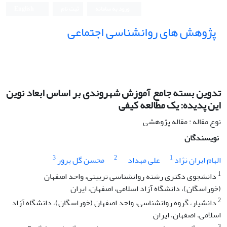
ورود به سامانه
ثبت نام
English
پژوهش های روانشناسی اجتماعی
تدوین بسته جامع آموزش شهروندی بر اساس ابعاد نوین
این پدیده: یک مطالعه کیفی
نوع مقاله : مقاله پژوهشی
نویسندگان
3
2
1
الهام ایران نژاد
علی مهداد
محسن گل پرور
1
دانشجوی دکتری رشته روانشناسی تربیتی، واحد اصفهان
(خوراسگان)، دانشگاه آزاد اسلامی، اصفهان، ایران
2
دانشیار، گروه روانشناسی، واحد اصفهان (خوراسگان)، دانشگاه آزاد
اسلامی، اصفهان، ایران
3