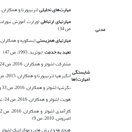
مهارت‌های تحلیلی
(ترنیپورتا و همکاران، 2015، ص 34)
مهارت­های ارتباطی
(وزارت آموزش نیوزلند
ص 34)
مدنی
مهارت­های همزیستی
(بسکوپه و همکاران، 2013، ص17
تعهد به خدمت
(بوثرید، 1993، ص 47)
مشارکت (شولز و همکاران، 2016، ص 24؛ ترنیپورتا و همکاران، 2015، ص 35)
شایستگی
انگیزه­ها (ترنیپورتا و همکاران، 2015، ص 36؛ ادینگتن و امبروس
(مهارت)ها
نگرش­ها (شولز و همکاران، 2016، ص 33 و 40)
هویت (شولز و همکاران، 2016، ص 24؛ ترنیپورتا و همکاران، 2015، ص 35)
امبروس، 2010، ص 9)
هنجارها و ارزش های دموکراتیک (شولز و همکاران،