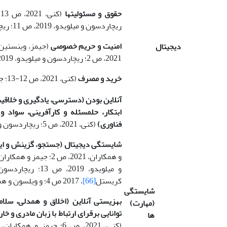
حقوق و مسئولیت­ها
(کنی، 2021، ص 13؛ ماهادیر، بهاردین و ایبرهیم
ریچاردسون و میلویدو، 2019، ص 11؛ ریچاردسون و همکاران، 2017، ص 112)
امنیت و حریم خصوصی
(جیمز، وینستین 
دیجیتال
2021، ص 2؛ ریچاردسون و میلویدو، 2019، ص 14)
خرید و مصرف
(کنی، 2021، ص 12-13؛ جیمز و همکاران، 2021، ص 25)
آنلاین بودن (دسترسی، یادگیری و خلاقیت،
ابتکار، حل­­مسئله و کارآفرینی، سواد
فناوری)
(کنی، 2021، ص 5؛ ریچاردسون و میلویدو، 2019، ص 13-46)
شایستگی دیجیتال (جستجو، گزینش و ایجا
کریستل
[66]
، 2017 ص 4؛ و ویلسون و همکاران، 2011، ص 41)
شایستگی
بهزیستی آنلاین (اخلاق و همدلی، سلام
(مهارت)
توانایی برقرای ارتباط با زبان مادری و 
ها