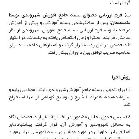
گرفته­است.
ب) فرم ارزیابی محتوای بسته جامع آموزش شهروندی توسط
متخصصان:
پس از ساخته­شدن بسته آموزشی و پیش از آموزش
مرحله پایلوت، فرم ارزیابی بسته جامع آموزش شهروندی از نظر
ساختار، فرایند، محتوا و زمان اختصاص یافته به جلسات، در اختیار
6 متخصص در این زمینه قرار گرفت و امتیازهای داده شده برای
محاسبه ضریب توافق بین داوران به­کار رفت.
روش اجرا
1) برای تدوین بسته جامع آموزش شهروندی، ابتدا مضامین پایه و
سازمان­دهنده، همراه با شرح و توضیح کوتاهی از آنها استخراج
شد.
2) سپس جدول تحلیل مضمون در اختیار 6 نفر از متخصصان آگاه
به مسائل شهروندی و آموزش آن، قرار گرفت. پیشنهادهای
اصلاحی این داوران در مورد مولفه­های بسته آموزشی نهایی مورد
توجه قرار گرفت و توافق بین ارزیاب­ها محاسبه شد.