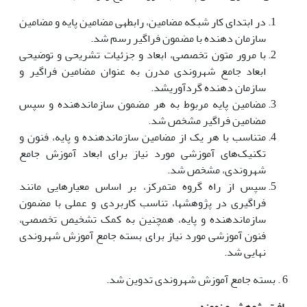
در ابتدای کار شبکه مضامین، رابطه­ی مضامین پایه و مضامین
سازمان دهنده با مضمون فراگیر رسم شد.
با مرور متون تخصصی، ابعاد و جزئیات تشریحی و توضیحی
ابعاد جامع شهروندی مدرن به عنوان مضامین فراگیر و
سازمان دهنده گردآوری­شد.
مضامین پایه مربوط به هر مضمون سازمان­دهنده و سپس
مضامین فراگیر مشخص شد.
متناسب با هر یک از مضامین سازمان­دهنده و پایه، فنون و
تکنیک‌های آموزشی مورد نیاز برای ابعاد آموزش جامع
شهروندی، مشخص شد.
سپس از راه گروه متمرکز، بر اساس معیارهایی مانند
فراگیری در پژوهش­ها، تناسب کاربردی و عملی با مضمون
سازمان­دهنده و پایه، همچنین به کمک تشخیص تخصصی،
فنون آموزشی مورد نیاز برای بسته­ جامع آموزش شهروندی
نهایی شد.
6 . بسته­ جامع آموزش شهروندی تدوین شد.
بافت پژوهش و نمونه