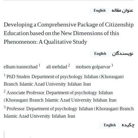
عنوان مقاله
English
Developing a Comprehensive Package of Citizenship
Education based on the New Dimensions of this
Phenomenon: A Qualitative Study
نویسندگان
English
1
2
3
elham irannezhad
ali mehdad
mohsen golparvar
1
PhD Studen, Department of psychology, Isfahan (Khorasgan)
Branch, Islamic Azad University, Isfahan, Iran
2
Associate Professor, Department of psychology, Isfahan
(Khorasgan) Branch, Islamic Azad University, Isfahan, Iran
3
Professor, Department of psychology, Isfahan (Khorasgan) Branch,
Islamic Azad University, Isfahan, Iran
چکیده
English