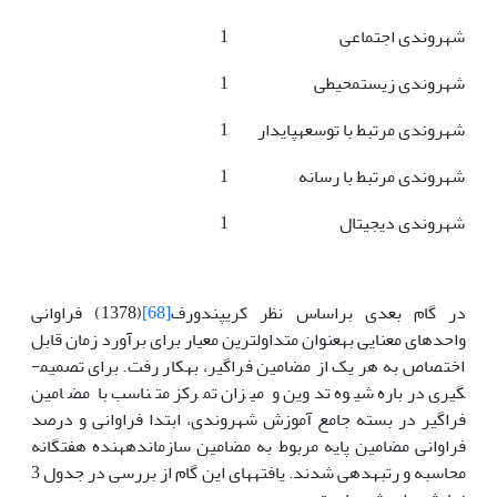
شهروندی اجتماعی
1
شهروندی زیست­محیطی
1
شهروندی مرتبط با توسعه­پایدار
1
شهروندی مرتبط با رسانه
1
شهروندی دیجیتال
1
در گام بعدی براساس نظر کریپندورف
[68]
(1378) فراوانی
واحدهای معنایی به­عنوان متداول­ترین معیار برای برآورد زمان قابل
اختصاص به هر یک از مضامین فراگیر، به­کار رفت. برای تصمیم­
گیری درباره شیوه تدوین و میزان تمرکز متناسب با مضامین
فراگیر در بسته جامع آموزش شهروندی، ابتدا فراوانی و درصد
فراوانی مضامین پایه مربوط به مضامین سازمانده­هنده هفت­گانه
محاسبه و رتبه­دهی شدند. یافته­های این گام از بررسی در جدول 3