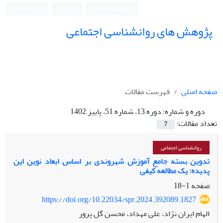
ورود به سامانه
ثبت نام
English
پژوهش های روانشناسی اجتماعی
صفحه اصلی
فهرست مقالات
دوره و شماره:
دوره 13، شماره 51، پاییز 1402
تعداد مقالات:
7
روانشناسی اجتماعی
تدوین بسته جامع آموزش شهروندی بر اساس ابعاد نوین این
پدیده: یک مطالعه کیفی
صفحه
1-18
https://doi.org/10.22034/spr.2024.392089.1827
الهام ایران نژاد، علی مهداد، محسن گل پرور