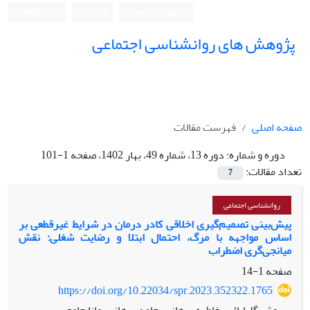
ورود به سامانه
ثبت نام
English
پژوهش های روانشناسی اجتماعی
صفحه اصلی
فهرست مقالات
دوره و شماره:
دوره 13، شماره 49، بهار 1402، صفحه 1-101
تعداد مقالات:
7
روانشناسی اجتماعی
پیش‌بینی تصمیم‌گیری اخلاقی کادر‌‌‌‌‌‌ د‌‌رمان در شرایط غیرقطعی بر
اساس مواجهه با مرگ، احتمال ابتلا و رضایت شغلی: نقش
میانجی‌گری اضطراب
صفحه
1-14
https://doi.org/10.22034/spr.2023.352322.1765