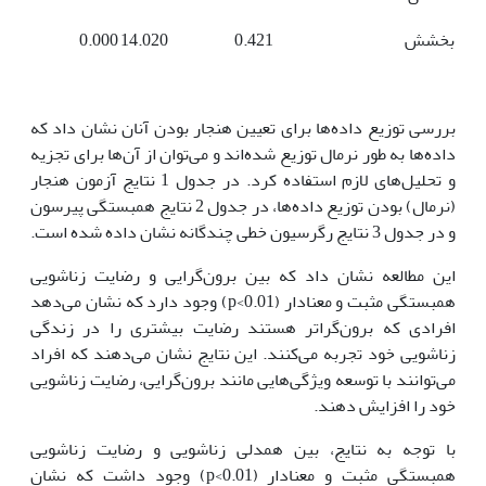
بخشش
0.421
14.020
0.000
بررسی توزیع داده‌ها برای تعیین هنجار بودن آنان نشان داد که
داده‌ها به طور نرمال توزیع شده‌اند و می‌توان از آن‌ها برای تجزیه
و تحلیل‌های لازم استفاده کرد. در جدول ‏1 نتایج آزمون هنجار
(نرمال) بودن توزیع داده‌ها، در جدول ‏2 نتایج همبستگی پیرسون
و در جدول ‏3 نتایج رگرسیون خطی چندگانه نشان داده شده است.
این مطالعه نشان داد که بین برون‌گرایی و رضایت زناشویی
همبستگی مثبت و معنادار (p<0.01) وجود دارد که نشان می‌دهد
افرادی که برون‌گراتر هستند رضایت بیشتری را در زندگی
زناشویی خود تجربه می‌کنند. این نتایج نشان می‌دهند که افراد
می‌توانند با توسعه ویژگی‌هایی مانند برون‌گرایی، رضایت زناشویی
خود را افزایش دهند.
با توجه به نتایج، بین همدلی زناشویی و رضایت زناشویی
همبستگی مثبت و معنادار (p<0.01) وجود داشت که نشان