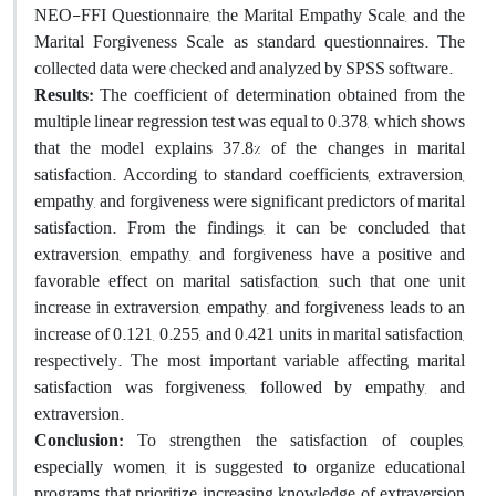
NEO-FFI Questionnaire, the Marital Empathy Scale, and the
Marital Forgiveness Scale as standard questionnaires. The
collected data were checked and analyzed by SPSS software.
Results:
The coefficient of determination obtained from the
multiple linear regression test was equal to 0.378, which shows
that the model explains 37.8% of the changes in marital
satisfaction. According to standard coefficients, extraversion,
empathy, and forgiveness were significant predictors of marital
satisfaction. From the findings, it can be concluded that
extraversion, empathy, and forgiveness have a positive and
favorable effect on marital satisfaction, such that one unit
increase in extraversion, empathy, and forgiveness leads to an
increase of 0.121, 0.255, and 0.421 units in marital satisfaction,
respectively. The most important variable affecting marital
satisfaction was forgiveness, followed by empathy, and
extraversion.
Conclusion:
To strengthen the satisfaction of couples,
especially women, it is suggested to organize educational
programs that prioritize increasing knowledge of extraversion