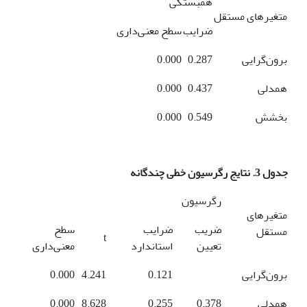
همبستگی
متغیرهای مستقل
ضرایب
سطح معنی‌داری
برون‌گرایی
0.287
0.000
همدلی
0.437
0.000
بخشش
0.549
0.000
جدول ‏3. نتایج رگرسیون خطی چندگانه
رگرسیون
متغیرهای
ضریب
ضرایب
سطح
مستقل
t
تعیین
استاندارد
معنی‌داری
برون‌گرایی
0.121
4.241
0.000
همدلی
0.378
0.255
8.628
0.000