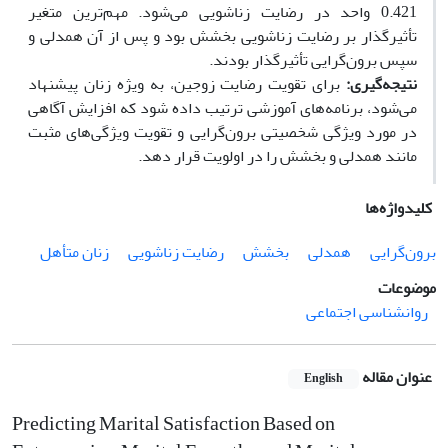
0.421 واحد در رضایت زناشویی می‌شود. مهم‌ترین متغیر
تأثیرگذار بر رضایت زناشویی بخشش بود و پس از آن همدلی و
سپس برون‌گرایی تأثیرگذار بودند.
ﻧﺘﯿﺠﻪﮔﯿﺮی:
برای تقویت رضایت زوجین، به ویژه زنان پیشنهاد
می‌شود، برنامه‌های آموزشی ترتیب داده شود که افزایش آگاهی
در مورد ویژگی شخصیتی برون‌گرایی و تقویت ویژگی‌های مثبت
مانند همدلی و بخشش را در اولویت قرار دهد.
کلیدواژه‌ها
برون‌گرایی
همدلی
بخشش
رضایت زناشویی
زنان متأهل
موضوعات
روانشناسی اجتماعی
عنوان مقاله
English
Predicting Marital Satisfaction Based on