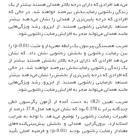
می‌دهد افرادی که دارای درجه بالاتر همدلی هستند بیشتر از یک
زندگی زناشویی رضایت‌بخش بهره‌مند خواهند شد، در حالی که
افرادی که درجه پایین‌تری از همدلی را نشان می‌دهند بیشتر
مستعد نارضایتی زناشویی هستند. از این‌رو، رشد ویژگی‌هایی
مانند همدلی می‌تواند منجر به افزایش رضایت زناشویی شود.
ضریب همبستگی پیرسون یک رابطه معنی‌دار و مثبت (p<0.01) را
بین رضایت زناشویی و بخشش زناشویی نشان داد، که نشان
می‌دهد افرادی که دارای درجه بالاتر بخشش هستند بیشتر از
یک زندگی زناشویی رضایت‌بخش بهره‌مند خواهند شد، در حالی
که افرادی که درجه پایین‌تری از بخشش را نشان می‌دهند بیشتر
مستعد نارضایتی زناشویی هستند. از این‌رو، رشد ویژگی‌هایی
مانند همدلی می‌تواند منجر به افزایش رضایت زناشویی شود.
ضریب تعیین (R2) به دست آمده از آزمون رگرسیون خطی
چندگانه برابر با 0.378 بود که نشان می‌دهد مدل 37.8 درصد از
تغییرات رضایت زناشویی را توضیح می‌دهد. با توجه به ضرایب
استاندارد، برون‌گرایی، همدلی و بخشش پیش‌بینی‌کننده‌های
معنادار رضایت زناشویی بودند (p<0.01) و فرضیه اصلی تأیید