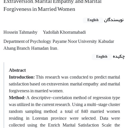
Extraversion, Marital Empathy, and Marital
Forgiveness in Married Women
نویسندگان
English
Hossein Tahmasby
Yadollah Khorramabadi
Department of Psychology, Payame Noor University, Kabudar
Ahang Branch, Hamadan, Iran.
چکیده
English
Abstract
Introduction:
This research was conducted to predict marital
satisfaction based on extraversion, marital empathy, and marital
forgiveness in married women.
Method:
A descriptive-correlation method of regression type
was utilized in the current research. Using a multi-stage cluster
random sampling method, a total of 840 married women
residing in Lorestan province were selected. Data were
collected using the Enrich Marital Satisfaction Scale, the