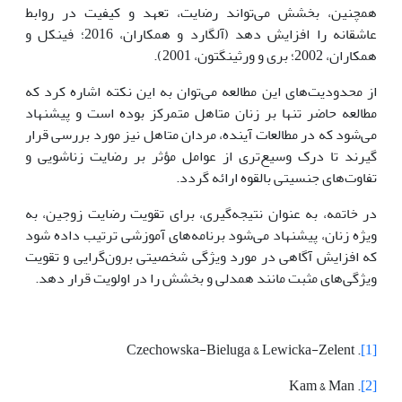
همچنین، بخشش می‌تواند رضایت، تعهد و کیفیت در روابط
عاشقانه را افزایش دهد (آلگارد و همکاران، 2016؛ فینکل و
همکاران، 2002؛ بری و ورثینگتون، 2001).
از محدودیت‌های این مطالعه می‌توان به این نکته اشاره کرد که
مطالعه حاضر تنها بر زنان متاهل متمرکز بوده است و پیشنهاد
می‌شود که در مطالعات آینده، مردان متاهل نیز مورد بررسی قرار
گیرند تا درک وسیع‌تری از عوامل مؤثر بر رضایت زناشویی و
تفاوت‌های جنسیتی بالقوه ارائه گردد.
در خاتمه، به عنوان نتیجه‌گیری، برای تقویت رضایت زوجین، به
ویژه زنان، پیشنهاد می‌شود برنامه‌های آموزشی ترتیب داده شود
که افزایش آگاهی در مورد ویژگی شخصیتی برون‌گرایی و تقویت
ویژگی‌های مثبت مانند همدلی و بخشش را در اولویت قرار دهد.
. Czechowska-Bieluga & Lewicka-Zelent
[1]
. Kam & Man
[2]