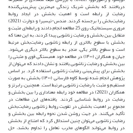
دریافتند که بخشش شریک زندگی مهمترین پیش‌بینی‌کننده
رضایت از رابطه است و اهمیت بخشش در ایجاد روابط
رضایت‌بخش را برجسته کردند. مندس-تیسیرا و دوارت (2021)
مروری سیستماتیک روی 25 مطالعه انجام دادند و رابطه‌ای مثبت و
متقابل بین بخشش و رضایت زناشویی پیدا کردند، به این معنا که
بخشش با سطوح بالاتری از رابطه زناشویی رضایت‌بخش مرتبط
است و سطوح بالاتر یکی، منجر به سطوح بالاتر دیگری می‌شود.
جهان و همکاران (۱۴۰۰) در مطالعه خود همبستگی قوی و مثبتی را
بین بخشش و رضایت زناشویی یافتند و نشان دادند که می‌توان از
بخشش برای پیش‌بینی رضایت زناشویی استفاده کرد. بر اساس
پژوهش انجام شده توسط کاوه فارسانی (۱۴۰۰) بخشش به صورت
مستقیم و مثبت با رضایت زناشویی مرتبط است. همچنین، رابرتز و
همکاران (2021) در مطالعه خود رابطه معناداری را بین بخشش و
رضایت در روابط شناسایی کردند. یافته‌های این مطالعات در
مجموع بر اهمیت بخشش در تقویت روابط زناشویی رضایت‌بخش
تأکید می‌کنند. در جهت روشن شدن نحوه رابطه بین بخشش و
رضایت زناشویی می‌توان چنین استدلال کرد که امتناع از بخشش
در روابط می‌تواند الگوهای مخرب تعامل را تداوم بخشد، حل