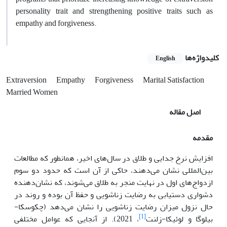
personality trait and strengthening positive traits such as
empathy and forgiveness.
کلیدواژه‌ها
English
Extraversion
Empathy
Forgiveness
Marital Satisfaction
Married Women
اصل مقاله
مقدمه
افزایش نرخ جدایی و طلاق در سال‌های اخیر، همانطور که مطالعات
بین‌المللی نشان می‌دهند، حاکی از آن است که حدود دو سوم
ازدواج‌های اول در نهایت منجر به طلاق می‌شوند، که نشان‌دهنده
دشواری دستیابی به رضایت زناشویی و حفظ آن بوده و روند در
حال نزول میزان رضایت زناشویی را نشان می‌دهد (چکوسکا-
[1]
بیلوگا و لوئیکا-زلنت
، 2021). از آنجایی که عوامل مختلفی