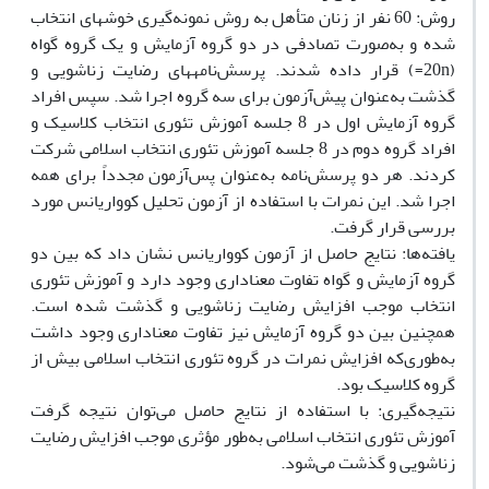
روش: 60 نفر از زنان متأهل به روش نمونه‌گیری خوشه‏ای انتخاب
شده و به‌صورت تصادفی در دو گروه آزمایش و یک گروه گواه
(20n=) قرار داده شدند. پرسش‌نامه‏های رضایت زناشویی و
گذشت به‌عنوان پیش‌آزمون برای سه گروه اجرا شد. سپس افراد
گروه آزمایش اول در 8 جلسه آموزش تئوری انتخاب کلاسیک و
افراد گروه دوم در 8 جلسه آموزش تئوری انتخاب اسلامی شرکت
کردند. هر دو پرسش‌نامه به‌عنوان پس‌آزمون مجدداً برای همه
اجرا شد. این نمرات با استفاده از آزمون تحلیل کوواریانس مورد
بررسی قرار گرفت.
یافته‌ها: نتایج حاصل از آزمون کوواریانس نشان داد که بین دو
گروه آزمایش و گواه تفاوت معناداری وجود دارد و آموزش تئوری
انتخاب موجب افزایش رضایت زناشویی و گذشت شده است.
همچنین بین دو گروه آزمایش نیز تفاوت معناداری وجود داشت
به‌طوری‌که افزایش نمرات در گروه تئوری انتخاب اسلامی بیش از
گروه کلاسیک بود.
نتیجه‌گیری: با استفاده از نتایج حاصل می‌توان نتیجه گرفت
آموزش تئوری انتخاب اسلامی به‌طور مؤثری موجب افزایش رضایت
زناشویی و گذشت می‌شود.