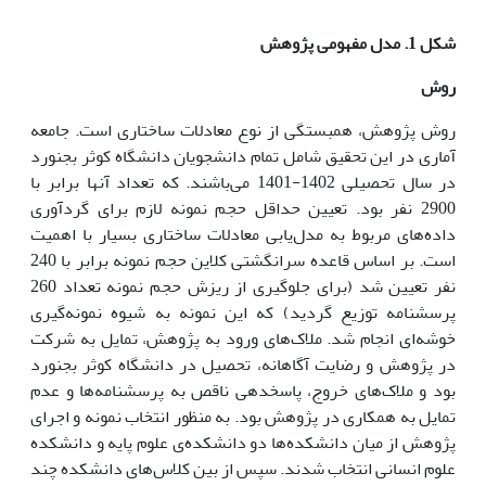
شکل 1. مدل مفهومی پژوهش
روش
روش پژوهش، همبستگی از نوع معادلات ساختاری است. جامعه
آماری در این تحقیق شامل تمام دانشجویان دانشگاه کوثر بجنورد
در سال تحصیلی 1402-1401 می‌باشند. که تعداد آنها برابر با
2900 نفر بود. تعیین حداقل حجم نمونه لازم برای گردآوری
داده‌های مربوط به مدل‌یابی معادلات ساختاری بسیار با اهمیت
است. بر اساس قاعده سرانگشتی کلاین حجم نمونه برابر با 240
نفر تعیین شد (برای جلوگیری از ریزش حجم نمونه تعداد 260
پرسشنامه توزیع گردید) که این نمونه به شیوه نمونه‌گیری
خوشه‌ای انجام شد. ملاک‌های ورود به پژوهش، تمایل به شرکت
در پژوهش و رضایت آگاهانه، تحصیل در دانشگاه کوثر بجنورد
بود و ملاک‌های خروج، پاسخدهی ناقص به پرسشنامه‌ها و عدم
تمایل به همکاری در پژوهش بود. به منظور انتخاب نمونه و اجرای
پژوهش از میان دانشکده‌ها دو دانشکده‌ی علوم پایه و دانشکده
علوم انسانی انتخاب شدند. سپس از بین کلاس‌های دانشکده چند