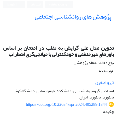
ورود به سامانه
ثبت نام
English
پژوهش های روانشناسی اجتماعی
تدوین مدل علی گرایش به تقلب در امتحان بر اساس
باورهای غیرمنطقی و خودکنترلی با میانجی‌گری اضطراب
نوع مقاله : مقاله پژوهشی
نویسنده
آرزو اصغری
استادیار گروه روانشناسی، دانشکده علوم انسانی، دانشگاه کوثر
بجنورد، بجنورد، ایران
https://doi.org/10.22034/spr.2024.405289.1844
چکیده