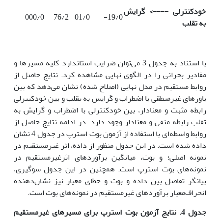
خودکنترلی ----> گرایش
000/0
76/2
01/0
19/0-
به تقلب
با استناد به جدول 3 می‌توان ضرایب استاندارد کلیه مسیرها و
مقادیر بحرانی را در الگوی نهایی مشاهده کرد. نتایج حاصل از
روابط مستقیم در مدل نهایی (اصلاح شده) نشان می‌دهد که بین
باورهای غیرمنطقی با اضطراب و گرایش به تقلب و بین خودکنترلی
رابطه مثبت و معنادار، بین خودکنترلی با اضطراب و گرایش به
تقلب رابطه منفی و معنادار وجود دارد. در ادامه نتایج حاصل از
روابط واسطه‌ای با استفاده از آزمون بوت استرپ در جدول 4 نشان
داده شده است. در این جدول منظور از داده، اثر غیرمستقیم در
نمونه اصلی؛ و بوت، میانگین برآوردهای اثرغیرمستقیم در
نمونه‌های بوت استرپ است. همچنین در این جدول سوگیری،
بیانگر تفاضل بین داده و بوت و خطای معیار نیز نشان‌دهنده
انحراف‌معیار برآوردهای غیرمستقیم در نمونه‌های بوت است.
جدول 4. نتایج آزمون بوت استرپ برای مسیرهای غیرمستقیم