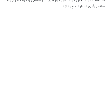
میانجی‌گری اضطراب بپردازد.