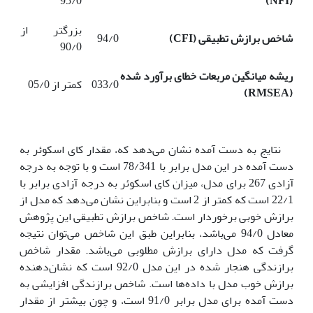
95/0
)
NFI
(
بزرگتر از
شاخص برازش تطبیقی (
CFI
)
94/0
90/0
ریشه میانگین مربعات خطای برآورد شده
033/0
کمتر از 05/0
)
RMSEA
(
نتایج به دست آمده نشان می‌دهد که، مقدار کای اسکوئر به
دست آمده در این مدل برابر با 78/341 است و با توجه به درجه
آزادی 267 برای مدل، میزان کای اسکوئر به درجه آزادی برابر با
22/1 است که کمتر از 2 است و بنابراین نشان می‌دهد که مدل از
برازش خوبی برخوردار است. شاخص برازش تطبیقی این پژوهش
معادل 94/0 می‌باشد، بنابراین طبق این شاخص می‌توان نتیجه
گرفت که مدل دارای برازش مطلوبی می‌باشد. مقدار شاخص
برازندگی هنجار شده در این مدل 92/0 است که نشان‌دهنده
برازش خوب مدل با داده‌ها است. شاخص برازندگی افزایشی به
دست آمده برای مدل برابر 91/0 است، و چون بیشتر از مقدار