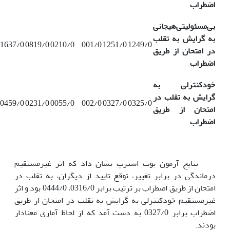
اضطراب
بی‌مسئولیتی‌هیجانی
به گرایش به تقلب
1637/0
0819/0
0210/0
001/0
1251/0
1249/0
در امتحان از طریق
اضطراب
خودکنترلی به
گرایش به تقلب در
0459/0
0231/0
0055/0
002/0
0327/0
0325/0
امتحان از طریق
اضطراب
نتایج آزمون بوت استرپ نشان داد که اثر غیرمستقیم
درماندگی در برابر تغییر، توقع تایید از دیگران، به تقلب در
امتحان از طریق اضطراب بر ترتیب برابر 0316/0، 0444/0 بود و اثر
غیرمستقیم خودکنترلی به گرایش به تقلب در امتحان از طریق
اضطراب برابر 0327/0 به دست آمد که از لحاظ آماری معنادار
بودند.