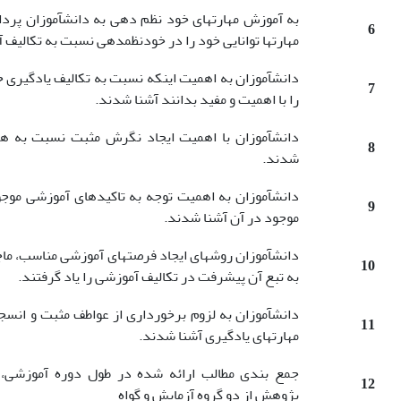
به آموزش مهارت­های خود نظم دهی به دانش­آموزان پرداخ
6
مهارت­ها توانایی خود را در خودنظم­دهی نسبت به تکالیف
دانش­آموزان به اهمیت این­که نسبت به تکالیف یادگیری
7
را با اهمیت و مفید بدانند آشنا شدند.
دانش­آموزان با اهمیت ایجاد نگرش مثبت نسبت به هم
8
شدند.
دانش­آموزان به اهمیت توجه به تاکیدهای آموزشی موجو
9
موجود در آن آشنا شدند.
دانش­آموزان روش­های ایجاد فرصت­های آموزشی مناسب، م
10
به تبع آن پیشرفت در تکالیف آموزشی را یاد گرفتند.
دانش­آموزان به لزوم برخورداری از عواطف مثبت و انس
11
مهارت­های یادگیری آشنا شدند.
جمع بندی مطالب ارائه شده در طول دوره آموزشی، گ
12
پژوهش از دو گروه آزمایش و گواه