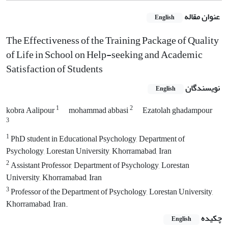
عنوان مقاله
English
The Effectiveness of the Training Package of Quality
of Life in School on Help-seeking and Academic
Satisfaction of Students
نویسندگان
English
1
2
kobra Aalipour
mohammad abbasi
Ezatolah ghadampour
3
1
PhD student in Educational Psychology, Department of
Psychology, Lorestan University, Khorramabad, Iran
2
Assistant Professor, Department of Psychology, Lorestan
University, Khorramabad, Iran
3
Professor of the Department of Psychology, Lorestan University,
Khorramabad, Iran.
چکیده
English