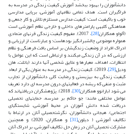
دانش­آموزان را بهبود ببخشد آموزش کیفیت زندگی در مدرسه به
فراگیران است. هدف تمامی نظام­های آموزشی، برپایی مدارسی
خوب و باکیفیت است؛ کیفیت مدارس مستلزم تلاش و کار جمعی و
هماهنگی کلیه­ی پارامترهای داخلی و خارجی نظام آموزشی است
(آلواو همکاران
[28]
، 2017). مفهوم کیفیت زندگی قرن­های متمادی
همواره موضوعی چالش­برانگیز بوده­است؛ و عبارت­است از ارزیابی و
ادراک افراد از وضعیت زندگی­شان بر اساس بافت فرهنگی و نظام
ارزشی که در آن زندگی می­کنند و ارتباطی است که این عوامل با
انتظارات، اهداف، معیارها و علایق شخصی آن­ها دارند (باتلت، هان
ودیل
[29]
، 2019). کیفیت زندگی در مدرسه به عنوان یکی از ابعاد
کیفیت زندگی به بهزیستی و رضایت کلی دانش­آموزان از تجارب
مثبت و منفی که ریشه در فعالیت­های درون مدرسه ای دارد تعریف
می شود (بازانوو همکاران
[30]
، 2018). پژوهشگران دریافته­اند که
عوامل مختلفی مانند؛ جو حاکم بر مدرسه، حمایت­های تحصیلی
دریافت شده دانش آموزان در محیط آموزشی، شایستگی­ای
اجتماعی­/ هیجانی دانش­آموزان، نگرش­تحصیلی آنان در ارتباط با
تکالیف آموزشی ( دیلون
[31]
و همکاران، 2020) و همچنین
مشارکت تحصیلی آنان در زمان حل تکالیف آموزشی، بر ادراک آنان
در مورد محیط یادگیری با کیفیت موثر است (آپادیایا، سملا-