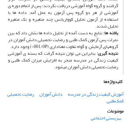
گرفتند و گروه گواه آموزشی دریافت نکردند؛ پس از اتمام دوره­ ی
آموزشی از هر دو گروه پس ­آزمون به عمل آمد. داده­ ها با
استفاده از آزمون تحلیل کوواریانس چند متغیره و تک متغیره
تحلیل شدند.
یافته­ ها
: نتایج به دست آمده از تحلیل داده ­ها نشان داد که بین
نمرات پس­ آزمون کمک ­طلبی و رضایت تحصیلی دانش ­آموزان در
گروه­های آزمایش و گواه تفاوت معناداری (001/0P<) وجود دارد.
نتیجه­ گیری:
بنابراین می­ توان نتیجه گرفت که بسته­ ی آموزشی
کیفیت زندگی در مدرسه منجر به افزایش میزان کمک­ طلبی و
رضایت تحصیلی دانش ­آموزان می­شود.
کلیدواژه‌ها
آموزش کیفیت زندگی در مدرسه
دانش آموزان
رضایت تحصیلی
کمک‌طلبی
موضوعات
بهزیستی اجتماعی