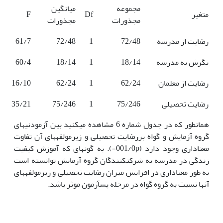
مجموعه
میانگین
متغیر
Df
F
مجذورات
مجذورات
رضایت از مدرسه
72/48
1
72/48
61/7
نگرش به مدرسه
18/14
1
18/14
60/4
رضایت از معلمان
62/24
1
62/24
16/10
رضایت تحصیلی
75/246
1
75/246
35/21
همان­طور که در جدول شماره 6 مشاهده می­کنید بین آزمودنی­های
گروه آزمایش و گواه بررضایت تحصیلی و زیرمولفه­های آن تفاوت
معناداری وجود دارد (001/0p=). به گونه­ای که آموزش کیفیت
زندگی در مدرسه به شرکت­کنندگان گروه آزمایش توانسته است
به طور معناداری در افزایش میزان رضایت تحصیلی و زیرمولفه­های
آن­ها نسبت به گروه گواه در مرحله­ پس­آزمون موثر باشد.