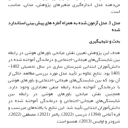
می‌دهند مدل اندازه‌گیری متغیرهای پژوهش، مدلی، مناسب
است.
مدل 1
.
مدل آزمون شده به همراه آماره های پیش بینی استاندارد
شده
بحث و نتیجه­گیری
هدف این پژوهش تعیین نقش میانجی باورهای هوشی در رابطه
بین شایستگی‌های هیجانی-اجتماعی و درماندگی آموخته شده در
دانش‌آموزان ابتدایی شهرستان ساری در سال تحصیلی 1402-
1401 بود. نتایج علاوه بر تأیید مدل مورد بررسی مطالعه، حاکی از
آن بود که بین شایستگی‌های هیجانی-اجتماعی و باورهای هوشی
با درماندگی آموخته شده رابطه منفی معناداری وجود دارد.
همچنین نقش میانجی باورهای هوشی در رابطه بین
شایستگی‌های هیجانی-اجتماعی و درماندگی آموخته شده در
دانش‌آموزان ابتدایی تأیید شد. این نتایج با یافته‌های میرنسب و
قره آغاجی (1394)، درسپ (2022)، پالمر (2021)، مصطفی (2022)،
شرودر و اولیس (2013)، همسو است.