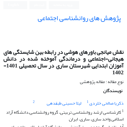
ورود به سامانه
ثبت نام
English
پژوهش های روانشناسی اجتماعی
نقش میانجی باورهای هوشی در رابطه بین شایستگی های
هیجانی-اجتماعی و درماندگی آموخته شده در دانش
آموزان ابتدایی شهرستان ساری در سال تحصیلی 1401-
1402
نوع مقاله : مقاله پژوهشی
نویسندگان
2
1
ذکریا صالحی خلردی
لیلا حسینی طبقدهی
1
کارشناسی ارشد روانشناسی تربیتی، گروه روانشناسی،دانشگاه آزاد
اسلامی واحد ساری، ساری، ایران
2