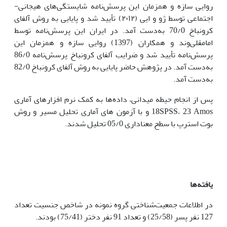
روایی سازه و همزمان این پرسش‌نامه شایستگی‌های هیجانی-
اجتماعی توسط ژو و ایی (٢٠١٢) تأیید شد و پایایی به روش آلفای
کرونباخ 70/0 به‌دست آمد. در ایران این پرسش‌نامه توسط
امامقلی‌وند و همکاران (1397) روایی سازه و همزمان این
پرسش‌نامه تأیید شد و ضرایب آلفای کرونباخ پرسش‌نامه 86/0
به‌دست آمد. در پژوهش حاضر پایایی به روش آلفای کرونباخ 82/0
به‌دست آمد.
پس از انجام حیطه میدانی، داده‌ها به کمک نرم افزارهای آماری
18SPSS، 23 Amos و با آزمون های آماری تحلیل مسیر و روش
بوت استرپ با سطح معناداری 05/0 تحلیل شدند.
یافته‌ها
در اطلاعات جمعیت‌شناختی گروه نمونه در شاخص جنسیت تعداد
127 نفر پسر (25/58) و تعداد 91 نفر دختر (75/41) بودند.