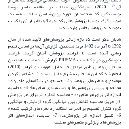
[37]
آن
، 2020). نمره‌گذاری مقالات در مطالعه حاضر توسط
نویسندگان که متخصصان حوزه روان‌شناسی سلامت هستند،
صورت گرفت و تنها پژوهش‌هایی که نمره 9 و بالاتر از آن را کسب
نمودند به پژوهش حاضر وارد شدند.
شایان ذکر است که بازه زمانی پژوهش‌های تأیید شده از سال
1392 تا آذر ماه 1402 بود؛ همچنین، گزارش آن‌ها بر اساس تقدم
زمانی آمده است تا فرایند پژوهش آسان گردد. فرایند
نمونه‌گیری در چک‌لیست PRISMA گزارش شده است. همچنین
مراحل پژوهش طبق مراحل فراتحلیل هوویت و کرامر (2010)
انجام شد که این مراحل به شرح مقابل است: 1- مشخص کردن
موضوع و متغیرهای پژوهش؛ 2- جستجو در پایگاه‌های علمی؛ 3-
مطالعه و بررسی پژوهش‌ها و دسته‌بندی متغیرها؛ 4- محاسبه
اندازه اثر برای هر متغیر؛ 5- محاسبه اندازه اثر برای هر پژوهش
(از طریق محاسبه تفاضل بین میانگین گروه آزمایش و میانگین
گروه کنترل تقسیم بر انحراف استاندارد نمره‌های ترکیب شده)؛
6- تلفیق اندازه اثر پژوهش‌ها؛ 7- مقایسه اندازه‌های اثر
پژوهش‌ها با ویژگی و متغیرهای مختلف.