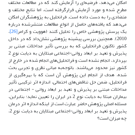
امکان می‌دهد، فرضیه‌ای را آزمایش کند که در مطالعات مختلف
مطرح شده و مورد آزمایش قرارگرفته است، اما نتایج مختلف و
متضادی را به دست داده است. فراتحلیل به پژوهشگران امکان
می‌دهد که یافته‌های حاصل از انواع مطالعات منتشرشده درباره
یک پرسش پژوهشی خاص را تحلیل کنند (هوویت و کرامر
[26]
،
2010). همچنین بررسی پیشینه پژوهشی نشان‌داد که در داخل
کشور تاکنون فراتحلیلی که به بررسی تأثیر مداخلات مبتنی بر
پذیرش و تعهد بر ابعاد روانی-اجتماعی مبتلایان به دیابت نوع 2
بپردازد، انجام نشده است و فراتحلیل‌های انجام شده در خارج از
کشور نیز محدود می‌باشند. باتوجه‌به مبانی نظری و تجربی بحث
شده، هدف از انجام این پژوهش آن است که با بهره‌گیری از
فراتحلیل، ضمن حل تناقض‌های احتمالی، اندازه اثر ترکیبی تأثیر
مداخلات مبتنی بر پذیرش و تعهد بر ابعاد روانی - اجتماعی در
بیماران مبتلا به دیابت نوع 2 در ایران را تعیین نماید؛ بنابراین،
مسئله اصلی پژوهش حاضر عبارت است از اینکه اندازه اثر درمان
پذیرش و تعهد بر ابعاد روانی-اجتماعی مبتلایان به دیابت نوع 2،
چه میزان است؟