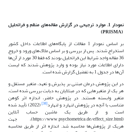
نمودار 1. موارد ترجیحی در گزارش مقاله‌های منظم و فراتحلیل
)
PRISMA
(
بر اساس نمودار 1 مقالات از پایگاه‌های اطلاعات داخل کشور
استخراج شدند. پس از بررسی و بر اساس ملاک‌های ورود و خروج
36 مقاله واجد شرایط این فراتحلیل بودند که فقط 30 مورد از آن‌ها
دارای اطلاعات مورد نیاز بوده و وارد پژوهش شدند که لیست
آن‌ها در جدول 1 به تفضیل گزارش شده است.
در این پژوهش درمان مبتنی بر پذیرش و تعهد، متغیر مستقل و
هر یک از متغیرهایی که در مبتلایان به دیابت بررسی شده است،
متغیر وابسته هستند. در پژوهش حاضر، اندازه اثر کوهن
[38]
متناسب با آنچه در پژوهش لنهارد و لنهارد
(2022) تأیید شده
است و از طریق یک ماشین حساب آنلاین
(https://www.psychometrica.de/effect_size.html)، جهت
هریک از پژوهش‌ها محاسبه شد. اندازه اثر از طریق محاسبه