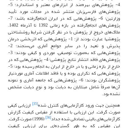
4- پژوهش‌های بهره‌مند از ابزارهای معتبر و استاندارد؛ 5-
پژوهش‌های فارسی‌زبان منتشر شده در مجلات مورد تأیید
وزارتین؛ 6- پژوهش‌هایی که در ایران انجام‌گرفته باشد؛ 7-
پژوهش‌های انجام‌گرفته در بازه زمانی 1392 تا آذرماه 1402.
ملاک‌های خروج از پژوهش با در نظر گرفتن شرایط روش­شناختی
پژوهش­ها عبارت بودند از: 1- پژوهش‌هایی که اثربخشی درمان
پذیرش و تعهد را در سایر جوامع آماری می‌سنجند؛ 2-
پژوهش‌هایی که به‌صورت توصیفی، موردی و کیفی بودند؛ 3-
پژوهش‌های فاقد انتشار نتایج پژوهشی؛ 4- پژوهش‌هایی که در
خارج از بازه زمانی و یا در خارج از ایران به انجام رسیده بود؛ 5-
پژوهش‌هایی که تکراری بوده و یا فاقد اطلاعات آماری موردنیاز
پژوهشگران بودند؛ 6- پژوهش‌هایی که جامعه آماری و نمونه
آن‌ها صرفاً شامل مبتلایان به دیابت بود و نوع دیابت مشخص
نشده بود.
[35]
همچنین جهت ورود کارآزمایی‌های کنترل شده
ارزیابی کیفی
صورت گرفت. این ارزیابی با استفاده از مقیاس کیفیت گزارش
[36]
کارآزمایی‌های بالینی تصادفی شده جداد
(1996) صورت گرفت.
این مقیاس که به طور گسترده‌ای برای ارزیابی کیفیت