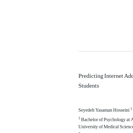
Predicting Internet Ad
Students
1
Seyedeh Yasaman Hosseini
1
Bachelor of Psychology at A
University of Medical Scienc