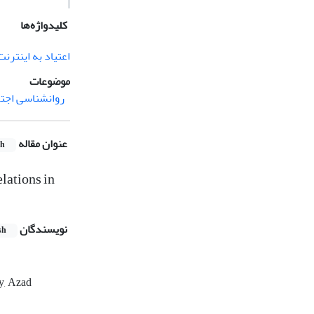
کلیدواژه‌ها
اعتیاد به اینترنت
موضوعات
روانشناسی اجت
عنوان مقاله
sh
lations in
نویسندگان
sh
y, Azad