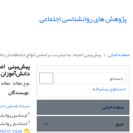
پژوهش های روانشناسی اجتماعی
صفحه اصلی
پیش‌بینی اعتیاد به اینترنت براساس انواع چشم‌انداز ‌زم
پیش‌بینی اعت
دانش‌آموزان
نوع مقاله : مقال
جستجوی پیشرفته
نویسندگان
سیده یاسمن حس
صفحه اصلی
1
لیسانس روانشنا
2
استادیار روانشن
مرور
429237.1928