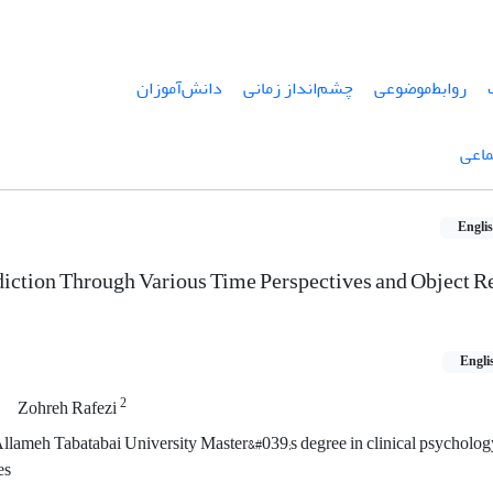
روابط‌موضوعی
چشم‌انداز ‌زمانی
دانش‌آموزان
ماعی
Engli
diction Through Various Time Perspectives and Object Re
Engli
2
Zohreh Rafezi
llameh Tabatabai University Master&#039;s degree in clinical psycholog
es