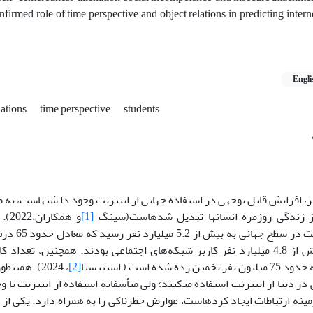
nfirmed role of time perspective and object relations in predicting interne
e
Engli
lations
time perspective
students
ر، افزایش قابل توجهی در استفاده جهانی از اینترنت وجود دا شته­است، به 
 از زندگی روزمره انسان­ها تبدیل شده­است(سینگ
[1]
کاربران اینتر
این تعداد، بیش از 4.8 میلیارد نفر کاربر شبکه‌های اجتماعی بودند. همچنین، تع
[2]
، 2024). همی
 دنیا از اینترنت استفاده می­کنند؛ ولی متأسفانه استفاده از اینترنت با وج
مینه ارتباطات ایجاد کرده­است، عوارض خطرناکی را به همراه دارد. یکی از 