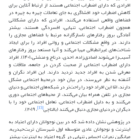
افرادی ‌که ‌دارای اضطراب‌ اجتماعی‌ هستند‌‌ از ارتباط آنلاین برای
‌کاهش اضطراب خود افشاگری به جای تعاملات چهره به چهره در
فضاهای واقعی استفاده ‌‌‌‌‌‌می‌کنند، افرادی که دارای مشکلاتی
همچون اضطراب اجتماعی، تنهایی، افسردگی هستند، بیشتر
آمادگی بروز رفتارهای ناسازگارانه مرتبط با فضاهای مجازی را
دارند. در واقع مشکلات اجتماعی و روانی افراد را برای ‌‌ایجاد
شناخت‌‌‌‌‌‌های غیرانطباقی مهیا ‌‌‌‌‌‌می‌کند و آنها مستعد بروز رفتارهای
آسیب‌زا ‌‌‌‌‌می‌شوند (صادق‌زاده، احدی، درتاج و منشئی،۱۴۰۱). افراد
دارای اضطراب اجتماعی از صحبت کردن در جامعه، ملاقات و
معرفی شدن به افراد جدید ‌تر‌‌‌‌‌دید دارند.‌‌ این افراد نگران و
آشفته به نظر ‌‌‌می‌رسند، در بیان خود درمحیط اجتماعی مشکل
دارند، امّا‌‌ این افراد خود را راحت‌تر‌‌‌‌‌‌ در شبکه‌‌‌‌‌‌های اجتماعی و دنیای
مجازی در تلفن همراه بیان ‌‌‌‌‌‌می‌کنند، از محیط‌‌‌‌‌‌های اجتماعی دوری
‌‌‌‌‌‌می‌کنند و به دلیل اضطراب اجتماعی، تعامل اجتماعی خود را با
[15]
دیگران دردنیای مجازی دنبال ‌‌‌‌‌‌می‌کنند (بالتاچی
، ۲۰۱۹).
در پژوهشی نشان داده شد که در بین نوجوانان دارای اعتیاد به
اینترنت و نوجوانان عادی متوسطه‌ اول شهرستان تربت‌حیدریه،
میانگین نمرات احساس تنهایی در گروه اعتیاد به اینترنت بیشتر