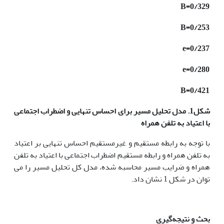
Β=0/
329
Β=0/
253
e
=0/2
3
7
e
=0/
280
Β=0/
42
1
شکل1. مدل تحلیل مسیر برای
احساس تنهایی
و
اضطراب اجتماعی
با
اعتیاد به تلفن همراه
با توجه به رابطه مستقیم و غیرمستقیم احساس تنهایی بر اعتیاد
به تلفن همراه و رابطه مستقیم اضطراب اجتماعی با اعتیاد به تلفن
همراه و ضرایب مسیر محاسبه شده، مدل کل تحلیل مسیر را می
توان در شکل 1 نشان داد.
بحث و نتیجه‌گیری