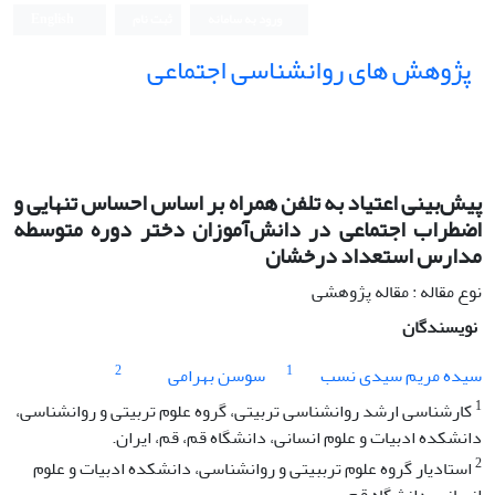
ورود به سامانه
ثبت نام
English
پژوهش های روانشناسی اجتماعی
پیش‌بینی اعتیاد به تلفن همراه بر اساس احساس تنهایی و
اضطراب اجتماعی در دانش‌آموزان دختر دوره متوسطه
مدارس استعداد درخشان
نوع مقاله : مقاله پژوهشی
نویسندگان
2
1
سیده مریم سیدی نسب
سوسن بهرامی
1
کارشناسی ارشد روانشناسی تربیتی، گروه علوم تربیتی و روانشناسی،
دانشکده ادبیات و علوم انسانی، دانشگاه قم، قم، ایران.
2
استادیار گروه علوم ترببیتی و روانشناسی، دانشکده ادبیات و علوم