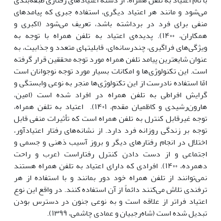
‌‌‌‌‌‌می‌شود و مانند هر اعتیاد دیگری، استفاده جبری که پیامدهای
منفی برای فرد در برداشته باشد، تعریف ‌‌‌‌‌‌می‌شود (اکبری و
همکاران، ۱۴۰۰). پدیده‌ی اعتیاد به تلفن همراه با توجه به
ویژگی‌های فراگیری، چندرسانه‌ای، قابلیت­های متعدد و جذابیت، به
عنوان شایع­ترین پیامد تلفن همراه مورد توجه محققین قرار گرفته
است. این تکنولوژی‌ها و امکانات بسیار مورد توجه نوجوانان است
امّا استفاده نادرست از این تکنولوژی‌ها منجر به نوعی وابستگی و
گرایش افراطی به تلفن همراه در افراد شده است (امین،‌‌
ها‌رون‌رشیدی و کاظمیان مقدم، ۱۴۰۱). اعتیاد به تلفن همراه،
توجه غیرقابل ‌کنترل به تلفن همراه است که تأثیرات منفی قابل
توجه بر زندگی روزانه فرد دارد. از نشانه‌‌‌‌‌‌های رفتار اعتیادآور،
اختلال در انجام رفتار‌‌‌‌‌‌های دیگر و بروز آسیب ذهنی و جسمی‌‌ و
اجتماعی و از دست دادن کنترل رفتاراست (عرب و راحت
دهمرده، ۱۴۰۰). افرادی که دارای اعتیاد به تلفن همراه هستند
نمی‌توانند از تلفن همراه خود دور بمانند و با استفاده از هر
ترفندی تلاش می‌کنند دائماً از آن استفاده کنند. در واقع‌‌ این نوع
اعتیاد فراتر از علاقه است و به نوعی جنون در دسترس بودن
تبدیل ‌‌‌‌‌‌شده است (شاه‌رجبیان و عمادی چاشمی، ۱۳۹۹).