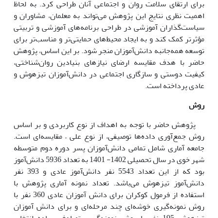
برای ارتقای سلامت روان و اجتماعی آنان طراحی کرد. به لحاظ
اهمیت نظری نتایج این پژوهش می‌تواند به معلمان، مشاوران و
سیاست‌گذاران آموزشی در طراحی برنامه‌های آموزشی و تربیتی
مؤثرتر کمک کند و به ایجاد محیط‌های حمایتی‌تر و مناسب‌تر برای
توسعه همه‌جانبه دانش‌آموزان منجر شود. بر این اساس، پژوهش
حاضر با هدف مقایسه ارضای نیازهای بنیادین روان‌شناختی،
کیفیت دوستی و سازگاری اجتماعی در دانش‌آموزان تیزهوش و
عادی پرداخته است.
روش
پژوهش‌ حاضر با توجه به اهداف از نوع کاربردی و بر اساس
روش جمع‌آوری داده‌ها توصیفی‌، از نوع علی – مقایسه‌ای است.‌
جامعه آماری شامل تمامی دانش‌آموزان پسر دوره دوم متوسطه
شهر خوی در سال تحصیلی 1402- 1401 به تعداد 5936 دانش‌آموز
بود که از این تعداد 5543 نفر دانش‌آموز عادی و 393 نفر
دانش‌آموز تیزهوش می‌باشد. تعداد نمونه آماری پژوهش با
استفاده از فرمول کوکران برای دانش آموزان عادی 360 نفر با
روش نمونه‌گیری خوشه‌ای چند مرحله‌ای و برای دانش آموزان
تیزهوش 195 نفر با روش نمونه‌گیری تصادفی ساده انتخاب