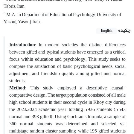
Tabriz, Iran
3
M.A. in Department of Educational Psychology, University of
Yasouj, Yasouj, Iran.
چکیده
English
Introduction
: In modern societies, the distinct differences
between gifted and typical students have emerged as a critical
focus within education and psychology. This study seeks to
compare the satisfaction of basic psychological needs, social
adjustment, and friendship quality among gifted and normal
students.
Method:
This study employed a descriptive, causal-
comparative design. The target population consisted of all male
high school students in their second cycle in Khoy city during
the 2023–2024 academic year, totaling 5,936 students (5,543
normal and 393 gifted). Using Cochran’s formula, a sample of
360 normal students was determined and selected via
multistage random cluster sampling, while 195 gifted students