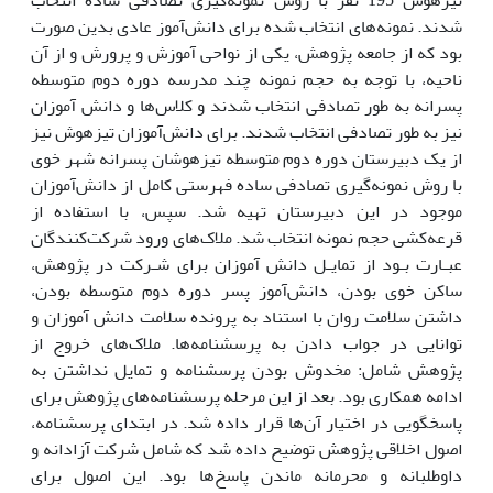
شدند. نمونه‌های انتخاب شده برای دانش‌آموز عادی بدین صورت
بود که از جامعه پژوهش، یکی از نواحی آموزش و پرورش و از آن
ناحیه، با توجه به حجم نمونه چند مدرسه دوره دوم متوسطه
پسرانه به طور تصادفی انتخاب شدند و کلاس‌ها و دانش آموزان
نیز به طور تصادفی انتخاب شدند. برای دانش‌آموزان تیزهوش نیز
از یک دبیرستان دوره دوم متوسطه تیزهوشان پسرانه شهر خوی
با روش نمونه‌گیری تصادفی ساده فهرستی کامل از دانش‌آموزان
موجود در این دبیرستان تهیه شد. سپس، با استفاده از
قرعه‌کشی حجم نمونه انتخاب شد. ملاک‌های ورود شرکت‌کنندگان
عبـارت بـود از تمایـل دانش آموزان برای شـرکت در پژوهش،
ساکن خوی بودن، دانش‌آموز پسر دوره دوم متوسطه بودن،
داشتن سلامت روان با استناد به پرونده سلامت دانش آموزان و
توانایی در جواب دادن به پرسشنامه‌ها. ملاک‌های خروج از
پژوهش شامل: مخدوش بودن پرسشنامه و تمایل نداشتن به
ادامه همکاری بود. بعد از این‌ مرحله‌ پرسشنامه‌های‌ پژوهش‌ برای‌
پاسخگویی‌ در اختیار آن‌ها قرار داده شد. در ابتدای پرسشنامه،
اصول اخلاقی پژوهش توضیح داده شد که شامل شرکت آزادانه و
داوطلبانه و محرمانه ماندن پاسخ‌ها بود. این اصول برای