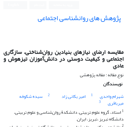
ورود به سامانه
ثبت نام
English
پژوهش های روانشناسی اجتماعی
مقایسه ارضای نیازهای بنیادین روان‌شناختی، سازگاری
اجتماعی و کیفیت دوستی در دانش‌آموزان تیزهوش و
عادی
نوع مقاله : مقاله پژوهشی
نویسندگان
2
1
شهرام واحدی
امیر یکانی زاد
سیده شکوفه
3
میرباقری
1
استاد، گروه علوم تربیتی، دانشکدۀ روان‌شناسی و علوم تربیتی،
دانشگاه تبریز ،تبریز، ایران.
2