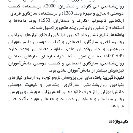
روان‌شناختی (لی گاردیا و همکاران، 2000)، پرسشنامه کیفیت
دوستی (حجازی و ظهره وند، 1380) و پرسشنامه سازگاری فردی –
اجتماعی کالیفرنیا (کلارک و همکاران، 1953) بود. داده‌ها با
استفاده از تحلیل واریانس چند متغیری تحلیل شدند.
یافته‌ها:
نتایج نشان داد که بین میانگین ارضای نیازهای بنیادین
روان‌شناختی، سازگاری اجتماعی و کیفیت دوستی دانش‌آموزان
تیزهوش و دانش‌آموزان عادی تفاوت معناداری وجود دارد
(001/0P<). به این صورت که نمرات ارضای نیازهای بنیادین
روان‌شناختی، سازگاری اجتماعی و کیفیت دوستی دانش‌آموزان
تیزهوش بیشتر از دانش‌آموزان عادی بود.
نتیجه‌گیری:
یافته‌های این پژوهش لزوم توجه به ارضای نیازهای
بنیادین روان‌شناختی، سازگاری اجتماعی و کیفیت دوستی
دانش‌آموزان را از طرف خانواده، برنامـه‌ریزان آمـوزش و پرورش،
روان شناسان و مشاوران مدرسه و معلمان مورد تأکید قرار
می‌دهد.
کلیدواژه‌ها