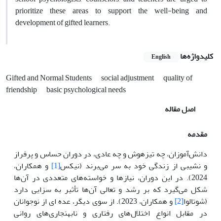
prioritize these areas to support the well-being and
development of gifted learners.
کلیدواژه‌ها
English
Gifted and Normal Students
social adjustment
quality of
friendship
basic psychological needs
اصل مقاله
مقدمه
دانش‌آموزان، چه تیزهوش و چه عادی، در دوران حساس و پرفراز
و نشیبی از زندگی خود به سر می‌برند (نیکس
[1]
و همکاران،
2024). در این دوران، نیازها و خواسته‌های متعددی در آن‌ها
شکل می‌گیرد که بر رشد و تعالی آن‌ها تأثیر به سزایی دارد
(شوتالوا
[2]
و همکاران، 2023). از سوی دیگر، عده ای از نوجوانان
در مقابل‌ انواع اختلال‌های رفتاری و نابهنجاری‌های روانی‌