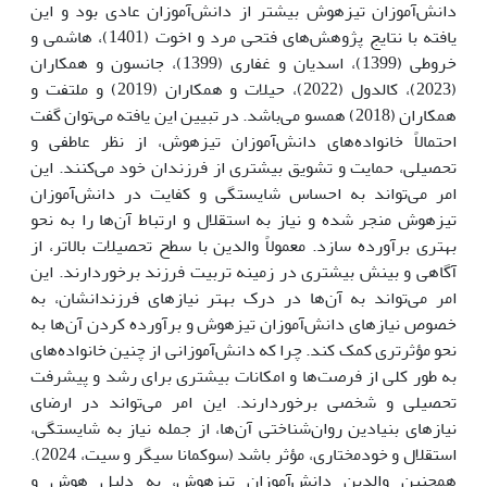
دانش‌آموزان تیزهوش بیشتر از دانش‌آموزان عادی بود و این
یافته با نتایج پژوهش‌های فتحی مرد و اخوت (1401)، هاشمی و
خروطی (1399)، اسدیان و غفاری (1399)، جانسون و همکاران
(2023)، کالدول (2022)، حیلات و همکاران (2019) و ملتفت و
همکاران (2018) همسو می‌باشد. در تبیین این یافته می‌توان گفت
احتمالاً خانواده‌های دانش‌آموزان تیزهوش، از نظر عاطفی و
تحصیلی، حمایت و تشویق بیشتری از فرزندان خود می‌کنند. این
امر می‌تواند به احساس شایستگی و کفایت در دانش‌آموزان
تیزهوش منجر شده و نیاز به استقلال و ارتباط آن‌ها را به نحو
بهتری برآورده سازد. معمولاً والدین با سطح تحصیلات بالاتر، از
آگاهی و بینش بیشتری در زمینه تربیت فرزند برخوردارند. این
امر می‌تواند به آن‌ها در درک بهتر نیازهای فرزندانشان، به
خصوص نیازهای دانش‌آموزان تیزهوش و برآورده کردن آن‌ها به
نحو مؤثرتری کمک کند. چرا که دانش‌آموزانی از چنین خانواده‌های
به طور کلی از فرصت‌ها و امکانات بیشتری برای رشد و پیشرفت
تحصیلی و شخصی برخوردارند. این امر می‌تواند در ارضای
نیازهای بنیادین روان‌شناختی آن‌ها، از جمله نیاز به شایستگی،
استقلال و خودمختاری، مؤثر باشد (سوکمانا سیگر و سیت، 2024).
همچنین والدین دانش‌آموزان تیزهوش، به دلیل هوش و