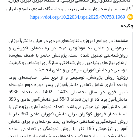
دانشجوی دکتری روان شناسی تربیتی، دانشگاه تبریز، تبریز، ایران.
3
کارشناسی ارشد روان شناسی تربیتی، دانشگاه یاسوج، یاسوج، ایران.
https://doi.org/10.22034/spr.2025.470753.1969
چکیده
مقدمه:
در جوامع امروزی، تفاوت‌های فردی در میان دانش‌آموزان
تیزهوش و عادی به موضوعی مهم در زمینه‌های آموزشی و
روان‌شناختی تبدیل شده است. پژوهش حاضر با هدف مقایسه
ارضای نیازهای بنیادین روان‌شناختی، سازگاری اجتماعی و کیفیت
دوستی در دانش‌آموزان تیزهوش و عادی انجام شد.
روش:
روش پژوهش‌، توصیفی‌ و از نوع علی – مقایسه‌ای بود.
جامعه آماری شامل تمامی دانش‌آموزان پسر دوره دوم متوسطه
شهر خوی در سال تحصیلی 1403- 1402 به تعداد 5936
دانش‌آموز بود که از این تعداد 5543 نفر دانش‌آموز عادی و 393
نفر دانش‌آموز تیزهوش می‌باشد. تعداد نمونه آماری پژوهش با
استفاده از فرمول کوکران برای دانش آموزان عادی 360 نفر با
روش نمونه‌گیری تصادفی خوشه‌ای چند مرحله‌ای و برای دانش
آموزان تیزهوش 195 نفر با روش نمونه‌گیری تصادفی ساده
انتخاب شدند. ابزار جمع‌آوری داده‌ها پرسشنامه نیازهای بنیادین