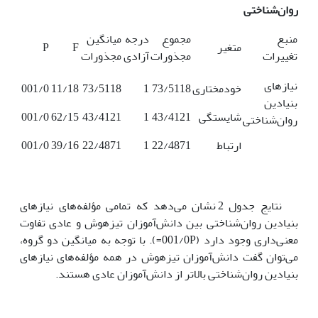
روان‌شناختی
منبع
مجموع
درجه
میانگین
متغیر
F
P
تغییرات
مجذورات
آزادی
مجذورات
نیازهای
خودمختاری
73/5118
1
73/5118
11/18
001/0
بنیادین
شایستگی
43/4121
1
43/4121
62/15
001/0
روان‌شناختی
ارتباط
22/4871
1
22/4871
39/16
001/0
نتایج جدول 2 نشان می‌دهد که تمامی مؤلفه‌های نیازهای
بنیادین روان‌شناختی بین دانش‌آموزان تیزهوش و عادی تفاوت
معنی‌داری وجود دارد (001/0P=). با توجه به میانگین دو گروه،
می‌توان گفت دانش‌آموزان تیزهوش در همه مؤلفه‌های نیازهای
بنیادین روان‌شناختی بالاتر از دانش‌آموزان عادی هستند.