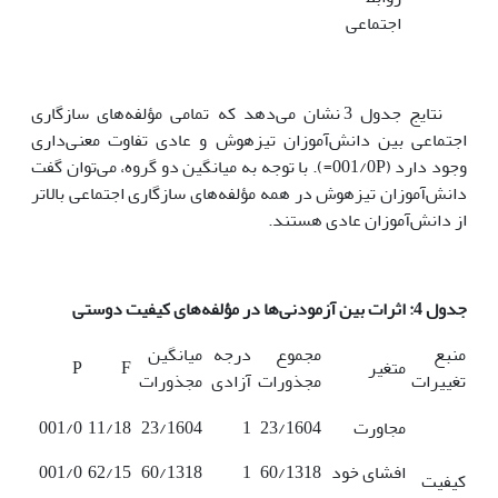
اجتماعی
نتایج جدول 3 نشان می‌دهد که تمامی مؤلفه‌های سازگاری
اجتماعی بین دانش‌آموزان تیزهوش و عادی تفاوت معنی‌داری
وجود دارد (001/0P=). با توجه به میانگین دو گروه، می‌توان گفت
دانش‌آموزان تیزهوش در همه مؤلفه‌های سازگاری اجتماعی بالاتر
از دانش‌آموزان عادی هستند.
جدول 4: اثرات بین آزمودنی‌ها در مؤلفه‌های کیفیت دوستی
منبع
مجموع
درجه
میانگین
متغیر
F
P
تغییرات
مجذورات
آزادی
مجذورات
مجاورت
23/1604
1
23/1604
11/18
001/0
افشای خود
60/1318
1
60/1318
62/15
001/0
کیفیت