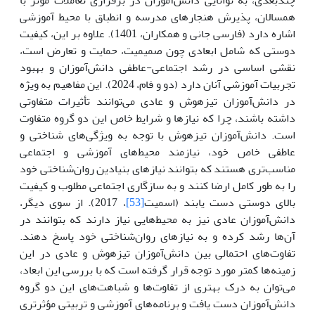
همسالان، پذیرش هنجارهای مدرسه و انطباق با محیط آموزشی
اشاره دارد (فارسی جانی و همکاران، 1401). علاوه بر این، کیفیت
دوستی که شامل ابعادی چون صمیمیت، حمایت و تعارض است،
نقشی اساسی در رشد اجتماعی-عاطفی دانش‌آموزان و بهبود
تجربیات آموزشی آنان دارد (دو و فام، 2024). این مفاهیم به ویژه
در دانش‌آموزان تیزهوش و عادی می‌توانند تأثیرات متفاوتی
داشته باشند، چرا که نیازها و شرایط خاص این دو گروه متفاوت
است. دانش‌آموزان تیزهوش با توجه به ویژگی‌های شناختی و
عاطفی خاص خود، نیازمند محیط‌های آموزشی و اجتماعی
مناسب‌تری هستند که بتوانند نیازهای بنیادین روان‌شناختی خود
را به طور کامل ارضا کنند و به سازگاری اجتماعی مطلوب و کیفیت
بالای دوستی دست یابند (اسمیت
[53]
، 2017). از سوی دیگر،
دانش‌آموزان عادی نیز به محیط‌هایی نیاز دارند که بتوانند در
آن‌ها رشد کرده و به نیازهای روان‌شناختی خود پاسخ دهند.
تفاوت‌های احتمالی بین دانش‌آموزان تیزهوش و عادی در این
زمینه‌ها کمتر مورد توجه قرار گرفته است که با بررسی این ابعاد،
می‌توان به درک بهتری از تفاوت‌ها و شباهت‌های این دو گروه
دانش‌آموزان دست یافت و برنامه‌های آموزشی و تربیتی مؤثرتری