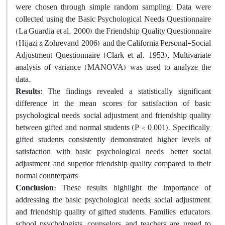
were chosen through simple random sampling. Data were
collected using the Basic Psychological Needs Questionnaire
(La Guardia et al., 2000), the Friendship Quality Questionnaire
(Hijazi & Zohrevand, 2006), and the California Personal-Social
Adjustment Questionnaire (Clark et al., 1953). Multivariate
analysis of variance (MANOVA) was used to analyze the
data.
Results:
The findings revealed a statistically significant
difference in the mean scores for satisfaction of basic
psychological needs, social adjustment, and friendship quality
between gifted and normal students (P < 0.001). Specifically,
gifted students consistently demonstrated higher levels of
satisfaction with basic psychological needs, better social
adjustment, and superior friendship quality compared to their
normal counterparts.
Conclusion:
These results highlight the importance of
addressing the basic psychological needs, social adjustment,
and friendship quality of gifted students. Families, educators,
school psychologists, counselors, and teachers are urged to