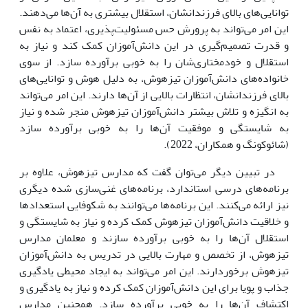
توانایی‌های بالای فرزندانشان، استقلال بیشتری به آن‌ها می‌دهند.
این امر می‌تواند به پرورش حس مسئولیت‌پذیری، اعتماد به نفس
و قدرت تصمیم‌گیری در این دانش‌آموزان کمک کند و نیاز به
استقلال و خودمختاری‌شان را به خوبی برآورده سازد. از سوی
خانواده‌های دانش‌آموزان تیزهوش، به دلیل هوش و توانایی‌های
بالای فرزندانشان، انتظارات بالایی از آن‌ها دارند. این امر می‌تواند
به انگیزه و تلاش بیشتر دانش‌آموزان تیزهوش منجر شده و نیاز
به شایستگی و موفقیت آن‌ها را به خوبی برآورده سازد
(شائوکونگ و همکاران، 2022).
در تبیین دیگر می‌توان گفت که مدارس تیزهوش، علاوه بر
برنامه‌های درسی استاندارد، برنامه‌های غنی‌سازی شده دیگری
نیز ارائه می‌کنند. این برنامه‌ها می‌توانند به شکوفایی استعدادها
و خلاقیت دانش‌آموزان تیزهوش کمک کرده و نیاز به شایستگی و
استقلال آن‌ها را به خوبی برآورده سازند و معلمان مدارس
تیزهوش، از تخصص و مهارت بالایی در تدریس به دانش‌آموزان
تیزهوش برخوردارند. این امر می‌تواند به ایجاد محیطی یادگیری
جذاب و پویا برای این دانش‌آموزان کمک کرده و نیاز به یادگیری و
اکتشاف آن‌ها را به خوبی برآورده سازد. همچنین مدارس