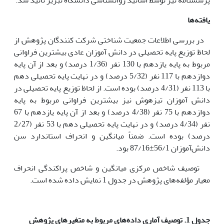
یافته‌ها
در بررسی اطلاعات جمعیت شناختی شرکت کنندگان پژوهش از
لحاظ توزیع پایه تحصیلی در دانش آموزان عادی بیشترین فراوانی
مربوط به پایه یازدهم با 130 نفر (1/36 درصد) و بعد از آن پایه
دوازدهم با 117 نفر (5/32 درصد) و در نهایت پایه تحصیلی دهم
با 113 نفر (4/31 درصد) بوده است. از لحاظ توزیع پایه تحصیلی در
دانش آموزان تیزهوش نیز بیشترین فراوانی مربوط به پایه
دوازدهم با 75 نفر (4/38 درصد) و بعد از آن پایه یازدهم با 67
نفر (4/34 درصد) و در نهایت پایه تحصیلی دهم با 53 نفر (2/27
درصد) بوده است. ضمناً میانگین و انحراف استاندارد سن
دانش‌آموزان 56/1±87/16 بود.
توصیف شاخص مرکزی میانگین و شاخص پراکندگی انحراف
معیار مؤلفه‌های پژوهش در جدول 1 نمایش داده شده است.
جدول 1. توصیف
آماری
داده‌های
مربوط
به
متغیرهای پژوهش