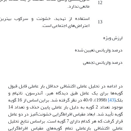
12
مانعی ندارد.
استفاده از تهدید، خشونت و سرکوب بهتری
13
اعتراض‌های اجتماعی است.
ارزش ویژه
درصد واریانس تعیین شده
درصد واریانس تجمعی
در ادامه در تحلیل عاملی اکتشافی حداقل بار عاملی قابل قبول
گویه‌ها برای یک عامل طبق دیدگاه هیر، آندرسون، تاتهام و
بلک
[43]
(1998)، 40/0 در نظر گرفته شد. براین اساس از 16 گویه
موجود تعداد 2 گویه به دلیل بار عاملی پایین حذف و تعداد 14
گویه تأیید شد. ابعاد مقیاس افراط‌گرایی خشونت‌آمیز در دو عامل
قرار گرفت که هر کدام دارای 7 گویه است. براساس نتایج تحلیل
عاملی اکتشافی بارعاملی تمام گویه‌های مقیاس افراط‌گرایی