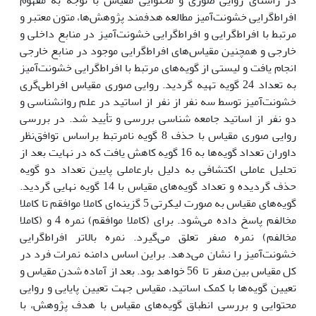
افراط‌گرایی خشونت‌آمیز مطالعه هدفمند پژوهش‌ها، متون معتبر و
مرتبط با افراط‌گرایی و افراط‌گرایی خشونت‌آمیز در منابع داخلی و
خارجی و همچنین مقیاس‌های افراط‌گرایی موجود در منابع خارجی
انجام یافت و لیستی از گویه‌های مرتبط با افراط‌گرایی خشونت‌آمیز
به تعداد 24 گویه تهیه گردید. روایی صوری مقیاس افراطی‌گری
خشونت‌آمیز توسط سه نفر از نفر از اساتید در علم روانشناسی و
دو نفر از اساتید جامعه شناسی بررسی و تأیید شد. در بررسی
روایی صوری مقیاس با حذف 8 گویه نا‌مرتبط براساس توافق‌نظر
داوران تعداد گویه‌ها به 16 گویه کاهش یافت که در نهایت بعد از
تحلیل عاملی اکتشافی به دلیل بارعاملی پایین تعداد دو گویه
حذف گردیده و تعداد گویه‌های مقیاس با 14 گویه نهایی گردید.
گویه‌های مقیاس به صورت لیکرتی 5 گزینه‌ای کاملا موافقم تا کاملا
مخالفم پاسخ داده می‌شود. برای (کاملا موافقم) نمره 4 و (کاملا
مخالفم) نمره صفر تعلق می‌گیرد. نمره بالاتر افراط‌گرایی
خشونت‌آمیز را نشان می‌دهد. براین اساس دامنه نمرات فرد در
کل مقیاس بین صفر تا 56 خواهد بود. بعد از آماده شدن مقیاس و
تعیین گویه‌ها با کمک اساتید، مقیاس جهت تعیین پایایی و روایی
محتوایی و بررسی انطباق گویه‌های مقیاس با هدف پژوهش، با