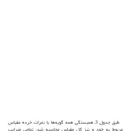
طبق جدول 3، همبستگی همه گویه‌ها با نمرات خرده مقیاس
مربوط به خود و نیز کل مقیاس محاسبه شد، تمامی ضرایب