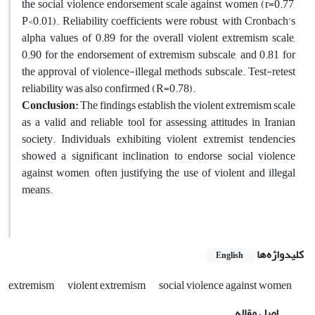
the social violence endorsement scale against women (r=0.77,
P<0.01). Reliability coefficients were robust, with Cronbach’s
alpha values of 0.89 for the overall violent extremism scale,
0.90 for the endorsement of extremism subscale, and 0.81 for
the approval of violence-illegal methods subscale. Test-retest
reliability was also confirmed (R=0.78).
Conclusion:
The findings establish the violent extremism scale
as a valid and reliable tool for assessing attitudes in Iranian
society. Individuals exhibiting violent extremist tendencies
showed a significant inclination to endorse social violence
against women, often justifying the use of violent and illegal
means.
کلیدواژه‌ها
English
extremism
violent extremism
social violence against women
اصل مقاله