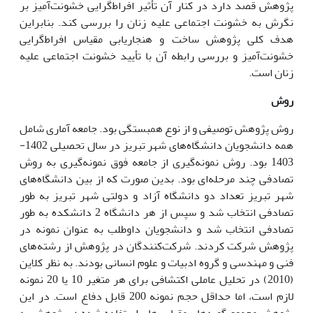
پژوهش قصد دارد در کنار آن تأثیر افراط‌گرایی خشونت‌آمیز بر
نگرش به خشونت اجتماعی علیه زنان را بررسی ‌کند. بنابراین
هدف کلی پژوهش ساخت و هنجاریابی مقیاس افراط‌گرایی
خشونت‌آمیز و بررسی رابطه آن با تأیید خشونت اجتماعی علیه
زنان است.
روش
روش پژوهش توصیفی و از نوع همبستگی بود. جامعه آماری شامل
همه دانشجویان دانشگاه‌های شهر تبریز در سال تحصیلی 1402-
1403 بود. روش نمونه‌گیری از جامعه فوق نمونه‌گیری به روش
تصادفی چند مرحله‌ای بود. بدین صورت که از بین دانشگاه‌های
شهر تبریز تعداد دو دانشگاه آزاد و دولتی شهر تبریز به طور
تصادفی انتخاب شد و سپس از هر دانشگاه 2 دانشکده به طور
تصادفی انتخاب شد و دانشجویان داوطلب به عنوان نمونه در
پژوهش شرکت کردند. شرکت‌کنندگان در پژوهش از رشته‌های
فنی و مهندسی و گروه ادبیات و علوم انسانی بودند. به نظر کلاین
(2010) در تحلیل عاملی اکتشافی برای هر متغیر 10 یا 20 نمونه
لازم است، اما حداقل حجم نمونه 200 قابل دفاع است. در این
پژوهش مجموع گویه‌های مقیاس‌های استفاده شده در پژوهش به