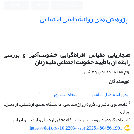
ورود به سامانه
ثبت نام
English
پژوهش های روانشناسی اجتماعی
هنجاریابی مقیاس افراط‌گرایی خشونت‌آمیز و بررسی
رابطه آن با تأیید خشونت اجتماعی علیه زنان
نوع مقاله : مقاله پژوهشی
نویسندگان
2
1
بهمن اسماعیلی انامق
سجاد بشرپور
1
دانشجوی دکتری، گروه روان‌شناسی، دانشگاه محقق اردبیلی، اردبیل،
ایران.
2
استاد، گروه روان‌شناسی، دانشگاه محقق اردبیلی، اردبیل، ایران.
https://doi.org/10.22034/spr.2025.480486.1991