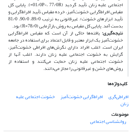
اجتماعی علیه زنان تأیید گردید (01/0P<، 77/0R=). پایایی کل
مقیاس افراط‌گرایی خشونت‌آمیز، خرده مقیاس تأیید افراط‌گرایی و
تأیید ابزارهای خشونت/ غیرقانونی به ترتیب 89/0، 90/0، 81/0
بدست آمد. پایایی کل مقیاس به روش بازآزمایی (78/0=R) بود.
نتیجه‌گیری:
یافته‌ها حاکی از آن است که مقیاس افراط‌گرایی
خشونت‌آمیز یک ابزار معتبر و قابل اعتماد برای استفاده در جامعه
ایران است. اغلب افراد دارای نگرش‌های افراطی خشونت‌آمیز،
گرایش به خشونت‌ اجتماعی علیه زنان دارند. اغلب آنها از
خشونت اجتماعی علیه زنان حمایت می‌کنند و استفاده از
روش‌های خشن و غیرقانونی را مجاز می‌دانند.
کلیدواژه‌ها
افراطی‌گری
افراط‌گرایی خشونت‌آمیز
خشونت اجتماعی علیه
زنان
موضوعات
روانشناسی اجتماعی