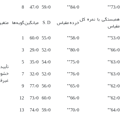
**
**
8
47/0
59/0
84/0
73/0
همبستگی با نمره کل
خرده مقیاس
S. D
میانگین
گویه‌ها
متغیر
مقیاس
**
**
1
60/0
55/0
58/0
53/0
**
**
3
29/0
52/0
80/0
66/0
**
**
5
35/0
54/0
75/0
63/0
تأیی
خشون
**
**
7
32/0
52/0
76/0
63/0
غیرقا
**
**
9
77/0
56/0
65/0
62/0
**
**
12
73/0
60/0
66/0
62/0
**
**
13
74/0
59/0
70/0
64/0