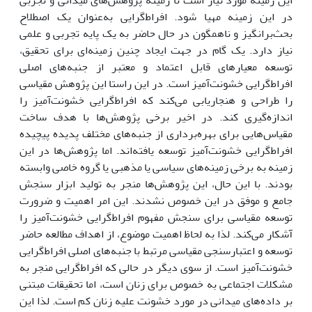
در این زمینه مهیا شود. افراط‌گرایی به‌عنوان یک اصطلاح
بحث‌برانگیز و ناهمگون در حال حاضر به یک پایه تجربی و علمی
نیاز دارد. یک گام در جهت ایجاد چنین زمینه‌ای برای تحقیق،
توسعه معیارهای قابل اعتماد و معتبر از جنبه‌های اصلی
افراط‌گرایی خشونت‌آمیز است. در این راستا این پژوهش مقیاسی
را طراحی و هنجاریابی می‌کند که افراط‌گرایی خشونت‌آمیز را
اندازه‌گیری ‌کند. در اخیر برخی پژوهش‌ها با هدف ساخت
مقیاس‌هایی برای بهره‌برداری از جنبه‌های مختلف پدیده پیچیده
افراط‌گرایی خشونت‌آمیز توسعه یافته‌اند. اما پژوهش‌ها در این
زمینه به برخی زمینه‌های سیاسی یا مذهبی یا گروه خاصی وابسته
بودند. با این حال، این پژوهش‌ها منجر به تولید ابزار سنجش
جامع و موفق در این خصوص نشدند. این امر اهمیت و ضرورت
توسعه مقیاسی برای سنجش مفهوم افراط‌گرایی خشونت‌آمیز را
آشکار می‌کند. لذا به لحاظ اهمیت موضوع، از اهداف مطالعه حاضر
توسعه و اعتبارسنجی مقیاسی مرتبط با جنبه‌های اصلی افراط‌گرایی
خشونت‌آمیز است. از سوی دیگر در حالی که افراط‌گرایی منجر به
مشکلات اجتماعی به خصوص برای زنان است، اما تحقیقات مبتنی
بر داده‌های میدانی‌ در مورد خشونت علیه زنان کم است. لذا این