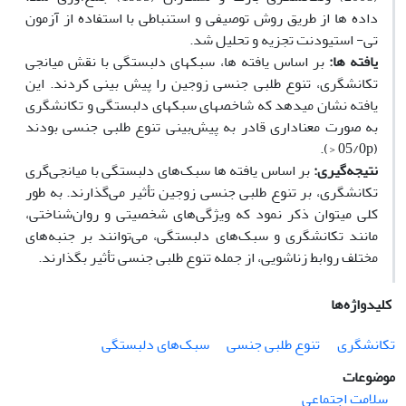
داده­ ها از طریق روش توصیفی و استنباطی با استفاده از آزمون
تی- استیودنت تجزیه و تحلیل شد.
یافته­ ها:
بر اساس یافته­ ها، سبک­های دلبستگی با نقش میانجی
تکانشگری، تنوع طلبی جنسی زوجین را پیش ­بینی کردند. این
یافته نشان می­دهد که شاخص­های سبک­های دلبستگی و تکانشگری
به صورت معناداری قادر به پیش‌بینی تنوع طلبی جنسی بودند
(05/0p <).
نتیجه‌گیری:
بر اساس یافته­ ها سبک‌های دلبستگی با میانجی‌گری
تکانشگری، بر تنوع ­طلبی جنسی زوجین تأثیر می‌گذارند. به طور
کلی می­توان ذکر نمود که ویژگی‌های شخصیتی و روان‌شناختی،
مانند تکانشگری و سبک‌های دلبستگی، می‌توانند بر جنبه‌های
مختلف روابط زناشویی، از جمله تنوع طلبی جنسی تأثیر بگذارند.
کلیدواژه‌ها
تکانشگری
تنوع طلبی جنسی
سبک‌های دلبستگی
موضوعات
سلامت اجتماعی