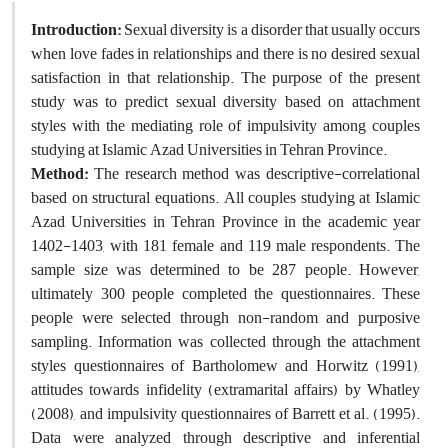
Introduction:
Sexual diversity is a disorder that usually occurs
when love fades in relationships and there is no desired sexual
satisfaction in that relationship. The purpose of the present
study was to predict sexual diversity based on attachment
styles with the mediating role of impulsivity among couples
studying at Islamic Azad Universities in Tehran Province.
Method:
The research method was descriptive-correlational
based on structural equations. All couples studying at Islamic
Azad Universities in Tehran Province in the academic year
1402-1403, with 181 female and 119 male respondents. The
sample size was determined to be 287 people. However,
ultimately 300 people completed the questionnaires. These
people were selected through non-random and purposive
sampling. Information was collected through the attachment
styles questionnaires of Bartholomew and Horwitz (1991),
attitudes towards infidelity (extramarital affairs) by Whatley
(2008), and impulsivity questionnaires of Barrett et al. (1995).
Data were analyzed through descriptive and inferential