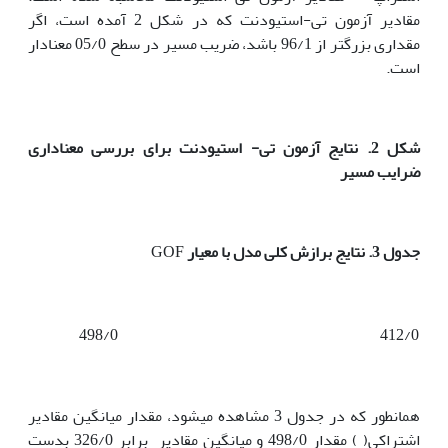
مقادیر آزمون تی-استیودنت که در شکل 2 آمده است، اگر
مقداری بزرگتر از 96/1 باشد، ضریب مسیر در سطح 05/0 معنادار
است.
شکل 2. نتایج آزمون تی- استیودنت برای بررسی معناداری
ضرایب مسیر
جدول 3. نتایج برازش کلی مدل با معیار
GOF
498/0
412/0
همانطور که در جدول 3 مشاهده می­شود، مقدار میانگین مقادیر
اشتراکی( ) مقدار 498/0 و میانگین مقادیر برابر 326/0 بدست