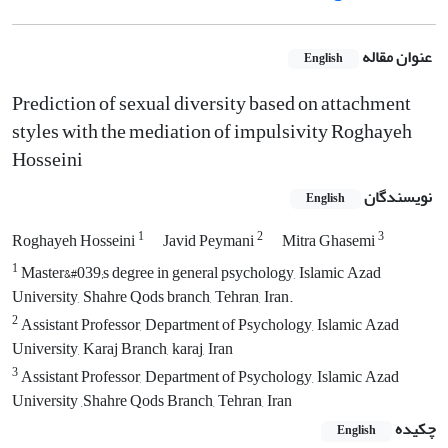
عنوان مقاله
English
Prediction of sexual diversity based on attachment
styles with the mediation of impulsivity Roghayeh
Hosseini
نویسندگان
English
1
2
3
Roghayeh Hosseini
Javid Peymani
Mitra Ghasemi
1
Master&#039;s degree in general psychology, Islamic Azad
University, Shahre Qods branch, Tehran, Iran.
2
Assistant Professor, Department of Psychology, Islamic Azad
University, Karaj Branch, karaj, Iran
3
Assistant Professor, Department of Psychology, Islamic Azad
University ,Shahre Qods Branch, Tehran, Iran
چکیده
English