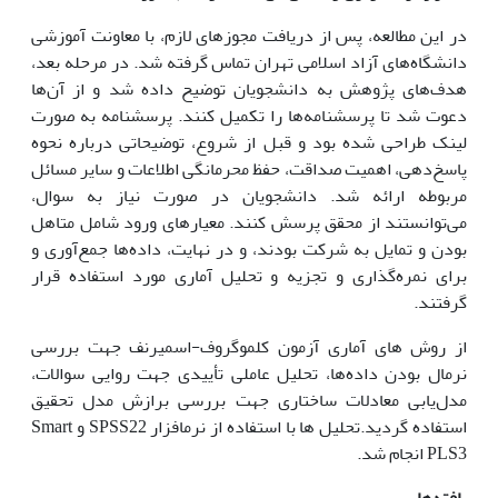
در این مطالعه، پس از دریافت مجوزهای لازم، با معاونت آموزشی
دانشگاه‌های آزاد اسلامی تهران تماس گرفته شد. در مرحله بعد،
هدف‌های پژوهش به دانشجویان توضیح داده شد و از آن‌ها
دعوت شد تا پرسشنامه‌ها را تکمیل کنند. پرسشنامه به صورت
لینک طراحی شده بود و قبل از شروع، توضیحاتی درباره نحوه
پاسخ‌دهی، اهمیت صداقت، حفظ محرمانگی اطلاعات و سایر مسائل
مربوطه ارائه شد. دانشجویان در صورت نیاز به سوال،
می‌توانستند از محقق پرسش کنند. معیارهای ورود شامل متاهل
بودن و تمایل به شرکت بودند، و در نهایت، داده‌ها جمع‌آوری و
برای نمره‌گذاری و تجزیه و تحلیل آماری مورد استفاده قرار
گرفتند.
از روش های آماری آزمون کلموگروف-اسمیرنف جهت بررسی
نرمال بودن داده‌ها، تحلیل عاملی تأییدی جهت روایی سوالات،
مدل‌یابی معادلات ساختاری جهت بررسی برازش مدل تحقیق
استفاده گردید.تحلیل ها با استفاده از نرم­افزار SPSS22 و Smart
PLS3 انجام شد.
یافته‌ها