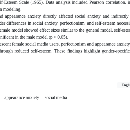
f-Esteem Scale (1965). Data analysis included Pearson correlation, i
ion modeling.
nd appearance anxiety directly affected social anxiety and indirectly 
r differences in social anxiety, perfectionism, and self-esteem necessi
emale model showed effect sizes similar to the general model, self-este
nificant in the male model (p > 0.05).
scent female social media users, perfectionism and appearance anxiety 
through reduced self-esteem. These findings highlight gender-specifi
Engli
appearance anxiety
social media