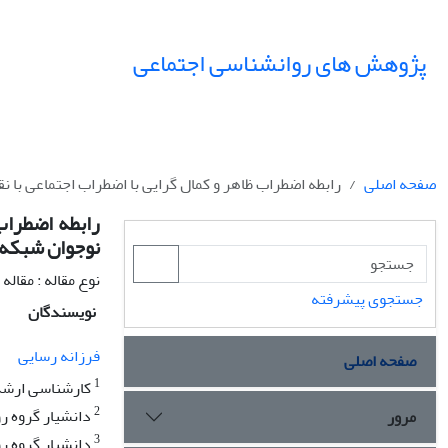
پژوهش های روانشناسی اجتماعی
صفحه اصلی
رابطه اضطراب ظاهر و کمال گرایی با اضطراب اجتماعی با
رابطه اضطراب
نوجوان شبکه 
نوع مقاله : مقال
جستجوی پیشرفته
نویسندگان
فرزانه رسایی
صفحه اصلی
1
کارشناسی ارشد 
2
دانشیار گروه رو
مرور
3
دانشیار گروه ر