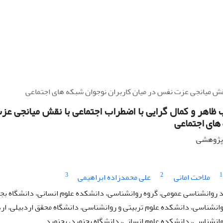
 نقش میانجی عزت نفس در میان کاربران نوجوان شبکه های اجتماعی
 ظاهر و کمال گرایی با اضطراب اجتماعی با نقش میانجی عز
های اجتماعی
ه پژوهشی
3
2
1
ملاحت امانی
علی محمدزاده ابراهیمی
روانشناسی عمومی، گروه روانشناسی، دانشکده علوم انسانی، دانشگاه بجنو
انشناسی، دانشکده علوم تربیتی و روانشناسی، دانشگاه محقق اردبیلی، ارد
وانشناسی، دانشکده علوم انسانی، دانشگاه بجنورد، بجنورد