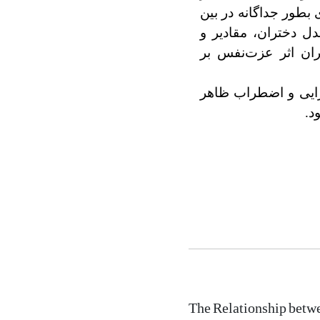
بطور جداگانه در بین
دل دختران، مقادیر و
ران اثر عزت‌نفس بر
رایی و اضطراب ظاهر
د.
The Relationship betwe