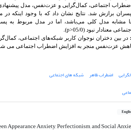
ضطراب اجتماعی، کمال‌گرایی و عزت‌نفس، مدل پیشنهادی 
سران برازش شد. نتایج نشان داد که با وجود اینکه در م
رها مشابه مدل کلی می‌باشد، اما در مدل مربوط به پس
عی معنادار نبود (05/0<
p
).
در بین دختران نوجوان کاربر شبکه‌های اجتماعی، کمال‌گ
اهش عزت‌نفس منجر به افزایش اضطراب اجتماعی می شو
لگرایی
اضطراب ظاهر
شبکه های اجتماعی
ماعی
Engli
en Appearance Anxiety, Perfectionism, and Social Anxie