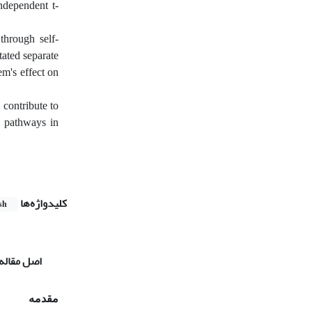
ndependent t-
through self-
tated separate
em's effect on
contribute to
c pathways in
کلیدواژه‌ها
sh
اصل مقاله
مقدمه