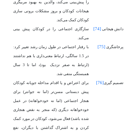
را پیش‌بینی می‌کند، والدین به بهبود مربیگری
هیجانات کودکان و بروز مشکلات برونی سازی
کودکان کمک می‌کند.
[74]
دانش هیجانی
سازگاری اجتماعی را در کودکان پیش بینی
می‌کند.
[75]
پرخاشگری
با رفتار اجتماعی در طول زمان رشد تغییر کرد:
در 1.5 سالگی، ارتباط معنی‌داری با هم نداشتند
(ارتباط به صفر نزدیک
بود)، اما تا 3 سال
همبستگی منفی شد.
[76]
تصمیم گیری
برای اعتراض و یا اقدام مداخله جویانه کودکان
پیش دبستانی مسن‌تر (اما نه جوانتر) برای
هنجار اجتماعی (اما نه خودخواهانه) در عمل
خودخواهانه دیگری (که منجر به نقض هنجاری
شده باشد) فعال می‌شود، کودکان در مورد کمک
کردن و به اشتراک گذاشتن با دیگران، نفع