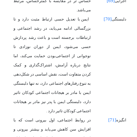
[69]
اجرایی
حساس تر در مقایسه با کمترحساس، مرتبط
می‌باشد.
[70]
دلبستگی
ایمن با تعدیل حسی ارتباط مثبت دارد و تا
بزرگسالی ادامه می‌یابد، در رشد اجتماعی و
ارتباطات برجسته است و باعث رشد پردازش
حسی می‌شود، ایمن از دوران نوزادی تا
نوجوانی از اجتماعی‌بودن حمایت می‌کند، اما
نتایج درباره آرامش، اشتراک‌گذاری و کمک
کردن متفاوت است، نقش اساسی در شکل‌دهی
به تنوع رفتارهای اجتماعی دارد، نه تنها دلبستگی
ایمن با مادر بر هیجانات اجتماعی کودکان تاثیر
دارد، دلبستگی ایمن با پدر نیز مادر بر هیجانات
اجتماعی کودکان تاثیر دارد .
[71]
انگیزه
در روابط اجتماعی، اول بیرونی است که با
افزایش سن کاهش می‌یابد و بیشتر بیرونی و