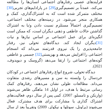
فرایندهای
عصبی رفتارهای اجتماعی انسان‌ها را مطالعه
می‌کند، عمدتاً بر تصمیم‌گیری
[29]
در پارادایم‌های تجربی
[30]
مختلف متمرکز شده است که به اشتراک‌گذاری، کمک و
همکاری منجر می‌شود.
در زمینه‌های مختلف اجتماعی،
تصمیم‌گیری احتمالاً مستلزم نسبت دادن و/یا به اشتراک
گذاشتن حالات عاطفی و ذهنی دیگران است، که ممکن است
انگیزه‌ای برای عمل اجتماعی بر اساس نیازها و نیات
[31]
دیگران ایجاد کند. دیدگاه‌های تحولی نیز، رفتار
جامعه‌پذیری را یک نیروی قدرتمند می‌داند که انسجام
اجتماعی را افزایش می‌دهد و بهزیستی
[32]
جسمی و عاطفی
گونه‌های اجتماعی را ارتقا می‌دهد (
گروسک و دیویدوف،
.
2021)
دیدگاه تحولی، شروع انواع رفتارهای اجتماعی در کودکان
خردسال را وابسته به سن و مسیرهای رشدی متفاوت
می‌داند. مطالعات طولی نشان می‌دهند، رفتارهای کمک‌
رسانی مرتبط با هدف، در اوایل 14 ماهگی ظاهر می‌شوند
(وارنکن و تامسلو، 2007)
.
کمی پس از سال دوم، فعالیت‌های
اشتراک گذاری یا مشارکت برای هدف مشترک، فعال
می‌شوند
(براونل، سوتلوا و نیکولز، 2009)
وتقریباً بعد از سال