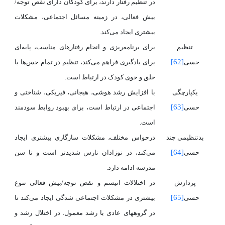
در تنظیم رفتار دارند، برای کودکان دارای نقص توجه/
بیش فعالی، در زمینه مسائل
اجتماعی، مشکلات
بیشتری ایجاد می‌کند.
تنظیم
برای برنامه‌ریزی و انجام رفتارهای مناسب، پایه‌ای
[62]
حسی
برای یادگیری فراهم می‌کند، تنظیم در تمام حس‌ها با
خلق و خوی کودک در ارتباط است.
یکپارچگی
با افزایش رشد هوشی، هیجانی، فیزیکی، شناختی و
[63]
حسی
اجتماعی در ارتباط است، برای بهبود روابط سودمند
است.
بدتنظیمی چند
درحواس مختلف، مشکلات سازگاری بیشتری ایجاد
[64]
حسی
می‌کند، در نوزادان نارس شدیدتر است و تا سن
مدرسه ادامه دارد.
پردازش
در اختلالات اتیسم و نقص توجه/بیش فعالی تنوع
[65]
حسی
بیشتری در مشکلات اجتماعی شدگی ایجاد می‌کند تا
در گروههای عادی با رشد معمول. در اختلال رشد و