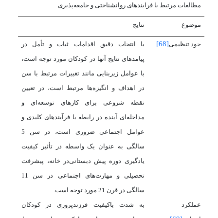
مطالعات مرتبط با فرایندهای روانشناختی و جامعه‌پذیری
موضوع
نتایج
[68]
خود تنظیمی
با انتخاب دقیق اقدامات ثبات و تأمل در
پیامدهای نتایج آنها در کودکان مورد توجه است،
با عوامل زیربنایی مانند تغییرات مرتبط با سن
در اهداف و انگیزه‌ها مرتبط است، در تعیین
نقطه شروعی برای کارهای توسعه‌ای و
مداخله‌ای آینده در رابطه با فرآیندهای کلیدی و
عوامل اجتماعی ضروری است، در سن 5
سالگی به عنوان یک واسطه در تأثیر کیفیت
یادگیری دوره پیش دبستانی‌در خانه، پیشرفت
تحصیلی و مهارت‌های اجتماعی در سن 11
سالگی در قرن 21 مورد توجه است.
عملکرد
به شدت با
کیفیت فرزندپروری در کودکان