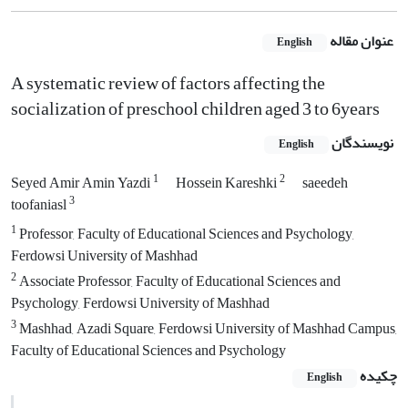
عنوان مقاله
English
A systematic review of factors affecting the
socialization of preschool children aged 3 to 6years
نویسندگان
English
1
2
Seyed Amir Amin Yazdi
Hossein Kareshki
saeedeh
3
toofaniasl
1
Professor, Faculty of Educational Sciences and Psychology,
Ferdowsi University of Mashhad
2
Associate Professor, Faculty of Educational Sciences and
Psychology, Ferdowsi University of Mashhad
3
Mashhad, Azadi Square, Ferdowsi University of Mashhad Campus,
Faculty of Educational Sciences and Psychology
چکیده
English