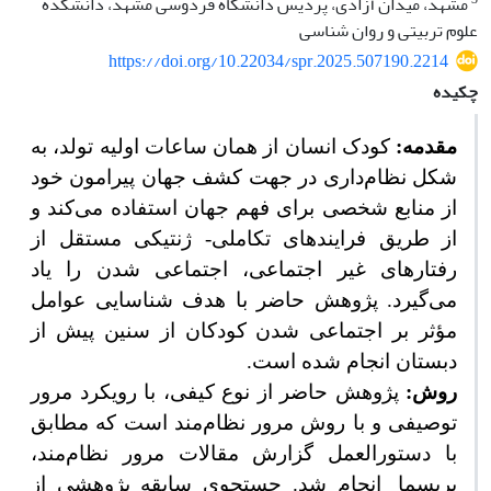
مشهد، میدان آزادی، پردیس دانشگاه فردوسی مشهد، دانشکده
علوم تربیتی و روان شناسی
https://doi.org/10.22034/spr.2025.507190.2214
چکیده
مقدمه:
کودک انسان از همان ساعات اولیه تولد، به
شکل نظام‌داری در جهت کشف جهان پیرامون خود
از منابع شخصی برای فهم جهان استفاده می‌کند و
از طریق فرایندهای تکاملی- ژنتیکی مستقل از
رفتارهای غیر اجتماعی، اجتماعی شدن را یاد
می‌گیرد. پژوهش حاضر با هدف شناسایی عوامل
مؤثر بر اجتماعی شدن کودکان از سنین پیش از
دبستان انجام شده است.
روش:
پژوهش حاضر از نوع کیفی، با رویکرد مرور
توصیفی و با روش مرور نظام‌مند است
که مطابق
با دستورالعمل گزارش مقالات مرور نظام‌مند،
پریسما
انجام شد. جستجوی سابقه پژوهشی از