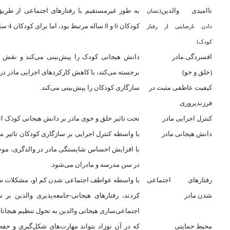
ناامیدی والدین
به طور غیرمستقیم با رفتارهای اجتماعی از طری
(نشان
کودکان 6 و 8 ساله مرتبط بود، اما برای کودکان 4 ساله
دادن نارضایتی از رفتار
کودک)
افسردگی مادر
دانش هیجانی کودک را پیش‌بینی می‌کند و نقش ا
(خلق و خو)
برجسته می‌کند، با کاهش کارکردهای اجرایی مادر در
کیفیت عاطفی مثبت در
سازگاری کودکان را پیش‌بینی می‌کند
.
فرزندپروری
کنترل اجرایی مادر
تحت تاثیر خلق و خوی مادر بر دانش هیجانی کودک اثر
دانش هیجانی مادر
با واسطه کنترل اجرایی بر سازگاری کودکان تاثیر مثب
با افزایش احساس شایستگی مادر در والدگری، موج
در سن مدرسه و مادران می‌شود
.
رفتارهای اجتماعی
با واسطه عواطف اجتماعی شدن کم او، مشکلات ساز
شدن مادر
کردند، رفتارهای هیجانی-جامعه‌پذیری والدین ب
اجتماعی‌سازی هیجانی والدین به تحول تنظیم هیجان
محیط حمایتی
که در آن نوزاد بتواند مهارت‌های شکل‌گیری و حفظ 