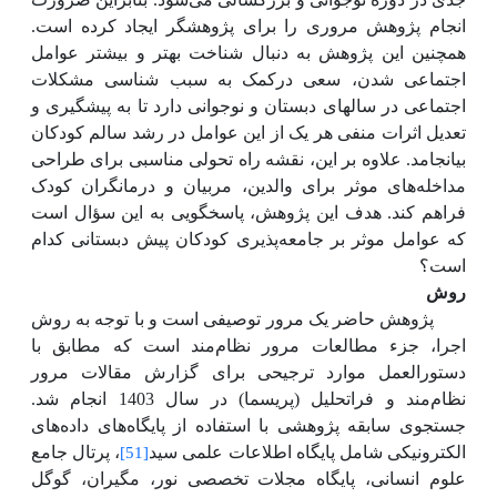
انجام پژوهش مروری را برای پژوهشگر ایجاد کرده است.
همچنین این پژوهش به دنبال شناخت بهتر و بیشتر عوامل
اجتماعی شدن، سعی درکمک به سبب شناسی مشکلات
اجتماعی در سالهای دبستان و نوجوانی دارد تا به پیشگیری و
تعدیل اثرات منفی هر یک از این عوامل در رشد سالم کودکان
بیانجامد. علاوه بر این، نقشه راه تحولی مناسبی برای طراحی
مداخله‌های موثر برای والدین، مربیان و درمانگران کودک
فراهم کند. هدف این پژوهش، پاسخگویی به این سؤال است
که عوامل موثر بر جامعه‌پذیری کودکان پیش دبستانی کدام
است؟
روش
پژوهش حاضر یک مرور توصیفی است و با توجه به روش
اجرا، جزء مطالعات مرور نظام‌مند است که مطابق با
دستورالعمل موارد ترجیحی برای گزارش مقالات مرور
نظام‌مند و فراتحلیل (پریسما) در سال 1403 انجام شد.
جستجوی سابقه پژوهشی با استفاده از پایگاه‌های داده‌های
الکترونیکی شامل پایگاه اطلاعات علمی
سید
، پرتال جامع
[51]
علوم انسانی، پایگاه مجلات تخصصی نور، مگیران،
گوگل