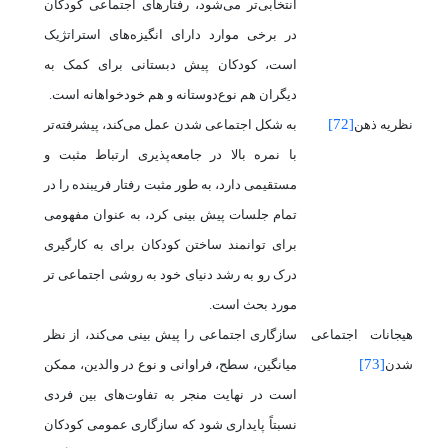
انتخابی‌تر می‌شود، رفتارهای اجتماعی کودکان
در برخی موارد دارای انگیزه‌های استراتژیک
است،
کودکان پیش دبستانی برای کمک به
دیگران هم نوع‌دوستانه و هم خودخواهانه
است.
[72]
نظریه ذهن
به شکل اجتماعی شدن عمل می‌کند،
پیشرفته‌تر
با
نمره بالا در جامعه‌پذیری ارتباط مثبت و
مستقیمی دارد، به طور مثبت رفتار فریبنده را در
تمام جلسات پیش بینی کرد، به عنوان مفهومی
برای توانمند ساختن کودکان برای به کارگیری
درک رو به رشد دنیای خود به روشی اجتماعی تر
مورد بحث است.
هیجانات اجتماعی
سازگاری اجتماعی را پیش بینی می‌کند،
از نظر
[73]
شدن
میانگین، سطح، فراوانی و نوع در والدین، ممکن
است در نهایت منجر به تفاوت‌های بین فردی
نسبتاً پایداری شود که سازگاری عمومی کودکان