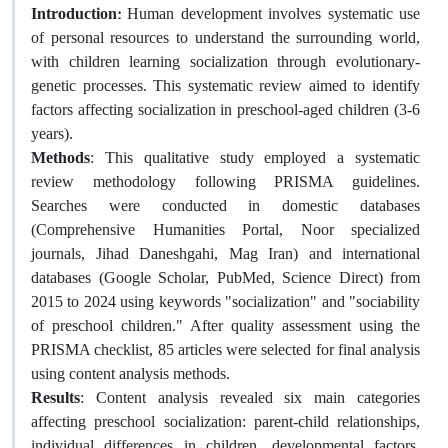
Introduction:
Human development involves systematic use
of personal resources to understand the surrounding world,
with children learning socialization through evolutionary-
genetic processes. This systematic review aimed to identify
factors affecting socialization in preschool-aged children (3-6
years).
Methods
: This qualitative study employed a systematic
review methodology following PRISMA guidelines.
Searches were conducted in domestic databases
(Comprehensive Humanities Portal, Noor specialized
journals, Jihad Daneshgahi, Mag Iran) and international
databases (Google Scholar, PubMed, Science Direct) from
2015 to 2024 using keywords "socialization" and "sociability
of preschool children." After quality assessment using the
PRISMA checklist, 85 articles were selected for final analysis
using content analysis methods.
Results
: Content analysis revealed six main categories
affecting preschool socialization: parent-child relationships,
individual differences in children, developmental factors,