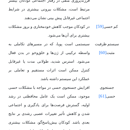
فرزندپروری منفی در رفتار اجتماعی کودکان بیشتر
مرتبط است، مشکلات بیرونی بیشتری در شرایط
اجتماعی غیرقابل پیش بینی نشان می‌دهند.
[59]
کم حسی
در
کودکان موجب کاهش خودمختاری و بروز مشکلات
بیشتری برای آن‌ها می‌شود.
سیستم ظرفیت
سیستمی است پویا، که در مسیرهای تکاملی به
[60]
مثبت
واسطه ترکیبی از ژن‌ها و خلق‌وخو در بدن فعال
می‌شود. استرس شدید، طولانی مدت یا غیرقابل
کنترل ممکن است اثرات مستقیم و تعاملی بر
عملکرد این سیستم داشته باشد.
جستجوی
افزایش جستجوی حسی در مواجه با مشکلات حسی
[61]
حسی
موجود، ممکن است یک عامل محافظتی در رشد
اولیه، گسترش فرصت‌ها برای یادگیری و اجتماعی
شدن و کاهش تأثیر تغییرات عصبی رشدی بر نتایج
بعدی باشد. کودکان بیش‌پاسخ‌گو، مشکلات بیشتری