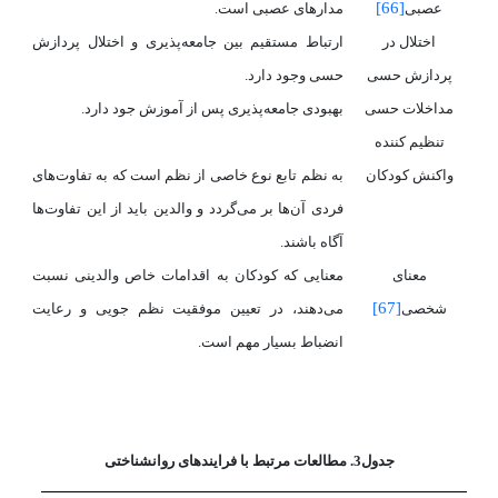
[66]
عصبی
مدارهای عصبی است.
اختلال در
ارتباط مستقیم بین جامعه‌پذیری و اختلال پردازش
پردازش حسی
حسی وجود دارد.
مداخلات حسی
بهبودی جامعه‌پذیری پس از آموزش جود دارد.
تنظیم کننده
واکنش کودکان
به نظم تابع نوع خاصی از نظم است که به تفاوت‌های
فردی آن‌ها بر می‌گردد و والدین باید از این تفاوت‌ها
آگاه باشند.
معنای
معنایی که کودکان به اقدامات خاص والدینی نسبت
[67]
شخصی
می‌دهند، در تعیین موفقیت نظم جویی و رعایت
انضباط بسیار مهم است.
جدول3. مطالعات مرتبط با فرایندهای روانشناختی