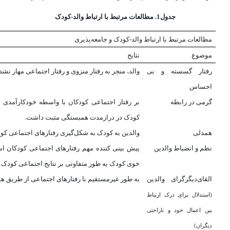
جدول1. مطالعات مرتبط با ارتباط والد-کودک
مطالعات مرتبط با ارتباط والد-کودک و جامعه‌پذیری
موضوع
نتایج
رفتار گسسته و بی
والد، منجر به رفتار منزوی و رفتار اجتماعی مهار ن
احساس
گرمی در رابطه
بر رفتار اجتماعی کودکان با واسطه خودکارآمدی ت
کودک در درازمدت همبستگی مثبت داشت.
همدلی
والدین به کودک به شکل‌گیری رفتارهای اجتماعی کو
نظم و انضباط والدین
پیش بینی کننده مهم رفتارهای اجتماعی کودکان اس
خوی کودک به طور متفاوتی بر نتایج اجتماعی کودک د
القای‌دیگر
گرای والدین
به طور غیرمستقیم با رفتارهای اجتماعی از طریق ه
(استدلال برای درک ارتباط
بین اعمال خود و ناراحتی
دیگران)