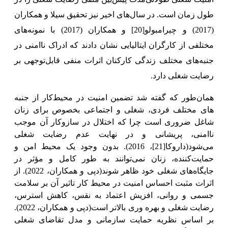
طول زمان است. در سال‌های اخیر نیز تحقیق سیلا و همکاران
(2017) و چیرامبولو
[20]
و همکاران (2017) با نمونه‌های
مختلفی از کارگران ایتالیایی نشان دادند که ادراک ناامنی در
جنبه‌های مختلف زندگی کارکنان اثرات منفی قابل‌توجهی بر
رضایت شغلی دارد.
همان‌طور که گفته شد تضمین امنیت در محیط‌کار از جنبه
های مختلف فردی، شغلی و اجتماعی بخصوص برای زنان
شاغل ضروری است چرا که اختلال در ساز‌و‌کار آن موجب
ناامنی، پریشانی و در نهایت عدم رضایت شغلی
می‌شود(داروکا
[21]
، 2016). بدون وجود یک محیط امن و
حمایت‌کننده، زنان نمی‌توانند به طور کامل و مؤثر در
جایگاه‌های شغلی خود ظاهر شوند(دپی و همکاران، 2022). از
اثرات مثبت احساس امنیت در محیط کار تاثیر آن بر سلامت
جسمی و روانی، افزیش اعتماد به نقس، کاهش استرس،
رضایت شغلی و بهره وری بالاتر است(دپی و همکاران، 2022).
بر اساس نظریه حمایت سازمانی و مدل تقاضای شغلی