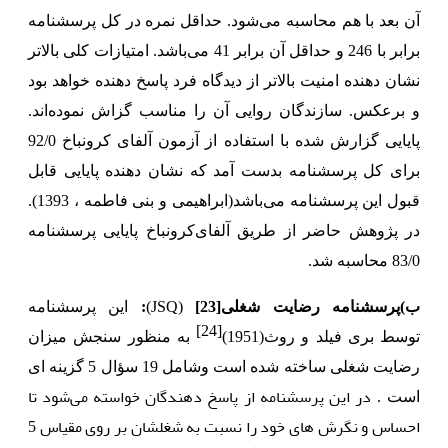
آن بعد با هم محاسبه می‌شود. حداقل نمره در کل پرسشنامه
برابر با 246 و حداقل آن برابر 41 می‌باشد. امتیازات کلی بالاتر
نشان دهنده امنیت بالاتر از دیدگاه فرد پاسخ دهنده خواهد بود
و برعکس. سازندگان روایی آن را مناسب گزاش نموده‌اند.
پایایی گزارش شده با استفاده از آزمون آلفای کرونباخ 92/0
برای کل پرسشنامه بدست آمد که نشان دهنده پایایی قابل
قبول این پرسشنامه می‌باشد(
ابراهیمی و
بنی فاطمه ، 1393).
در پژوهش حاضر از طریق آلفای‌کرونباخ پایایی پرسشنامه
83/0 محاسبه شد.
ب)پرسشنامه رضایت شغلی
[23]
(JSQ)
:
این پرسشنامه
[24]
توسط بری فیلد و روث(1951)
به منظور سنجش میزان
رضایت شغلی ساخته شده است وشامل 19 سؤال 5 گزینه ای
در این پرسشنامه از پاسخ دهندگان خواسته می‌شود تا
است
.
احساس و نگرش های خود را نسبت به شغلشان بر روی مقیاس 5