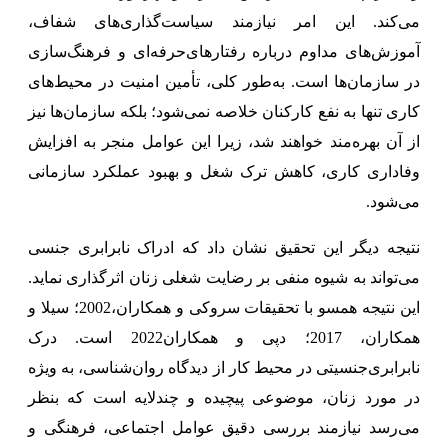
می‌کند. این امر نیازمند سیاست‌گذاری‌های شفاف،
آموزش‌های مداوم درباره رفتارهای‌حرفه‌ای و فرهنگ‌سازی
در سازمان‌ها است. ب
ه‌طور کلی، تأمین امنیت در محیط‌های
کاری تنها به نفع کارکنان خلاصه نمی‌شود؛ بلکه سازمان‌ها نیز
از آن بهره‌مند خواهند شد، زیرا این عوامل منجر به افزایش
وفاداری کاری، کاهش ترک شغل و بهبود عملکرد سازمانی
می‌شود
.
نتیجه دیگر این تحقیق نشان داد که ادراک نابرابری جنسی
می‌تواند به شیوه منفی بر رضایت شغلی زنان اثرگذاری نماید.
این نتیجه همسو با تحقیقات سروکی و همکاران،2002؛ سیلا و
همکاران، 2017؛ دپی و همکاران2022 است. درک‌
نابرابری‌جنسیتی در محیط کار از دیدگاه روان‌شناسی، به ویژه
در مورد زنان، موضوعی پیچیده و چندلایه است که بنظر
می‌رسد نیازمند بررسی دقیق عوامل اجتماعی، فرهنگی و