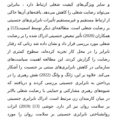
و سایر ویژگی‌های کیفیت شغلی ارتباط دارد ، بنابراین
می‌تواند رضایت شغلی را کاهش می‌دهد. یافته‌های آن‌ها حاکی
از ارتباط مستقیم و غیرمستقیم تأثیرات نابرابری‌های جنسیتی
بر رضایت شغلی است. مطالعه‌ای دیگر توسط اسمیت
[12]
و
همکاران (2020) تأثیر تبعیض جنسیتی ادراک شده را بر رضایت
شغلی مورد بررسی قرار داد و نشان داده شد زنانی که رفتار
نابرابر را در محل کار تجربه کرده‌اند، سطوح کمتری از
رضایت را گزارش کردند. این مطالعه اهمیت سیاست‌های
سازمانی در کاهش نابرابری‌های مبتنی بر جنسیت را آشکار
می‌کند. علاوه بر این، ژانگ و وانگ (2022) نقش رهبری را در
پرداختن به نابرابری جنسیتی بررسی کردند و دریافتند که
شیوه‌های رهبری مشارکتی و حمایتی با رضایت شغلی بالاتر
در میان کارمندان زن مرتبط است. ادراک نابرابری جنسیتی
بر سلامت روان نیز اثر دارد. جوشی
[13]
(2019) اثرات
روانشناختی نابرابری جنسیتی بر سلامت روان را مورد