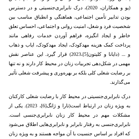
(
یو و همکاران، 2020
)، درک‌ نابرابری‌جنسیتی و در دسترس
بودن تدابیر تأمین اجتماعی، هماهنگی و انطباق مناسب بین
شخصیت فرد و شغل، امنیت روانی و اجتماعی، احساس تعلق
خاطر و ایجاد انگیزه، فراهم آوردن خدمات رفاهی مانند
پرداخت کمک هزینه مهدکودک، ایجاد مهدکودک، ایاب و ذهاب
و ...
(دایانا و کلیتون
[5]
،2023)
قرار گیرد.
این عناصر نقش
مهمی در شکل‌دهی تجربیات زنان در محیط کار دارند و نه تنها
بر رضایت شغلی کلی بلکه بر بهره‌وری و پیشرفت شغلی تأثیر
می‌گذارند.
درک‌ نابرابری‌جنسیتی در محیط کار با رضایت شغلی کارکنان
به ویژه زنان در ارتباط است(
تارا و ژانگ
[6]
، 2023). یکی از
مشکلات مهم در محیط کار زنان نابرابری‌جنسی است.
نابرابری‌جنسی به رفتار نابرابر و نابرابری‌هایی اطلاق می‌شود
که افراد بر اساس جنسیت با آن مواجه هستند و به ویژه زنان