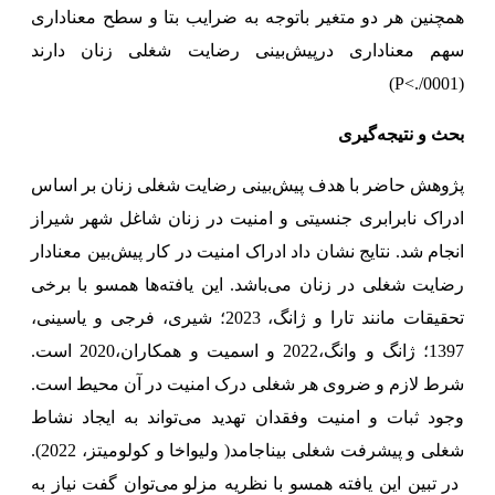
همچنین هر دو متغیر باتوجه به ضرایب بتا و سطح معناداری
سهم معناداری درپیش‌بینی رضایت شغلی زنان دارند
)
P<./0001
(
بحث و نتیجه‌گیری
پژوهش حاضر با هدف پیش‌بینی رضایت شغلی زنان بر اساس
ادراک نابرابری جنسیتی و امنیت در زنان شاغل شهر شیراز
انجام شد.
نتایج نشان داد
ادراک امنیت در کار
پیش‌بین معنادار
رضایت شغلی در زنان می‌باشد. این یافته‌ها همسو با برخی
تحقیقات مانند
تارا و ژانگ، 2023؛ شیری، فرجی و یاسینی،
1397؛ ژانگ و وانگ،2022 و اسمیت و همکاران،2020
است.
شرط لازم و ضروی هر شغلی درک امنیت در آن محیط است.
وجود ثبات و امنیت وفقدان تهدید می‌تواند به ایجاد نشاط
شغلی و پیشرفت شغلی بیناجامد( ولیواخا و کولومیتز، 2022).
در تبین این یافته همسو با نظریه
مزلو می‌توان گفت نیاز به