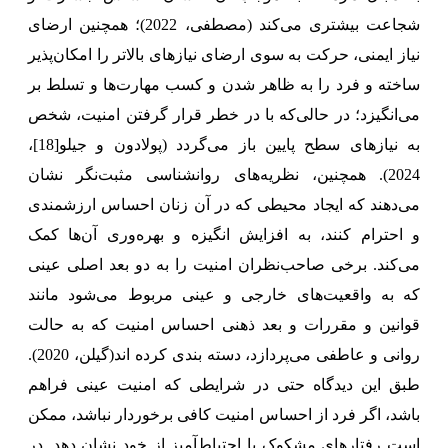
شجاعت بیشتری می‌کند (مصطفی، 2022)؛ همچنین ارضای
نیاز ایمنی، حرکت به سوی ارضای نیازهای بالاتر را امکان‌پذیر
ساخته و فرد را به ظاهر شدن و کسب مهارت‌ها و تسلط بر
می‌انگیزد؛ در حالی‌که با در خطر قرار گرفتن امنیت، شخص
به نیازهای سطح پایین باز می‌گردد (پولادون و جیلو
[18]
،
2024).
همچنین، نظریه‌های روانشناسی مثبت‌نگر نشان
می‌دهند که ایجاد محیطی که در آن زنان احساس ارزشمندی
و احترام کنند، به افزایش انگیزه و بهره‌وری آن‌ها کمک
می‌کند. برخی صاحب‌نظران امنیت را به دو بعد اصلی عینی
که به واقعیت‌های خارجی و عینی مربوط می‌شود مانند
قوانین و مقررات و بعد ذهنی احساس امنیت که به حالت
روانی و عاطفی می‌پردازد، دسته بندی کرده اند(گیلن، 2020).
طبق این دیدگاه حتی در شرایطی که امنیت عینی فراهم
باشد، اگر فرد از احساس امنیت کافی برخوردار نباشد، ممکن
است رفتارهای مشکوک یا احتیاط‌آمیز از خود نشان دهد. در