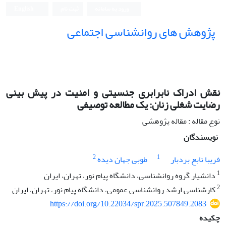
ورود به سامانه
ثبت نام
English
پژوهش های روانشناسی اجتماعی
نقش ادراک نابرابری جنسیتی و امنیت در پیش بینی
رضایت شغلی زنان: یک مطالعه توصیفی
نوع مقاله : مقاله پژوهشی
نویسندگان
2
1
فریبا تابع بردبار
طوبی جهان دیده
1
دانشیار گروه روانشناسی، دانشگاه پیام نور، تهران، ایران
2
کارشناسی ارشد روانشناسی عمومی، دانشگاه پیام نور، تهران، ایران
https://doi.org/10.22034/spr.2025.507849.2083
چکیده