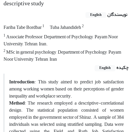
descriptive study
نویسندگان
English
1
2
Fariba Tabe Bordbar
Tuba Jahandideh
1
Associate Professor, Department of Psychology, Payam Noor
University, Tehran, Iran.
2
MSc in general psychology, Department of Psychology, Payam
Noor University, Tehran, Iran
چکیده
English
Introduction
: This study aimed to predict job satisfaction
among working women based on their perceptions of gender
inequality and workplace security.
Method
: The research employed a descriptive-correlational
design. The statistical population consisted of women
employed in the government sector of Shiraz. A sample of 384
individuals was selected using stratified sampling. Data were
collected using the Field and Ruth Job Satisfaction