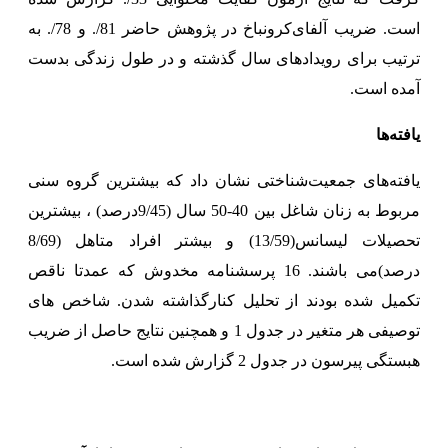
است. ضریب آلفای‌کرونباخ در پژوهش حاضر 81/. و 78/. به
ترتیب برای رویدادهای سال گذشته و در طول زندگی بدست
آمده است.
یافته‌ها
یافته‌های جمعیت‌شناختی نشان داد که بیشترین گروه سنی
مربوط به زنان شاغل بین 40-50 سال (9/45درصد) ، بیشترین
تحصیلات لیسانس(13/59) و بیشتر افراد متاهل (8/69
درصد)می باشند. 16 پرسشنامه مخدوش که عمدتا ناقص
تکمیل شده بودند از تحلیل کنارگذاشته شدن.
شاخص های
توصیفی هر متغیر در جدول 1 و
همچنین نتایج حاصل از ضریب
هبستگی پیرسون در جدول 2 گزارش شده است.