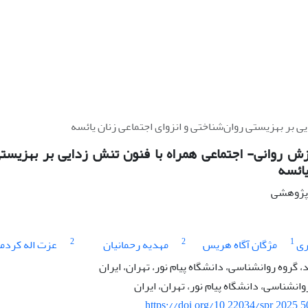
 بر بهزیستی روان‌شناختی و انزوای اجتماعی زنان یائسه
ش روانی- اجتماعی همراه با فنون تنش زدایی بر بهزیستی
یائسه
ه پژوهشی
2
2
1
ری
مژگان آگاه هریس
مهدیه رحمانیان
عزت اله کردمی
گروه روانشناسی، دانشگاه پیام نور، تهران، ایران
وانشناسی، دانشگاه پیام نور، تهران، ایران
https://doi.org/10.22034/spr.2025.