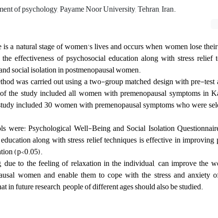
ment of psychology, Payame Noor University, Tehran, Iran.
is a natural stage of women's lives and occurs when women lose their f
the effectiveness of psychosocial education along with stress relief 
and social isolation in postmenopausal women.
thod was carried out using a two-group matched design with pre-test a
on of the study included all women with premenopausal symptoms in K
 study included 30 women with premenopausal symptoms who were sel
ls were: Psychological Well-Being and Social Isolation Questionnaire
ducation along with stress relief techniques is effective in improving
ation (p<0.05).
, due to the feeling of relaxation in the individual, can improve the 
pausal women and enable them to cope with the stress and anxiety 
hat in future research, people of different ages should also be studied.