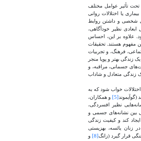
تحت تأثیر عوامل مختلف
یماری یا اختلالات روانی
ای شخصی و داشتن روابط
تی شامل ابعادی نظیر خودآگاهی،
د. علاوه بر این، احساس
ین مفهوم هستند. تحقیقات
تماعی، فرهنگ، و تجربیات
ک زندگی بهتر و پویا منجر
ت‌های جسمانی، مراقبه، و
یک زندگی متعادل و شاداب
ختلالات خواب شود که به
[5]
(گوآیموند
و همکاران،
انه‌هایی نظیر افسردگی،
تباط نزدیکی بین نشانه‌های جسمی و
ایجاد کند و کیفیت زندگی
کاران، 2024). در زنان یائسه، بهزیستی
[8]
گی قرار گیرد (زانگ
و