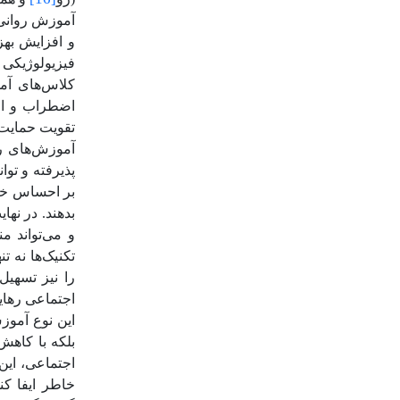
آموزش روانی-
و افزایش بهز
فیزیولوژیکی 
کلاس‌های آمو
اضطراب و اف
تقویت حمایت 
آموزش‌های رو
پذیرفته و توا
بر احساس خود
بدهند. در نه
و می‌تواند م
تکنیک‌ها نه 
را نیز تسهیل 
اجتماعی رهایی
این نوع آموز
بلکه با کاهش
اجتماعی،
این
خاطر ایفا کن