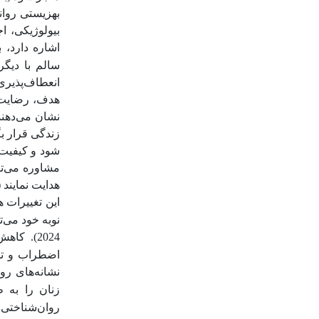
بهزیستی روا
بیولوژیکی، ا
اشاره دارد،
سالم با دیگرا
انعطاف‌پذیری
هدف، رضایت ا
نشان می‌دهند
زندگی قرار بگ
شود و کیفیت 
مشاوره می‌تو
هدایت نمایند (
این تغییرات 
نوبه خود می‌
2024). 
اضطراب و تح
نشانه‌های رو
زنان را به ط
روان‌شناختی 