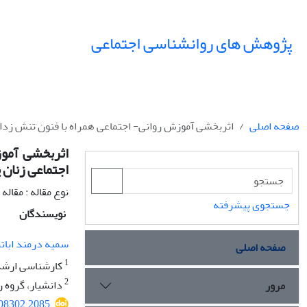
پژوهش های روانشناسی اجتماعی
صفحه اصلی
اثربخشی آموزش روانی- اجتماعی همراه با فنون تنش زدایی
اثربخشی آموز
اجتماعی زنان 
نوع مقاله : مقال
جستجوی پیشرفته
نویسندگان
سمیه درمند ابات
صفحه اصلی
1
کارشناسی ارشد، 
2
دانشیار، گروه ر
مرور
508302.2085