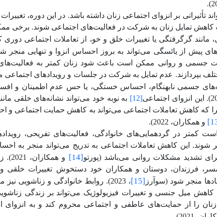
ند تأثیراتی بر انزوای اجتماعی زنان داشته باشد. در این دوره، تغییر
کاهش تمایل زنان به شرکت در فعالیت‌های اجتماعی شوند. برخی ممکن
، مانند گرگرفتگی یا تغییرات خلق و خو، از تعاملات اجتماعی دوری ک
تغییرات جسمی و روانی ممکن است باعث شود زنان کمتر به فعالیت‌ه
لف بپردازند. عدم تمایل به شرکت در جلسات و رویدادهای اجتماعی م
نه‌های جسمی نابهنگام، احساس خستگی، یا حس عدم اطمینان و افس
[12]
به نوبه خود می‌تواند نشانه‌های خلقی ما
را که کاهش تعاملات اجتماعی می‌تواند به کاهش حمایت اجتماعی و ا
[1
و همکاران، 2022).
ت کمتر در گردهمایی‌های خانوادگی، فعالیت‌های تفریحی، رویداد
وند. این کاهش تعاملات اجتماعی به تدریج می‌تواند منجر به احساس
[14]
ای تشدید مشکلات روانی می‌باشد (پورتو
و همک
مسر، فرزندان، دوستان و همکاران خود دستخوش تغییرات خلقی و
[15]
ضادها منجر شود (سوآرز
، 2023). روابط خانوادگی و زناشویی نی
 کاهش میل جنسی و تغییرات فیزیولوژیک می‌تواند بر زندگی زناشویی 
ان را از حمایت‌های عاطفی و اجتماعی محروم کند و به انزوای ا
ن، 2021).