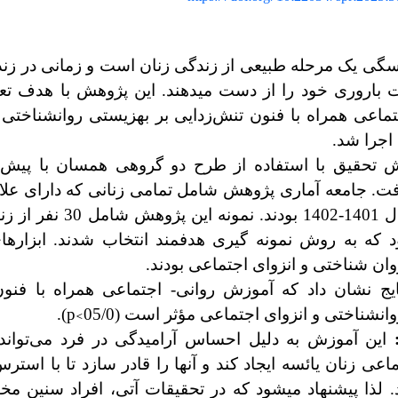
سگی یک مرحله طبیعی از زندگی زنان است و زمانی در زندگ
 باروری خود را از دست­ می­دهند. این پژوهش با هدف ت
تماعی همراه با فنون تنش‌زدایی بر بهزیستی روانشناختی 
 اجرا شد.
تحقیق با استفاده از طرح دو گروهی همسان با پیش
. جامعه آماری پژوهش شامل تمامی زنانی که دارای علائ
کرج در سال 1401-1402 بودن
د که به روش نمونه گیری هدفمند انتخاب شدند. ابزار
ان شناختی و انزوای اجتماعی بودند.
یج نشان داد که آموزش روانی- اجتماعی همراه با فنون 
p<
نشناختی و انزوای اجتماعی مؤثر است (05/0
).
این آموزش به دلیل احساس آرامیدگی در فرد می‌تواند 
ماعی زنان یائسه ایجاد کند و آنها را قادر سازد تا با ا
د. لذا پیشنهاد می­شود که در تحقیقات آتی، افراد سنین م