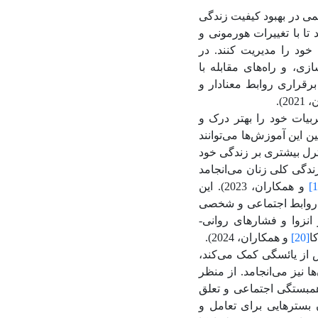
می در بهبود کیفیت زندگی
تا با تغییرات هورمونی و
 خود را مدیریت کنند. در
زی، و راه‌های مقابله با
قراری روابط معنادار و
2).
بیات خود را بهتر درک و
ین این آموزش‌ها می‌توانند
ترل بیشتری بر زندگی خود
ندگی کلی زنان می‌انجامد
[
و همکاران، 2023). این
ود روابط اجتماعی و شخصی
ز انزوا و فشارهای روانی-
ا
[20]
و همکاران، 2024).
ش از یائسگی کمک می‌کند،
 نیز می‌انجامد. از منظر
همبستگی اجتماعی و تعلق
ن بسترهایی برای تعامل و