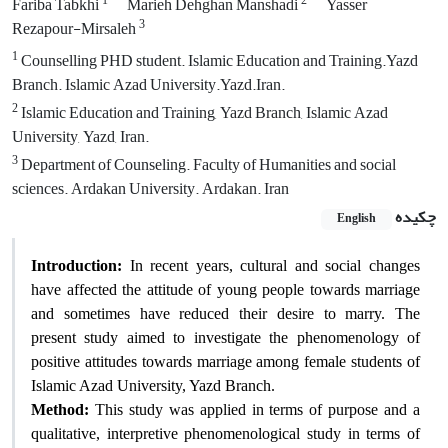
1
2
Fariba Tabkhi
Marieh Dehghan Manshadi
Yasser
3
Rezapour-Mirsaleh
1
Counselling PHD student. Islamic Education and Training.Yazd
Branch. Islamic Azad University.Yazd.Iran.
2
Islamic Education and Training, Yazd Branch, Islamic Azad
University, Yazd, Iran.
3
Department of Counseling. Faculty of Humanities and social
sciences. Ardakan University. Ardakan. Iran
چکیده
English
Introduction:
In recent years, cultural and social changes
have affected the attitude of young people towards marriage
and sometimes have reduced their desire to marry. The
present study aimed to investigate the phenomenology of
positive attitudes towards marriage among female students of
Islamic Azad University, Yazd Branch.
Method:
This study was applied in terms of purpose and a
qualitative, interpretive phenomenological study in terms of