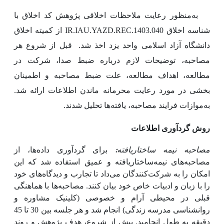
به‌منظور رعایت ملاحظات اخلاقی پژوهش کد اخلاق با
شناسه اخلاق
IR.IAU.YAZD.REC.1403.040
از کمیته اخلاق
دانشگاه آزاد اسلامی واحد یزد اخذ شد.
قبل از شروع هر
مصاحبه، توضیحات لازم درباره ضبط صدا، شرکت در
مطالعه، اهداف مطالعه، علت ضبط مصاحبه و اطمینان
بخشی در مورد رعایت محرمانه ماندن اطلاعات ارائه شد.
به‌موازات فرایند مصاحبه، یافته‌ها تحلیل شدند.
روش گردآوری اطلاعات
:
مصاحبه نیمه ساختاریافته
برای گردآوری داده‌ها، از
مصاحبه‌های نیمه‌ساختاریافته و عمیق استفاده شد که این
امکان را به شرکت‌کنندگان می‌داد تا تجارب و دیدگاه‌های خود
را با زبان و ادبیات خاص خود بیان کنند. مصاحبه‌ها با هماهنگی
قبلی در محیطی آرام و خصوصی (کلینیک مشاوره و
روانشناسی مدرسه زندگی) انجام شد و هر جلسه بین 30 تا 45
دقیقه به طول انجامید. پیش از شروع، هدف پژوهش و روند