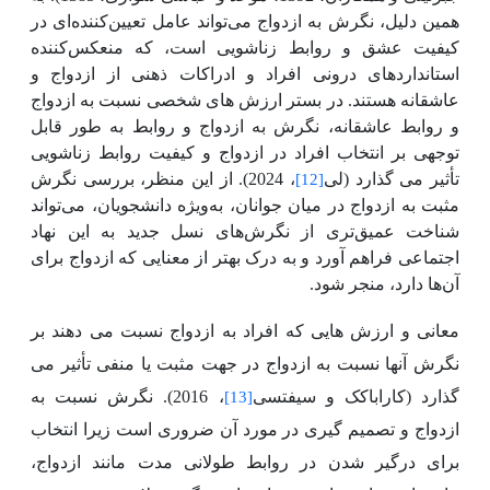
‌همین دلیل، نگرش به ازدواج می‌تواند عامل تعیین‌کننده‌ای در
کیفیت عشق و روابط زناشویی است، که منعکس‌کننده
استانداردهای درونی افراد و ادراکات ذهنی از ازدواج و
عاشقانه هستند. در بستر ارزش های شخصی نسبت به ازدواج
و روابط عاشقانه، نگرش به ازدواج و روابط به طور قابل
توجهی بر انتخاب افراد در ازدواج و کیفیت روابط زناشویی
تأثیر می گذارد (لی
، 2024). از این منظر، بررسی نگرش
[12]
مثبت به ازدواج در میان جوانان، به‌ویژه دانشجویان، می‌تواند
شناخت عمیق‌تری از نگرش‌های نسل جدید به این نهاد
اجتماعی فراهم آورد و به درک بهتر از معنایی که ازدواج برای
آن‌ها دارد، منجر شود.
معانی و ارزش هایی که افراد به ازدواج نسبت می دهند بر
نگرش آنها نسبت به ازدواج در جهت مثبت یا منفی تأثیر می
گذارد (کاراباکک و سیفتسی
، 2016). نگرش نسبت به
[13]
ازدواج و تصمیم گیری در مورد آن ضروری است زیرا انتخاب
برای درگیر شدن در روابط طولانی مدت مانند ازدواج،