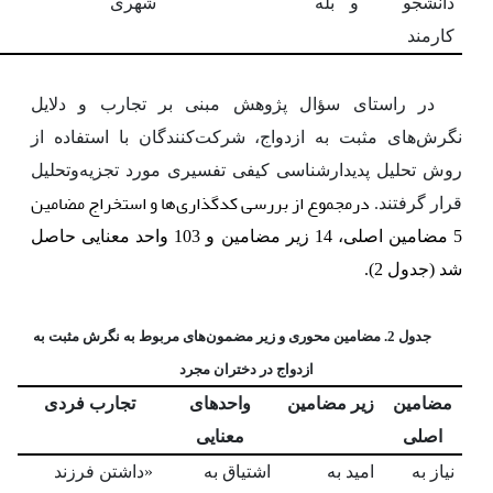
دانشجو و
بله
شهری
کارمند
در راستای سؤال پژوهش مبنی بر تجارب و دلایل
نگرش‌های مثبت به ازدواج، شرکت‌کنندگان با استفاده از
روش تحلیل پدیدارشناسی کیفی تفسیری
مورد تجزیه‌وتحلیل
درمجموع از بررسی کدگذاری‌ها و استخراج مضامین
قرار گرفتند.
5
مضامین اصلی، 14 زیر مضامین و 103 واحد معنایی
حاصل
شد (جدول 2).
جدول 2. مضامین محوری و زیر مضمون‌های مربوط به نگرش مثبت به
ازدواج در دختران مجرد
مضامین
زیر مضامین
واحدهای
تجارب فردی
اصلی
معنایی
نیاز به
امید به
اشتیاق به
«داشتن فرزند