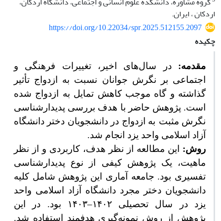
گروه مشاوره، دانشکده علوم انسانی و اجتماعی، دانشگاه اردکان،
اردکان ، ایران.
https://doi.org/10.22034/spr.2025.512155.2097
چکیده
مقدمه:
در سال‌های اخیر، تغییرات فرهنگی و
اجتماعی بر نگرش جوانان نسبت به ازدواج تأثیر
گذاشته و گاه موجب کاهش تمایل به ازدواج شده
است. پژوهش حاضر با هدف بررسی پدیدارشناسی
نگرش مثبت
به ازدواج در دانشجویان دختر دانشگاه
آزاد اسلامی واحد یزد انجام شد.
روش:
این مطالعه از نظر هدف، کاربردی و از نظر
ماهیت، یک پژوهش کیفی از نوع پدیدارشناسی
تفسیری بود. جامعه آماری این پژوهش شامل کلیه
دانشجویان دختر مجرد دانشگاه آزاد اسلامی واحد
یزد در سال تحصیلی ۱۴۰۲
–
۱۴۰۳ بود. در این
پژوهش از روش نمونه‌گیری هدفمند استفاده شد.