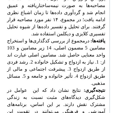
مصاحبه‌ها به صورت نیمه‌ساختاریافته و عمیق
انجام شد و گردآوری داده‌ها تا زمان اشباع نظری
ادامه یافت؛ در مجموع، ۱۴ نفر مورد مصاحبه قرار
گرفتند. برای تحلیل و تفسیر داده‌ها از شیوه تحلیل
تفسیری
کلایزی و دیکلمن استفاده شد.
یافته‌ها:
درمجموع از بررسی کدگذاری‌ها و استخراج
مضامین 5 مضمون اصلی، 14 زیر مضامین و 103
واحد معنایی حاصل شد. مضامین اصلی عبارت اند
از: 1. نیاز به ازدواج و تشکیل خانواده 2. رشد فردی
از طریق ازدواج 3. پیشرفت اجتماعی و مالی از
طریق ازدواج 4. تأثیر خانواده و جامعه و 5. مسائل
مذهبی.
نتیجه‌گیری:
نتایج نشان داد که این
عوامل در
شکل‌گیری دیدگاه‌های مثبت نسبت به زندگی
مشترک نقش دارند. بر این اساس، برنامه‌های
آموزشی و فرهنگی می‌توانند در تقویت این