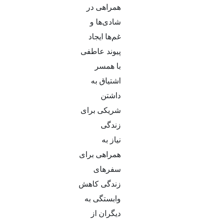
همراهی در
شادی‌ها و
غم‌ها ایجاد
پیوند عاطفی
با همسر
اشتیاق به
داشتن
شریکی برای
زندگی
نیاز به
همراهی برای
سفرهای
زندگی کاهش
وابستگی به
دیگران از