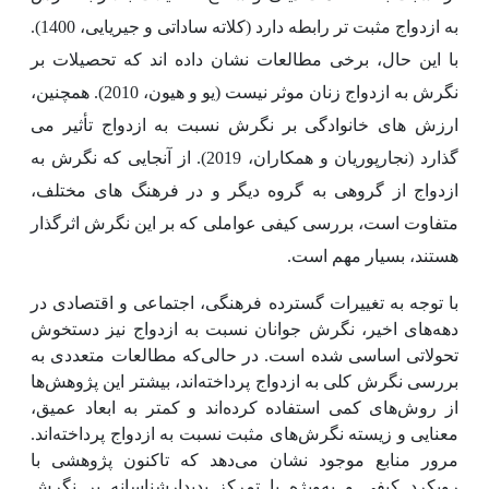
به ازدواج مثبت تر رابطه دارد (
کلاته ساداتی و جیریایی، 1400
).
با این حال، برخی مطالعات نشان داده اند که تحصیلات بر
نگرش به ازدواج زنان موثر نیست (یو و هیون، 2010). همچنین،
ارزش های خانوادگی بر نگرش نسبت به ازدواج تأثیر می
گذارد (نجارپوریان و همکاران، 2019). از آنجایی که نگرش به
ازدواج از گروهی به گروه دیگر و در فرهنگ های مختلف،
متفاوت است، بررسی کیفی عواملی که بر این نگرش اثرگذار
هستند، بسیار مهم است.
با توجه به تغییرات گسترده فرهنگی، اجتماعی و اقتصادی در
دهه‌های اخیر، نگرش جوانان نسبت به ازدواج نیز دستخوش
تحولاتی اساسی شده است. در حالی‌که مطالعات متعددی به
بررسی نگرش کلی به ازدواج پرداخته‌اند، بیشتر این پژوهش‌ها
از روش‌های کمی استفاده کرده‌اند و کمتر به ابعاد عمیق،
معنایی و زیسته نگرش‌های مثبت نسبت به ازدواج پرداخته‌اند.
مرور منابع موجود نشان می‌دهد که تاکنون پژوهشی با
رویکرد کیفی و به‌ویژه با تمرکز پدیدارشناسانه بر نگرش