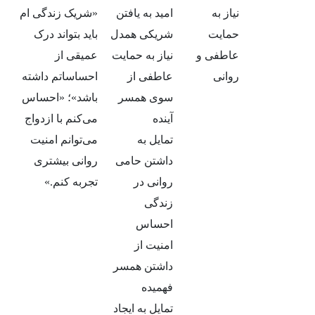
نیاز به
امید به یافتن
«شریک زندگی ام
حمایت
شریکی همدل
باید بتواند درک
عاطفی و
نیاز به حمایت
عمیقی از
روانی
عاطفی از
احساساتم داشته
سوی همسر
باشد»؛ «احساس
آینده
می‌کنم با ازدواج
تمایل به
می‌توانم امنیت
داشتن حامی
روانی بیشتری
روانی در
تجربه کنم.»
زندگی
احساس
امنیت از
داشتن همسر
فهمیده
تمایل به ایجاد