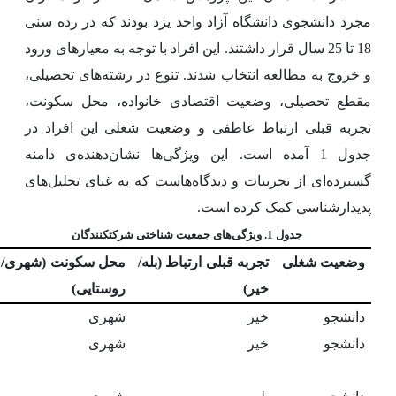
مجرد دانشجوی دانشگاه آزاد واحد یزد بودند که در رده سنی
18 تا 25 سال قرار داشتند. این افراد با توجه به معیارهای ورود
و خروج به مطالعه انتخاب شدند. تنوع در رشته‌های تحصیلی،
مقطع تحصیلی، وضعیت اقتصادی خانواده، محل سکونت،
تجربه قبلی ارتباط عاطفی و وضعیت شغلی این افراد در
جدول 1 آمده است. این ویژگی‌ها نشان‌دهنده‌ی دامنه
گسترده‌ای از تجربیات و دیدگاه‌هاست که به غنای تحلیل‌های
پدیدارشناسی کمک کرده است.
جدول 1. ویژگی‌های جمعیت شناختی شرکت­کنندگان
وضعیت
شغلی
تجربه
قبلی
ارتباط
(بله
/
محل
سکونت
(شهری
/
خیر)
روستایی)
دانشجو
خیر
شهری
دانشجو
خیر
شهری