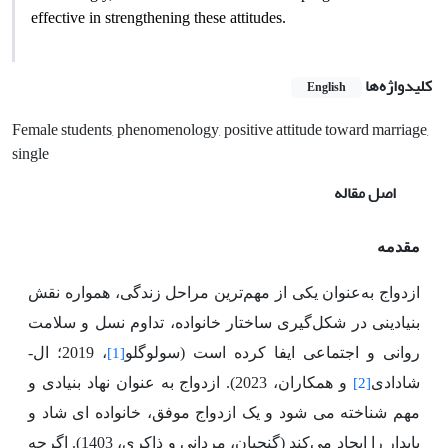
effective in strengthening these attitudes.
کلیدواژه‌ها
English
Female students, phenomenology, positive attitude toward marriage,
single
اصل مقاله
مقدمه
ازدواج به‌عنوان یکی از مهم‌ترین مراحل زندگی، همواره نقش
بنیادینی در شکل‌گیری ساختار خانواده، تداوم نسل و سلامت
روانی و اجتماعی ایفا کرده است (سولوگلو
، 2019؛ ال-
[1]
شادادی
و همکاران، 2023). ازدواج به عنوان نهاد بنیادی و
[2]
مهم شناخته می شود و یک ازدواج موفق، خانواده ای شاد و
پایدار را ایجاد می‌کند (گنجیان، مردانی و ذاکری، 1403). اگرچه