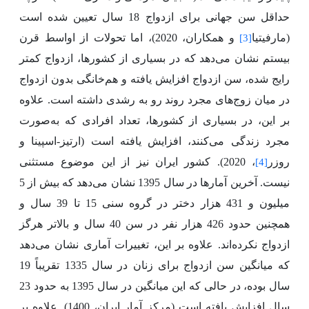
حداقل سن جهانی برای ازدواج 18 سال تعیین شده است
(مارفیتیا
و همکاران، 2020)، اما تحولات از اواسط قرن
[3]
بیستم نشان می‌دهد که در بسیاری از کشورها، ازدواج کمتر
رایج شده، سن ازدواج افزایش یافته و هم‌خانگی بدون ازدواج
در میان زوج‌های مجرد روند رو به رشدی داشته است. علاوه
بر این، در بسیاری از کشورها، تعداد افرادی که به‌صورت
مجرد زندگی می‌کنند، افزایش یافته است (ارتیز-اسپینا و
روزر
، 2020). کشور ایران نیز از این موضوع مستثنی
[4]
نیست. آخرین آمارها در سال 1395 نشان می‌دهد که بیش از 5
میلیون و 431 هزار دختر در گروه سنی 15 تا 39 سال و
همچنین حدود 426 هزار نفر در سن 40 سال و بالاتر هرگز
ازدواج نکرده‌اند. علاوه بر این، تغییرات آماری نشان می‌دهد
که میانگین سن ازدواج برای زنان در سال 1335 تقریباً 19
سال بوده، در حالی که این میانگین در سال 1395 به حدود 23
سال افزایش یافته است (مرکز آمار ایران، 1400). علاوه بر