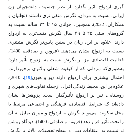
گیری ازدواج تاثیر بگذارد. از نظر جنسیت، دانشجویان زن
ایرانی، نسبت به مردان، نگرش منفی تری داشتند (تجاتیان و
همکاران، 2022). همچنین، جوانان ۱۵ تا ۲۴ ساله نسبت به
گروه‌های سنی ۲۵ تا ۴۹ سال نگرش مثبت‌تری به ازدواج
دارند. علاوه بر این، زنان در سنین پایین‌تر نگرش مثبت­تری
نسبت به ازدواج نشان می‌دهند. (فروتن و صادقی، 1400).
فعالیت اقتصادی نیز بر نگرش نسبت به ازدواج تأثیر دارد؛
به‌طوری‌که مردانی که از کیفیت شغلی بالاتری برخوردارند،
احتمال بیشتری برای ازدواج دارند (یو و هیون
، 2010).
[19]
علاوه بر این، محیط زندگی افراد، ازجمله تفاوت‌های شهری و
روستایی، نیز بر ازدواج تأثیرگذار است. پژوهش‌ها نشان
داده‌اند که شرایط اقتصادی، فرهنگی و اجتماعی مرتبط با
محل سکونت می‌تواند نگرش به ازدواج و میزان تمایل به آن
را تحت تأثیر قرار دهد (فروتن و صادقی، 1400). دیدگاه روشن
تر نسبت به اعتقادات دینی و سطح تحصیلات بالاتر با نگرش