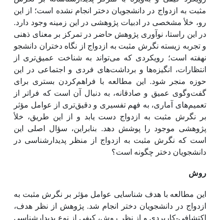
مثبت به ازدواج در دانشجویان دختر انجام نشده است؛ از این
رو، خلأ مشخصی در ادبیات پژوهشی در این زمینه وجود دارد.
در این راستا، نوآوری پژوهش حاضر در تمرکز بر معنای ذهنی
و تجربه زیسته نگرش مثبت به ازدواج از نگاه دختران دانشجو
نهفته است؛ رویکردی که می‌تواند به شناخت عمیق‌تری از
انتظارات، انگیزه‌ها و برداشت‌های فردی و اجتماعی در این
حوزه منجر شود. این مطالعه با فراهم‌کردن بستری برای
گفت‌وگوی عمیق و صادقانه، به دنبال آن است که فراتر از
تعمیم‌های آماری، به فهم تفسیری و دقیق‌تری از عوامل مؤثر
بر نگرش مثبت به ازدواج دست یابد و از این طریق، خلأ
پژوهشی موجود را پوشش دهد. بنابراین، سؤال اصلی این
است که نگرش مثبت به ازدواج از منظر پدیدارشناسی در
دانشجویان دختر چگونه است؟
روش
این مطالعه با هدف شناسایی عوامل مؤثر بر نگرش مثبت به
ازدواج در دانشجویان دختر انجام شد. پژوهش از نظر هدف،
اکتشافی-کاربردی و از نظر روش، کیفی از نوع پدیدارشناسی