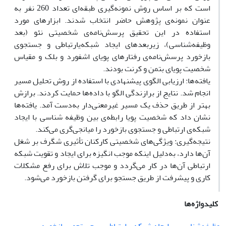
است که بر اساس روش نمونه‌گیری طبقه‌ای تعداد 260 نفر به
عنوان نمونه‌ی پژوهش حاضر انتخاب شدند. ابزارهای مورد
استفاده در این تحقیق پرسش‌نامه‌ی شخصیتی نئو (بعد
وظیفه‌شناسی)، زیربعدهای ایجاد شبکه‌یارتباطی و جستجوی
بازخورد پرسش‌نامه‌ی رفتارهای پویای اشفورد و بلک و مقیاس
شخصیت پویای بتمن و کرنت بودند.
یافته‌ها: ارزیابی الگوی پیشنهادی با استفاده از روش تحلیل مسیر
انجام شد. نتایج از برازندگی الگو با داده‌ها حمایت کردند. برازش
بهتر از طریق حذف یک مسیر غیرمعنی‌دار به‌دست آمد. یافته‌ها
نشان داد که شخصیت پویا رابطه‌ی بین وظیفه شناسی با ایجاد
شبکه‌ی ارتباطی و جستجوی بازخورد را میانجی‌گری می‌کند.
نتیجه‌گیری: ویژگی‌های شخصیتی کارکنان تأثیری شگرف بر شغل
آن‌ها دارد، به‌دلیل اینکه موجب انگیزه برای ایجاد و تقویت شبکه
ارتباطی آن‌ها در کار می‌گردد و موجب تلاش برای رفع مشکلات
کاری و پیشرفت از طریق جستجو برای گرفتن بازخورد می‌شود.
کلیدواژه‌ها