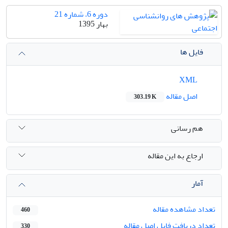
دوره 6، شماره 21
بهار 1395
فایل ها
XML
اصل مقاله
303.19 K
هم رسانی
ارجاع به این مقاله
آمار
تعداد مشاهده مقاله
460
تعداد دریافت فایل اصل مقاله
330