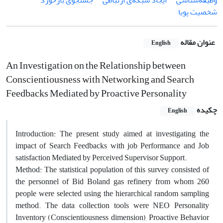
وظیفه‌شناسی
ایجاد شبکه‌ی ارتباطی
جستجوی بازخورد
شخصیت پویا
عنوان مقاله
English
An Investigation on the Relationship between
Conscientiousness with Networking and Search
Feedbacks Mediated by Proactive Personality
چکیده
English
Introduction: The present study aimed at investigating the
impact of Search Feedbacks with job Performance and Job
satisfaction Mediated by Perceived Supervisor Support.
Method: The statistical population of this survey consisted of
the personnel of Bid Boland gas refinery from whom 260
people were selected using the hierarchical random sampling
method. The data collection tools were NEO Personality
Inventory (Conscientiousness dimension), Proactive Behavior