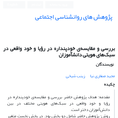
ورود به سامانه
ثبت نام
English
پژوهش های روانشناسی اجتماعی
بررسی و مقایسه‌ی خودپنداره در رؤیا و خود واقعی در
سبک‌های هویتی دانش‏آموزان
نویسندگان
مجید صفاری نیا
زینب شیخی
چکیده
مقدمه: هدف پژوهش حاضر بررسی و مقایسه‌ی خودپنداره در
رؤیا و خود واقعی در سبک‌های هویتی مختلف در بین
دانش‌آموزان دختر است.
روش: پژوهش حاضر شامل دو بخش بود. در بخش نخست متغیر