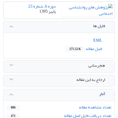
دوره 6، شماره 23
پاییز 1395
فایل ها
XML
اصل مقاله
275.52 K
هم رسانی
ارجاع به این مقاله
آمار
تعداد مشاهده مقاله
886
تعداد دریافت فایل اصل مقاله
471