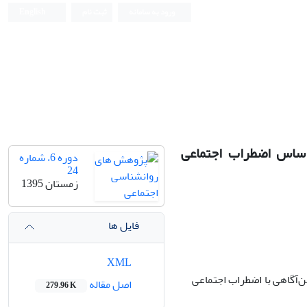
ورود به سامانه
ثبت نام
English
اساس اضطراب اجتماعی
دوره 6، شماره
24
زمستان 1395
فایل ها
XML
آگاهی با اضطراب اجتماعی
اصل مقاله
279.96 K