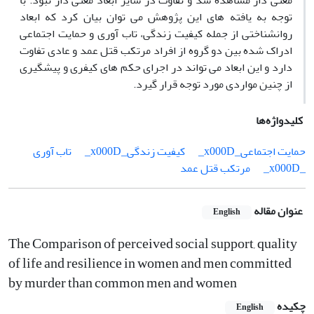
معنی دار مشاهده شد و تفاوت در سایر ابعاد معنی دار نبود. با
توجه به یافته های این پژوهش می توان بیان کرد که ابعاد
روانشناختی از جمله کیفیت زندگی، تاب آوری و حمایت اجتماعی
ادراک شده بین دو گروه از افراد مرتکب قتل عمد و عادی تفاوت
دارد و این ابعاد می تواند در اجرای حکم های کیفری و پیشگیری
از چنین مواردی مورد توجه قرار گیرد.
کلیدواژه‌ها
حمایت اجتماعی_x000D_
کیفیت زندگی_x000D_
تاب آوری
_x000D_
مرتکب قتل عمد
عنوان مقاله
English
The Comparison of perceived social support, quality
of life and resilience in women and men committed
by murder than common men and women
چکیده
English