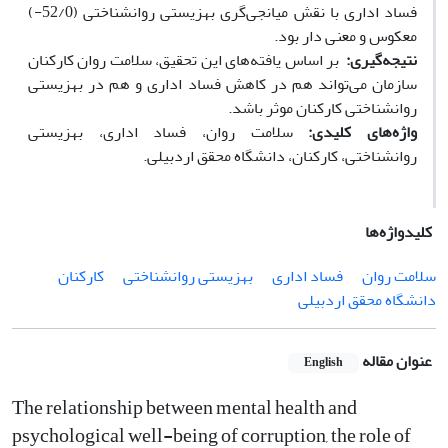
فساد اداری با نقش میانجی‌گری بهزیستی روانشناختی (52/0-)
معکوس و معنی دار بود.
نتیجه‌گیری:
بر اساس یافته‌های این تحقیق، سلامت روان کارکنان
سازمان می‌تواند هم در کاهش فساد اداری و هم در بهزیستی
روانشناختی کارکنان موثر باشد.
واژه‌های کلیدی:
سلامت روان، فساد اداری، بهزیستی
روانشناختی، کارکنان، دانشگاه محقق اردبیلی.
کلیدواژه‌ها
سلامت روان
فساد اداری
بهزیستی روانشناختی
کارکنان
دانشگاه محقق اردبیلی
عنوان مقاله
English
The relationship between mental health and
psychological well-being of corruption, the role of