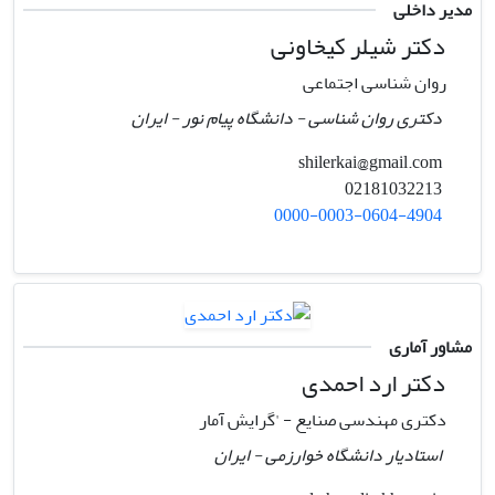
مدیر داخلی
دکتر شیلر کیخاونی
روان شناسی اجتماعی
دکتری روان شناسی - دانشگاه پیام نور - ایران
shilerkai@gmail.com
02181032213
0000-0003-0604-4904
مشاور آماری
دکتر ارد احمدی
دکتری مهندسی صنایع - 'گرایش آمار
استادیار دانشگاه خوارزمی - ایران