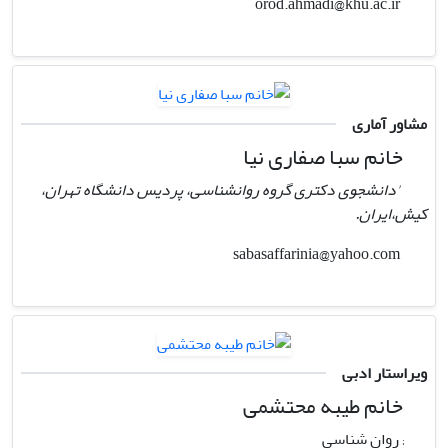
orod.ahmadi@khu.ac.ir
مشاور آماری
خانم سبا صفاری نیا
'دانشجوی دکتری گروه روانشناسی، پردیس دانشگاه تهران،
کیش،ایران.
sabasaffarinia@yahoo.com
ویراستار ادبی
خانم طیبه محتشمی
; روان شناسی