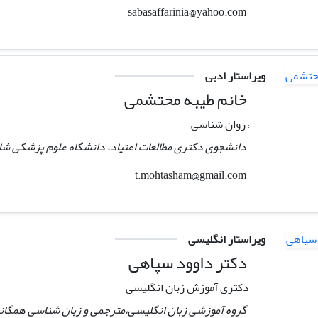
sabasaffarinia@yahoo.com
ویراستار ادبی
خانم طیبه محتشمی
; روان شناسی
دانشجوی دکتری مطالعات اعتیاد، دانشگاه علوم پزشکی شاه
t.mohtasham@gmail.com
ویراستار انگلیسی
دکتر داوود سپاهی
دکتری آموزش زبان انگلیسی
گروه آموزشی زبان انگلیسی،مترجمی و زبان شناسی همگانی،