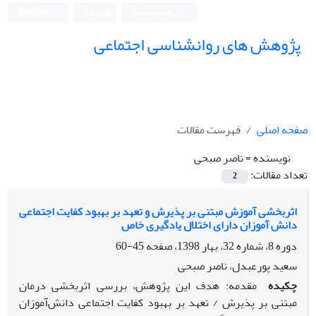
ورود به سامانه
ثبت نام
English
پژوهش های روانشناسی اجتماعی
صفحه اصلی
فهرست مقالات
نویسنده =
ناصر صبحی
تعداد مقالات:
2
اثربخشی آموزش مبتنی بر پذیرش و تعهد بر بهبود کفایت اجتماعی
دانش آموزان دارای اختلال یادگیری خاص
دوره 8، شماره 32، بهار 1398، صفحه
45-60
سعید پورعبدل، ناصر صبحی
چکیده
مقدمه: هدف این پژوهش، بررسی اثربخشی درمان
مبتنی بر پذیرش / تعهد بر بهبود کفایت اجتماعی دانش‌آموزان