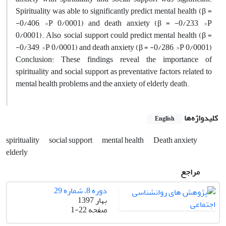
Spirituality was able to significantly predict mental health (β =
-0/406, >P 0/0001) and death anxiety (β = -0/233, >P
0/0001). Also, social support could predict mental health (β =
-0/349, >P 0/0001) and death anxiety (β = -0/286, >P 0/0001)
Conclusion: These findings reveal the importance of
spirituality and social support as preventative factors related to
mental health problems and the anxiety of elderly death.
کلیدواژه‌ها
English
spirituality
social support
mental health
Death anxiety
elderly
مراجع
دوره 8، شماره 29
بهار 1397
صفحه
1-22