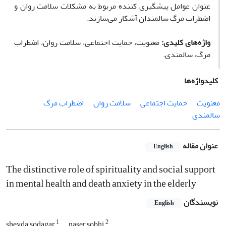
عنوان عوامل پیشگیری کننده مربوط به مشکلات سلامت روان و
اضطراب مرگ سالمندان آشکار می‌سازند.
واژه‌های کلیدی:
معنویت، حمایت اجتماعی، سلامت روان، اضطراب
مرگ، سالمندی.
کلیدواژه‌ها
معنویت
حمایت اجتماعی
سلامت روان
اضطراب مرگ
سالمندی
عنوان مقاله
English
The distinctive role of spirituality and social support
in mental health and death anxiety in the elderly
نویسندگان
English
1
2
sheyda sodagar
naser sobhi