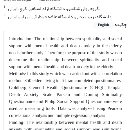
1
. گروه روان شناسی، دانشگاه آزاد اسلامی، کرج، ایران.
2
. دانشگاه تربیت بدنی، دانشگاه علامه طباطبائی، تهران، ایران.
چکیده
English
Introduction: The relationship between spirituality and social
support with mental health and death anxiety in the elderly
needs further study. Therefore, the purpose of this study was to
determine the relationship between spirituality and social
support with mental health and death anxiety in the elderly.
Methods: In this study which was carried out with a correlation
method, 350 elders living in Tehran completed questionnaires.
Goldberg General Health Questionnaire (GHQ), Templar
Death Anxiety Scale, Parsian and Doning Spirituality
Questionnaire, and Philip Social Support Questionnaire were
used as measuring tools. Data was analyzed using Pearson
correlational analysis and multiple regression analysis.
Finding: The relationship between mental health and death
anxiety with spirituality and social support was significant.