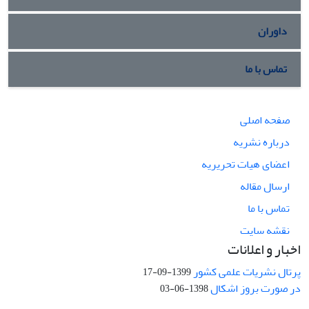
داوران
تماس با ما
صفحه اصلی
درباره نشریه
اعضای هیات تحریریه
ارسال مقاله
تماس با ما
نقشه سایت
اخبار و اعلانات
پرتال نشریات علمی کشور
1399-09-17
در صورت بروز اشکال
1398-06-03