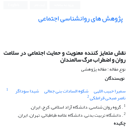
ورود به سامانه
ثبت نام
English
پژوهش های روانشناسی اجتماعی
نقش متمایز کننده معنویت و حمایت اجتماعی در سلامت
روان و اضطراب مرگ سالمندان
نوع مقاله : مقاله پژوهشی
نویسندگان
1
سمیرا حبیب اللهی
شکوه السادات بنی جمالی
شیدا سوداگر
2
ناصر صبحی قراملکی
1
. گروه روان شناسی، دانشگاه آزاد اسلامی، کرج، ایران.
2
. دانشگاه تربیت بدنی، دانشگاه علامه طباطبائی، تهران، ایران.
چکیده