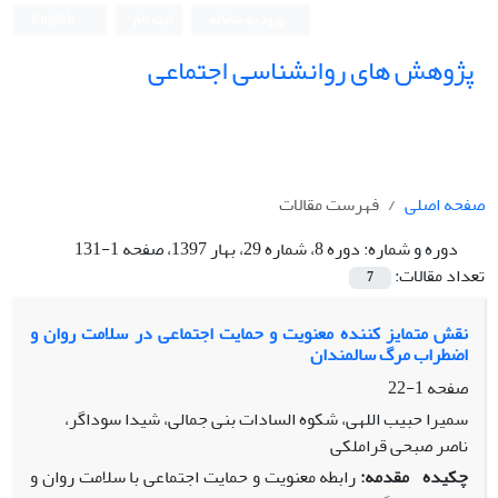
ورود به سامانه
ثبت نام
English
پژوهش های روانشناسی اجتماعی
صفحه اصلی
فهرست مقالات
دوره و شماره:
دوره 8، شماره 29، بهار 1397، صفحه 1-131
تعداد مقالات:
7
نقش متمایز کننده معنویت و حمایت اجتماعی در سلامت روان و
اضطراب مرگ سالمندان
صفحه
1-22
سمیرا حبیب اللهی، شکوه السادات بنی جمالی، شیدا سوداگر،
ناصر صبحی قراملکی
چکیده
مقدمه:
رابطه معنویت و حمایت اجتماعی با سلامت روان و