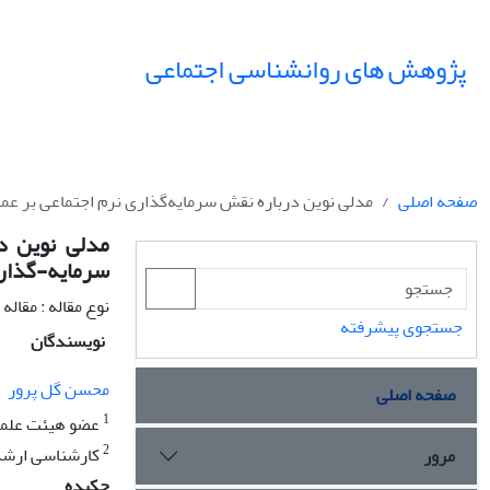
پژوهش های روانشناسی اجتماعی
صفحه اصلی
مدلی نوین در‌باره نقش سرمایه‌‌گذاری نرم اجتماعی بر ع
مدلی نوین در
سرمایه-گذاری
نوع مقاله : مقال
جستجوی پیشرفته
نویسندگان
محسن گل پرور
صفحه اصلی
1
عضو هیئت علمی/
2
کارشناسی ارشد/
مرور
چکیده