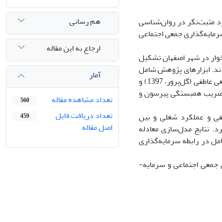
هم رسانی
د مثبت‌نگر در روان‌شناسی
مایه‌گذاری جمعی اجتماعی
ارجاع به این مقاله
ار ‌در شهر اصفهان تشکیل
دند. ابزارهای پژوهش شامل
آمار
پرسشنامه سرمایه گذاری جمعی‌ اجتماعی (گل‌پرور، 1396)، پرسشنامه سرمایه‌گذاری جمعی عاطفی (گل‌پرور، 1397) و
ند. داده‌ها با استفاده از ضریب همبستگی پیرسون و
تعداد مشاهده مقاله
560
تعداد دریافت فایل
طفی و عملکرد شغلی و بین
459
اصل مقاله
کرد شغلی رابطه مثبت و معنادار (‌01/0p<)‌ وجود دارد. نتایج مدل‌سازی معادله
مل در رابطه سرمایه‌گذاری
 جمعی اجتماعی و سرمایه-