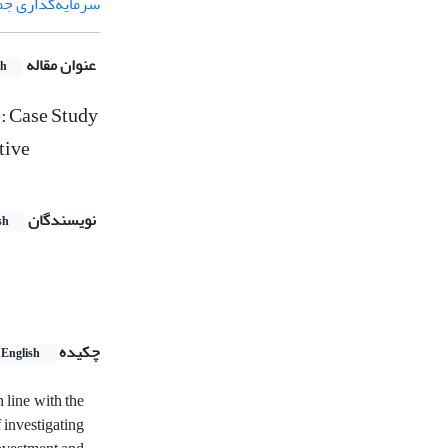
سرمایه‌گذاری جم
عنوان مقاله
sh
: Case Study
tive
نویسندگان
sh
چکیده
English
 line with the
 investigating