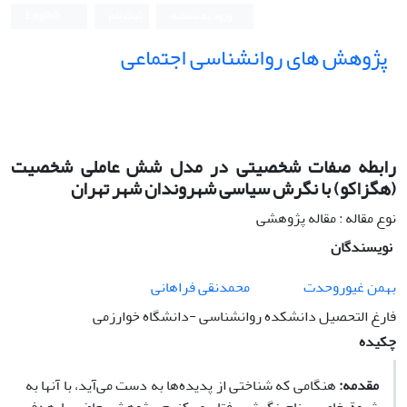
ورود به سامانه
ثبت نام
English
پژوهش های روانشناسی اجتماعی
رابطه صفات شخصیتی در مدل شش عاملی شخصیت
(هگزاکو) با نگرش سیاسی شهروندان شهر تهران
نوع مقاله : مقاله پژوهشی
نویسندگان
بهمن غیوروحدت
محمدنقی فراهانی
فارغ التحصیل دانشکده روانشناسی -دانشگاه خوارزمی
چکیده
مقدمه:
هنگامی که شناختی از پدیده‌ها به دست می‌آید، با آنها به