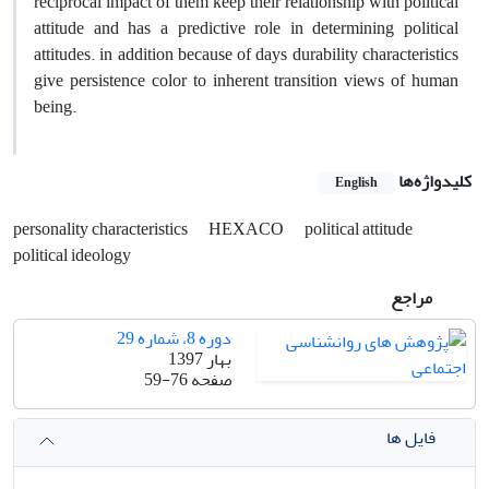
reciprocal impact of them keep their relationship with political
attitude and has a predictive role in determining political
attitudes. in addition because of days durability characteristics
give persistence color to inherent transition views of human
being.
کلیدواژه‌ها
English
personality characteristics
HEXACO
political attitude
political ideology
مراجع
دوره 8، شماره 29
بهار 1397
صفحه
59-76
فایل ها