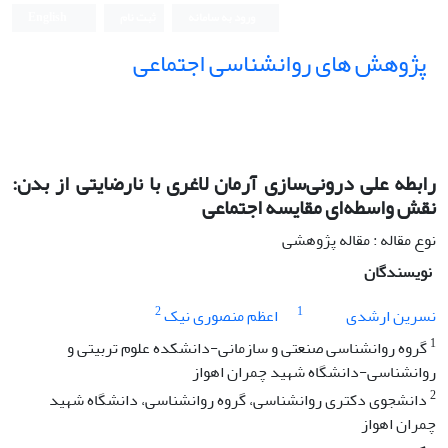
ورود به سامانه
ثبت نام
English
پژوهش های روانشناسی اجتماعی
رابطه علی درونی‌سازی آرمان لاغری با نارضایتی از بدن:
نقش واسطه‌ای مقایسه اجتماعی
نوع مقاله : مقاله پژوهشی
نویسندگان
2
1
نسرین ارشدی
اعظم منصوری نیک
1
گروه روانشناسی صنعتی و سازمانی-دانشکده علوم تربیتی و
روانشناسی-دانشگاه شهید چمران اهواز
2
دانشجوی دکتری روانشناسی، گروه روانشناسی، دانشگاه شهید
چمران اهواز