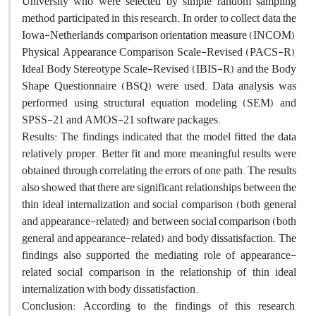
University who were selected by simple random sampling
method participated in this research. In order to collect data the
Iowa-Netherlands comparison orientation measure (INCOM),
Physical Appearance Comparison Scale-Revised (PACS-R),
Ideal Body Stereotype Scale-Revised (IBIS-R) and the Body
Shape Questionnaire (BSQ) were used. Data analysis was
performed using structural equation modeling (SEM) and
SPSS-21 and AMOS-21 software packages.
Results: The findings indicated that the model fitted the data
relatively proper. Better fit and more meaningful results were
obtained through correlating the errors of one path. The results
also showed that there are significant relationships between the
thin ideal internalization and social comparison (both general
and appearance-related), and between social comparison (both
general and appearance-related) and body dissatisfaction. The
findings also supported the mediating role of appearance-
related social comparison in the relationship of thin ideal
internalization with body dissatisfaction.
Conclusion: According to the findings of this research,