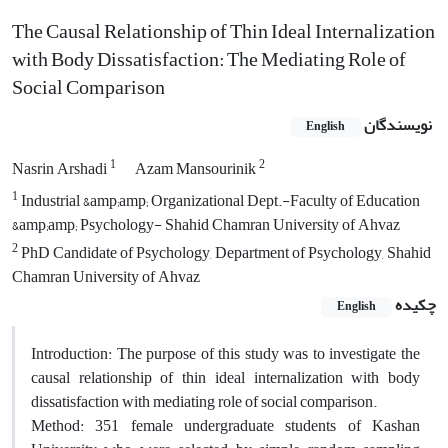
The Causal Relationship of Thin Ideal Internalization
with Body Dissatisfaction: The Mediating Role of
Social Comparison
نویسندگان
English
1
2
Nasrin Arshadi
Azam Mansourinik
1
Industrial &amp;amp; Organizational Dept.-Faculty of Education
&amp;amp; Psychology- Shahid Chamran University of Ahvaz
2
PhD Candidate of Psychology, Department of Psychology, Shahid
Chamran University of Ahvaz
چکیده
English
Introduction: The purpose of this study was to investigate the
causal relationship of thin ideal internalization with body
dissatisfaction with mediating role of social comparison.
Method: 351 female undergraduate students of Kashan