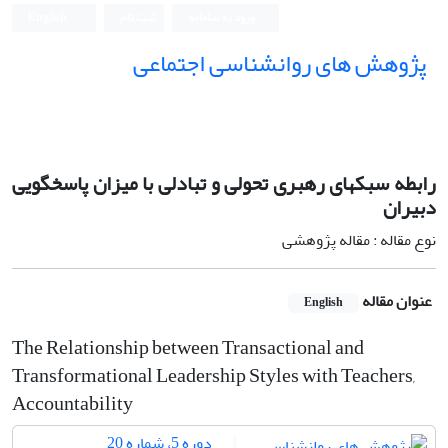
ورود به سامانه
ثبت نام
English
پژوهش های روانشناسی اجتماعی
رابطه سبکهای رهبری تحولی و تبادلی با میزان پاسخگویی
دبیران
نوع مقاله : مقاله پژوهشی
عنوان مقاله
English
The Relationship between Transactional and
Transformational Leadership Styles with Teachers,
Accountability
دوره 5، شماره 20