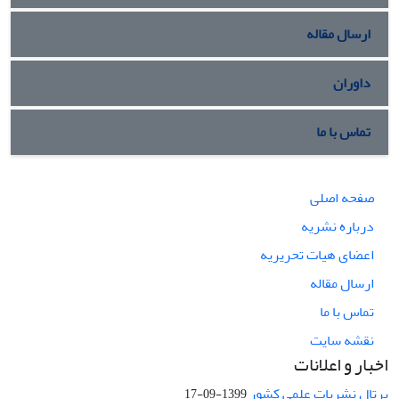
ارسال مقاله
داوران
تماس با ما
صفحه اصلی
درباره نشریه
اعضای هیات تحریریه
ارسال مقاله
تماس با ما
نقشه سایت
اخبار و اعلانات
پرتال نشریات علمی کشور
1399-09-17