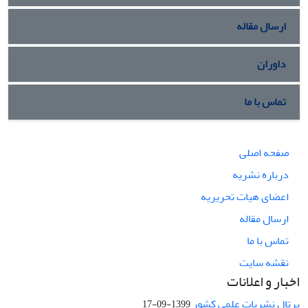
ارسال مقاله
داوران
تماس با ما
صفحه اصلی
درباره نشریه
اعضای هیات تحریریه
ارسال مقاله
تماس با ما
نقشه سایت
اخبار و اعلانات
پرتال نشریات علمی کشور
1399-09-17