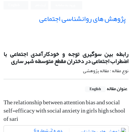
ورود به سامانه
ثبت نام
English
پژوهش های روانشناسی اجتماعی
رابطه بین سوگیری توجه و خودکارآمدی اجتماعی با
اضطراب اجتماعی در دختران مقطع متوسطه شهر ساری
نوع مقاله : مقاله پژوهشی
عنوان مقاله
English
The relationship between attention bias and social
self-efficacy with social anxiety in girls high school
of sari
دوره 2، شماره 6