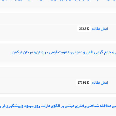
اصل مقاله
262.3 K
ی/ جمع گرایی افقی و عمودی با هویت قومی در زنان و مردان ترکمن
اصل مقاله
279.92 K
 مداخله شناختی رفتاری مبتنی بر الگوی مارلت روی بهبود و پیشگیری از 