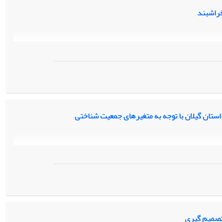
فراشبند
 استان گیلان با توجه به متغیرهای جمعیت شناختی
 تصمیم گیری