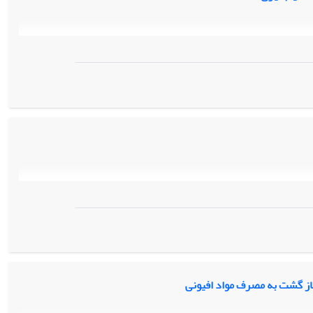
باز گشت به مصرف مواد افیونی