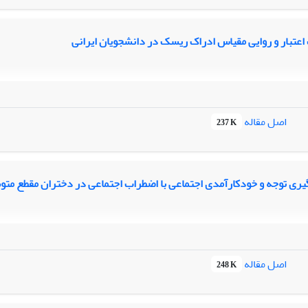
اعتبار و روایی مقیاس ادراک ریسک در دانشجویان ایرانی
اصل مقاله
237 K
یری توجه و خودکارآمدی اجتماعی با اضطراب اجتماعی در دختران مقطع مت
اصل مقاله
248 K