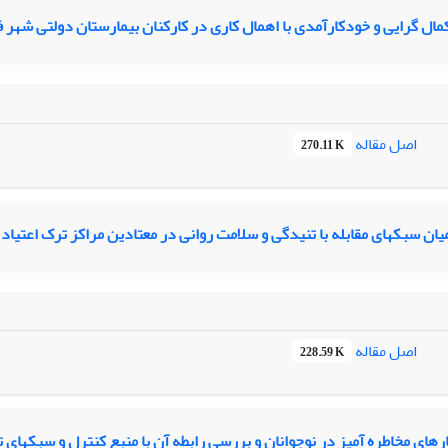
مال گرایی و خودکارآمدی با اهمال کاری در کارکنان بیمارستان دولتی شهر 
اصل مقاله
270.11 K
ان سبکهای مقابله با تنیدگی و سلامت روانی در معتادین مراکز ترک اعتیاد
اصل مقاله
228.59 K
رهای مخاطره آمیز در نوجوانان و بررسی رابطه آن با منبع کنترل و سبکهای